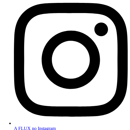
A FLUX no Instagram