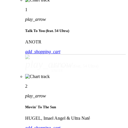
1
play_arrow
Talk To You (feat. 54 Ultra)
ANOTR
add_shopping_cart
play_arrow
Talk To You (feat. 54 Ultra)
ANOTR
2
play_arrow
Movin' To The Sun
HUGEL, Imael Angel & Ultra Naté
add_shopping_cart