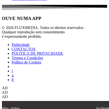
OUVE NUMA APP
© 2026 FLUXMEDIA. Todos os direitos reservados.
Qualquer reprodução sem consentimento
é expressamente proibida.
Publicidade
CONTACTOS
POLÍTICA DE PRIVACIDADE
Termos e Condições
Política de Cookies
AD
AD
AD
play_arrow
keyboar