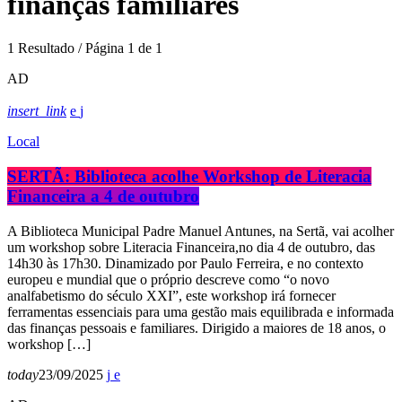
finanças familiares
1 Resultado / Página 1 de 1
AD
insert_link
Local
SERTÃ: Biblioteca acolhe Workshop de Literacia
Financeira a 4 de outubro
A Biblioteca Municipal Padre Manuel Antunes, na Sertã, vai acolher
um workshop sobre Literacia Financeira,no dia 4 de outubro, das
14h30 às 17h30. Dinamizado por Paulo Ferreira, e no contexto
europeu e mundial que o próprio descreve como “o novo
analfabetismo do século XXI”, este workshop irá fornecer
ferramentas essenciais para uma gestão mais equilibrada e informada
das finanças pessoais e familiares. Dirigido a maiores de 18 anos, o
workshop […]
today
23/09/2025