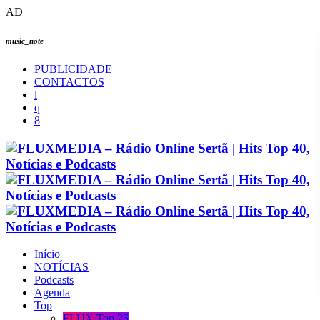
AD
music_note
PUBLICIDADE
CONTACTOS
Início
NOTÍCIAS
Podcasts
Agenda
Top
FLUX Top 25