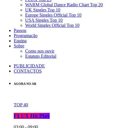
WARM Global Dance Radio Chart Top 20
UK Singles Top 10
Europe Singles Official Top 10
USA Singles Top 10
World Singles Official Top 10
Passou
Programação
Equipa
Sobre
Como nos ouvir
Estatuto Editorial
PUBLICIDADE
CONTACTOS
AGORA NO AR
TOP 40
FLUX Hit Play
03:00 - 09:00