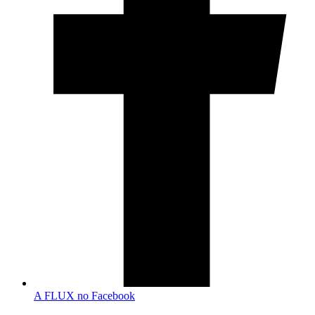
A FLUX no Facebook