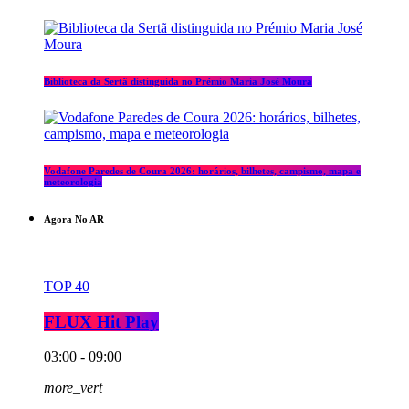
Biblioteca da Sertã distinguida no Prémio Maria José Moura
Vodafone Paredes de Coura 2026: horários, bilhetes, campismo, mapa e
meteorologia
Agora No AR
TOP 40
FLUX Hit Play
03:00 - 09:00
more_vert