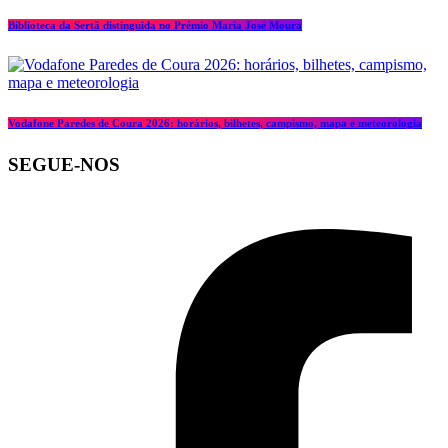
Biblioteca da Sertã distinguida no Prémio Maria José Moura
Vodafone Paredes de Coura 2026: horários, bilhetes, campismo, mapa e meteorologia
SEGUE-NOS