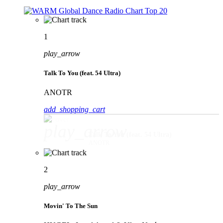
1
play_arrow
Talk To You (feat. 54 Ultra)
ANOTR
add_shopping_cart
play_arrow
Talk To You (feat. 54 Ultra)
ANOTR
2
play_arrow
Movin' To The Sun