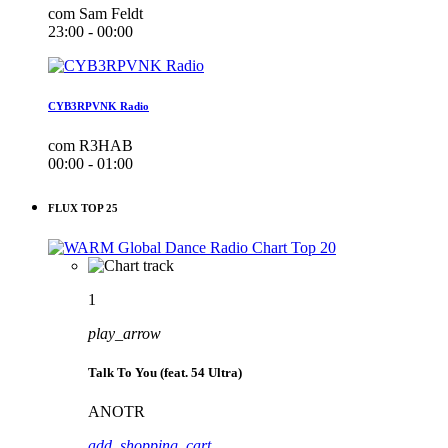
com Sam Feldt
23:00 - 00:00
CYB3RPVNK Radio
com R3HAB
00:00 - 01:00
FLUX TOP 25
1
play_arrow
Talk To You (feat. 54 Ultra)
ANOTR
add_shopping_cart