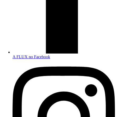
A FLUX no Facebook