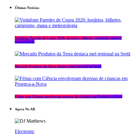
Últimas Notícias
Vodafone Paredes de Coura 2026: horários, bilhetes, campismo, mapa e
meteorologia
Mercado Produtos da Terra destaca mel regional na Sertã
Férias com Ciência envolveram dezenas de crianças em Proença-a-Nova
Agora No AR
Electronic