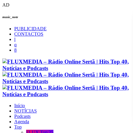
AD
music_note
PUBLICIDADE
CONTACTOS
Início
NOTÍCIAS
Podcasts
Agenda
Top
FLUX Top 25