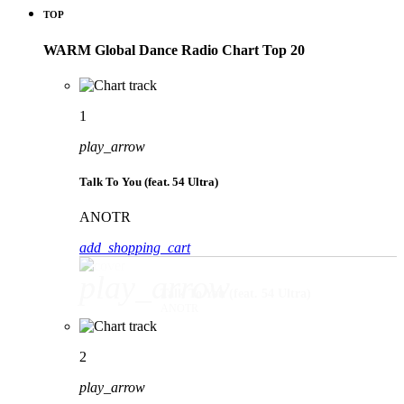
TOP
WARM Global Dance Radio Chart Top 20
1
play_arrow
Talk To You (feat. 54 Ultra)
ANOTR
add_shopping_cart
play_arrow
Talk To You (feat. 54 Ultra)
ANOTR
2
play_arrow