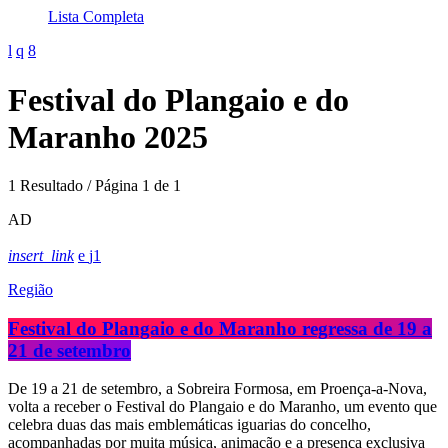
Lista Completa
Festival do Plangaio e do
Maranho 2025
1 Resultado / Página 1 de 1
AD
insert_link
1
Região
Festival do Plangaio e do Maranho regressa de 19 a
21 de setembro
De 19 a 21 de setembro, a Sobreira Formosa, em Proença-a-Nova,
volta a receber o Festival do Plangaio e do Maranho, um evento que
celebra duas das mais emblemáticas iguarias do concelho,
acompanhadas por muita música, animação e a presença exclusiva