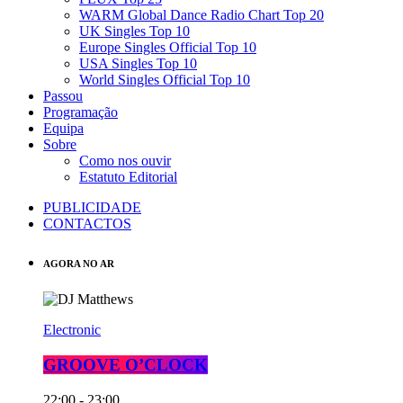
WARM Global Dance Radio Chart Top 20
UK Singles Top 10
Europe Singles Official Top 10
USA Singles Top 10
World Singles Official Top 10
Passou
Programação
Equipa
Sobre
Como nos ouvir
Estatuto Editorial
PUBLICIDADE
CONTACTOS
AGORA NO AR
Electronic
GROOVE O’CLOCK
22:00 - 23:00