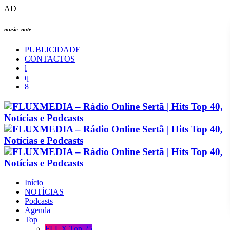
AD
music_note
PUBLICIDADE
CONTACTOS
Início
NOTÍCIAS
Podcasts
Agenda
Top
FLUX Top 25