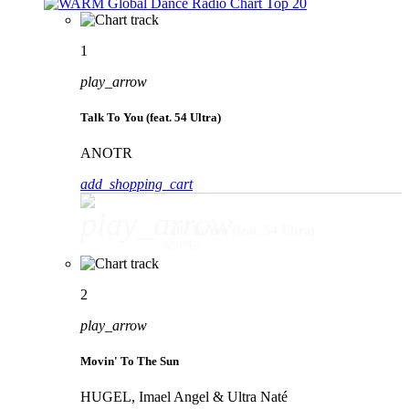
1
play_arrow
Talk To You (feat. 54 Ultra)
ANOTR
add_shopping_cart
play_arrow
Talk To You (feat. 54 Ultra)
ANOTR
2
play_arrow
Movin' To The Sun
HUGEL, Imael Angel & Ultra Naté