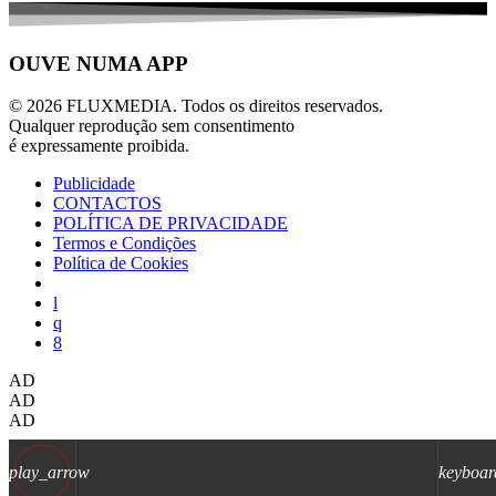
OUVE NUMA APP
© 2026 FLUXMEDIA. Todos os direitos reservados.
Qualquer reprodução sem consentimento
é expressamente proibida.
Publicidade
CONTACTOS
POLÍTICA DE PRIVACIDADE
Termos e Condições
Política de Cookies
AD
AD
AD
play_arrow
keyboar