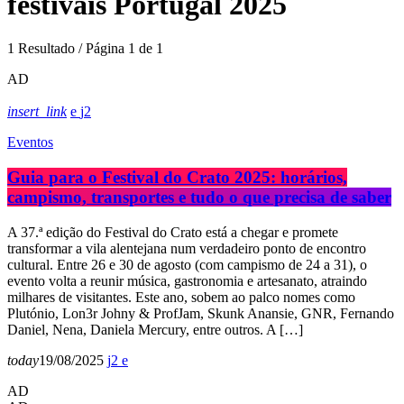
festivais Portugal 2025
1 Resultado / Página 1 de 1
AD
insert_link
2
Eventos
Guia para o Festival do Crato 2025: horários,
campismo, transportes e tudo o que precisa de saber
A 37.ª edição do Festival do Crato está a chegar e promete
transformar a vila alentejana num verdadeiro ponto de encontro
cultural. Entre 26 e 30 de agosto (com campismo de 24 a 31), o
evento volta a reunir música, gastronomia e artesanato, atraindo
milhares de visitantes. Este ano, sobem ao palco nomes como
Plutónio, Lon3r Johny & ProfJam, Skunk Anansie, GNR, Fernando
Daniel, Nena, Daniela Mercury, entre outros. A […]
today
19/08/2025
2
AD