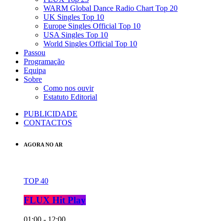
WARM Global Dance Radio Chart Top 20
UK Singles Top 10
Europe Singles Official Top 10
USA Singles Top 10
World Singles Official Top 10
Passou
Programação
Equipa
Sobre
Como nos ouvir
Estatuto Editorial
PUBLICIDADE
CONTACTOS
AGORA NO AR
TOP 40
FLUX Hit Play
01:00 - 12:00