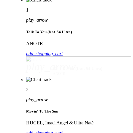
1
play_arrow
Talk To You (feat. 54 Ultra)
ANOTR
add_shopping_cart
play_arrow
Talk To You (feat. 54 Ultra)
ANOTR
2
play_arrow
Movin' To The Sun
HUGEL, Imael Angel & Ultra Naté
add_shopping_cart