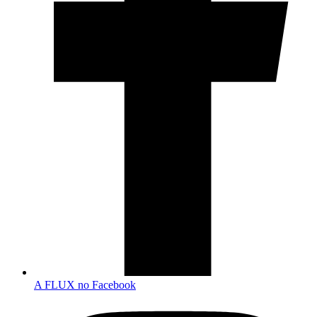
A FLUX no Facebook