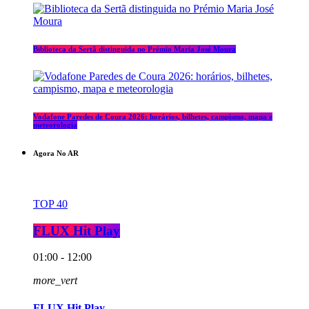
Biblioteca da Sertã distinguida no Prémio Maria José Moura
Vodafone Paredes de Coura 2026: horários, bilhetes, campismo, mapa e
meteorologia
Agora No AR
TOP 40
FLUX Hit Play
01:00 - 12:00
more_vert
FLUX Hit Play