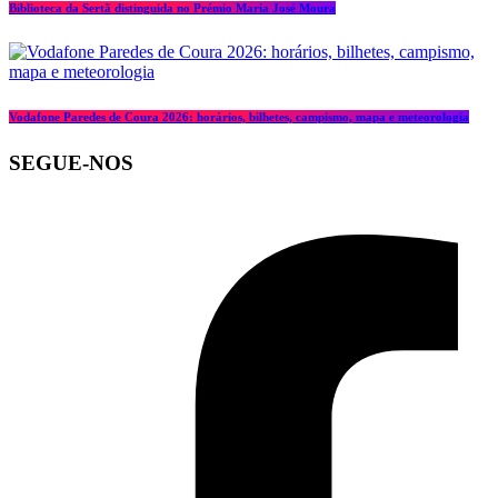
Biblioteca da Sertã distinguida no Prémio Maria José Moura
Vodafone Paredes de Coura 2026: horários, bilhetes, campismo, mapa e meteorologia
SEGUE-NOS