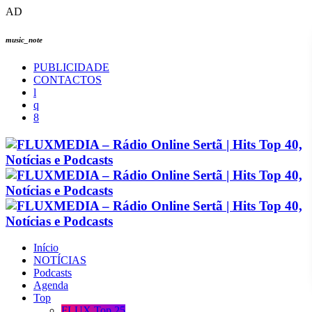
AD
music_note
PUBLICIDADE
CONTACTOS
Início
NOTÍCIAS
Podcasts
Agenda
Top
FLUX Top 25