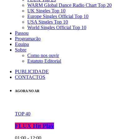
WARM Global Dance Radio Chart Top 20
UK Singles Top 10
Europe Singles Official Top 10
USA Singles Top 10
World Singles Official Top 10
Passou
Programação
Equipa
Sobre
Como nos ouvir
Estatuto Editorial
PUBLICIDADE
CONTACTOS
AGORA NO AR
TOP 40
FLUX Hit Play
01:00 - 12:00