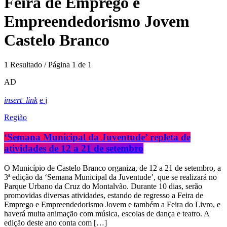
Feira de Emprego e
Empreendedorismo Jovem
Castelo Branco
1 Resultado / Página 1 de 1
AD
insert_link
Região
‘Semana Municipal da Juventude’ repleta de
atividades de 12 a 21 de setembro
O Município de Castelo Branco organiza, de 12 a 21 de setembro, a
3ª edição da ‘Semana Municipal da Juventude’, que se realizará no
Parque Urbano da Cruz do Montalvão. Durante 10 dias, serão
promovidas diversas atividades, estando de regresso a Feira de
Emprego e Empreendedorismo Jovem e também a Feira do Livro, e
haverá muita animação com música, escolas de dança e teatro. A
edição deste ano conta com […]