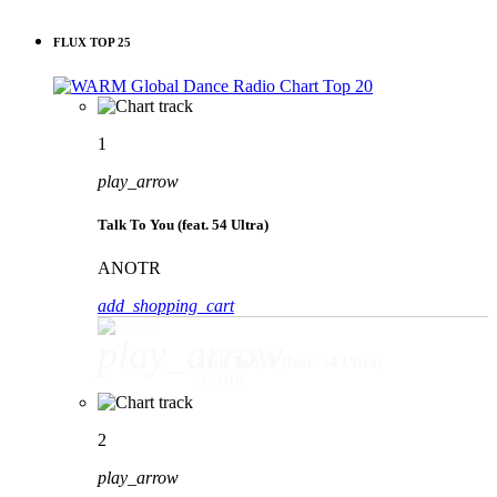
FLUX TOP 25
1
play_arrow
Talk To You (feat. 54 Ultra)
ANOTR
add_shopping_cart
play_arrow
Talk To You (feat. 54 Ultra)
ANOTR
2
play_arrow