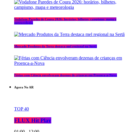
Vodafone Paredes de Coura 2026: horários, bilhetes, campismo, mapa e
meteorologia
Mercado Produtos da Terra destaca mel regional na Sertã
Férias com Ciência envolveram dezenas de crianças em Proença-a-Nova
Agora No AR
TOP 40
FLUX Hit Play
01:00 - 12:00