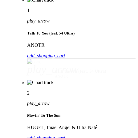
1
play_arrow
Talk To You (feat. 54 Ultra)
ANOTR
add_shopping_cart
play_arrow
Talk To You (feat. 54 Ultra)
ANOTR
2
play_arrow
Movin' To The Sun
HUGEL, Imael Angel & Ultra Naté
add_shopping_cart