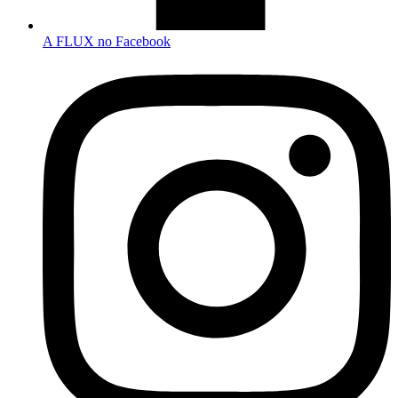
A FLUX no Facebook