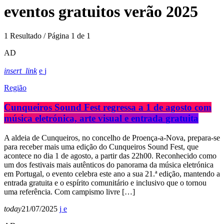
eventos gratuitos verão 2025
1 Resultado / Página 1 de 1
AD
insert_link
Região
Cunqueiros Sound Fest regressa a 1 de agosto com
música eletrónica, arte visual e entrada gratuita
A aldeia de Cunqueiros, no concelho de Proença-a-Nova, prepara-se
para receber mais uma edição do Cunqueiros Sound Fest, que
acontece no dia 1 de agosto, a partir das 22h00. Reconhecido como
um dos festivais mais autênticos do panorama da música eletrónica
em Portugal, o evento celebra este ano a sua 21.ª edição, mantendo a
entrada gratuita e o espírito comunitário e inclusivo que o tornou
uma referência. Com campismo livre […]
today
21/07/2025