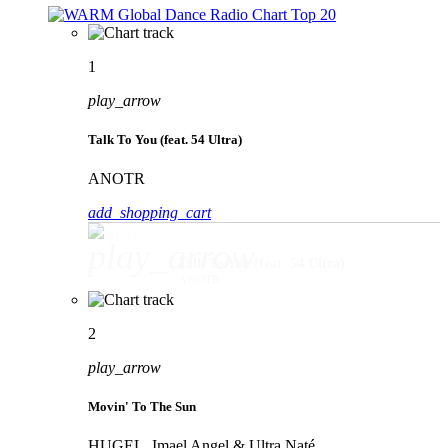
1
play_arrow
Talk To You (feat. 54 Ultra)
ANOTR
add_shopping_cart
play_arrow
Talk To You (feat. 54 Ultra)
ANOTR
2
play_arrow
Movin' To The Sun
HUGEL, Imael Angel & Ultra Naté