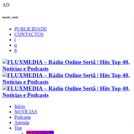
AD
music_note
PUBLICIDADE
CONTACTOS
Início
NOTÍCIAS
Podcasts
Agenda
Top
FLUX Top 25