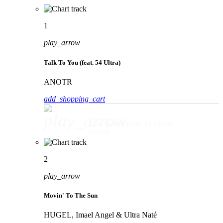
1
play_arrow
Talk To You (feat. 54 Ultra)
ANOTR
add_shopping_cart
play_arrow
Talk To You (feat. 54 Ultra)
ANOTR
2
play_arrow
Movin' To The Sun
HUGEL, Imael Angel & Ultra Naté