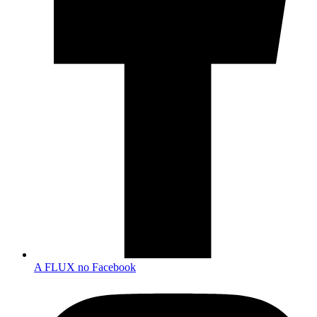
A FLUX no Facebook