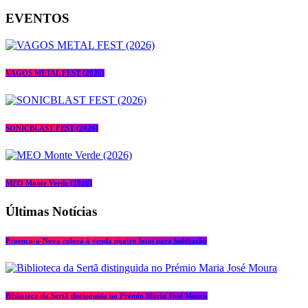
EVENTOS
VAGOS METAL FEST (2026)
SONICBLAST FEST (2026)
MEO Monte Verde (2026)
Últimas Notícias
Proença-a-Nova coloca à venda quatro lotes para habitação
Biblioteca da Sertã distinguida no Prémio Maria José Moura