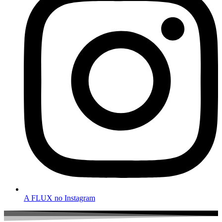
A FLUX no Instagram