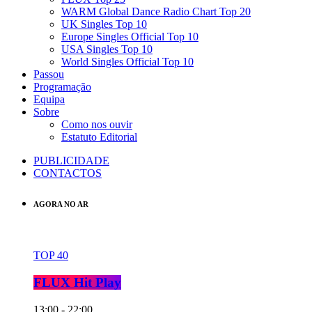
WARM Global Dance Radio Chart Top 20
UK Singles Top 10
Europe Singles Official Top 10
USA Singles Top 10
World Singles Official Top 10
Passou
Programação
Equipa
Sobre
Como nos ouvir
Estatuto Editorial
PUBLICIDADE
CONTACTOS
AGORA NO AR
TOP 40
FLUX Hit Play
13:00 - 22:00