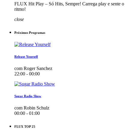
FLUX Hit Play – Só Hits, Sempre! Carrega play e sente o
ritmo!
close
Próximos Programas
Release Yourself
com Roger Sanchez
22:00 - 00:00
Sugar Radio Show
com Robin Schulz
00:00 - 01:00
FLUX TOP 25