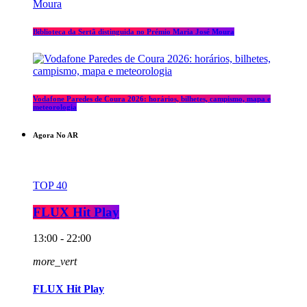
Biblioteca da Sertã distinguida no Prémio Maria José Moura
Vodafone Paredes de Coura 2026: horários, bilhetes, campismo, mapa e
meteorologia
Agora No AR
TOP 40
FLUX Hit Play
13:00 - 22:00
more_vert
FLUX Hit Play