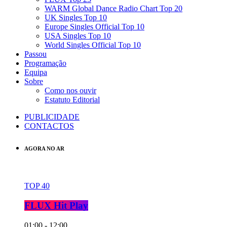
WARM Global Dance Radio Chart Top 20
UK Singles Top 10
Europe Singles Official Top 10
USA Singles Top 10
World Singles Official Top 10
Passou
Programação
Equipa
Sobre
Como nos ouvir
Estatuto Editorial
PUBLICIDADE
CONTACTOS
AGORA NO AR
TOP 40
FLUX Hit Play
01:00 - 12:00