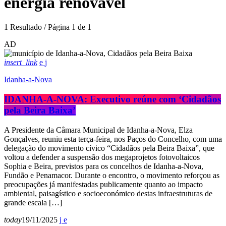
energia renovável
1 Resultado / Página 1 de 1
AD
insert_link
Idanha-a-Nova
IDANHA-A-NOVA: Executivo reúne com ‘Cidadãos
pela Beira Baixa’
A Presidente da Câmara Municipal de Idanha-a-Nova, Elza
Gonçalves, reuniu esta terça-feira, nos Paços do Concelho, com uma
delegação do movimento cívico “Cidadãos pela Beira Baixa”, que
voltou a defender a suspensão dos megaprojetos fotovoltaicos
Sophia e Beira, previstos para os concelhos de Idanha-a-Nova,
Fundão e Penamacor. Durante o encontro, o movimento reforçou as
preocupações já manifestadas publicamente quanto ao impacto
ambiental, paisagístico e socioeconómico destas infraestruturas de
grande escala […]
today
19/11/2025