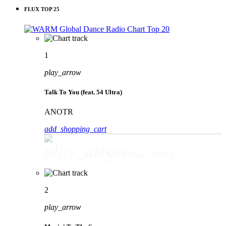
FLUX TOP 25
1
play_arrow
Talk To You (feat. 54 Ultra)
ANOTR
add_shopping_cart
play_arrow
Talk To You (feat. 54 Ultra)
ANOTR
2
play_arrow