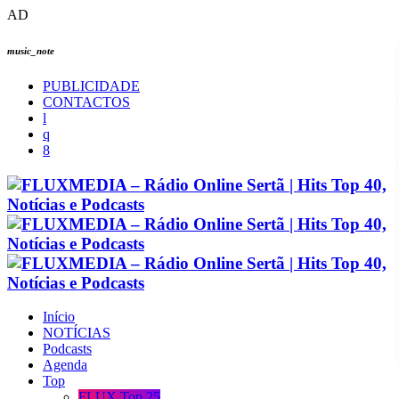
AD
music_note
PUBLICIDADE
CONTACTOS
Início
NOTÍCIAS
Podcasts
Agenda
Top
FLUX Top 25