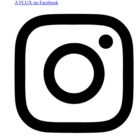
A FLUX no Facebook