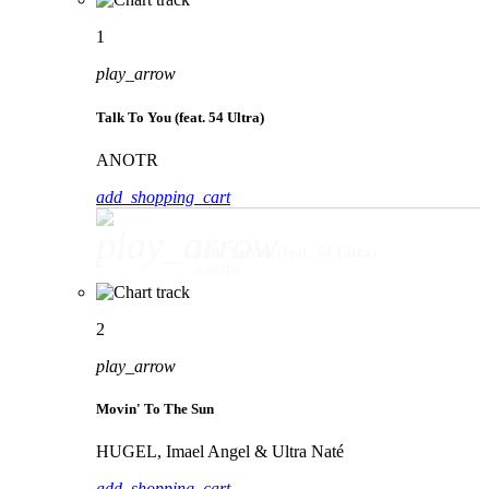
1
play_arrow
Talk To You (feat. 54 Ultra)
ANOTR
add_shopping_cart
play_arrow
Talk To You (feat. 54 Ultra)
ANOTR
2
play_arrow
Movin' To The Sun
HUGEL, Imael Angel & Ultra Naté
add_shopping_cart