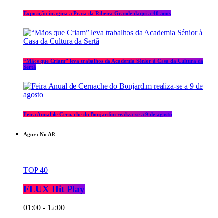
Exposição imagina a Praia da Ribeira Grande daqui a 40 anos
“Mãos que Criam” leva trabalhos da Academia Sénior à Casa da Cultura da
Sertã
Feira Anual de Cernache do Bonjardim realiza-se a 9 de agosto
Agora No AR
TOP 40
FLUX Hit Play
01:00 - 12:00