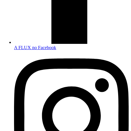
A FLUX no Facebook