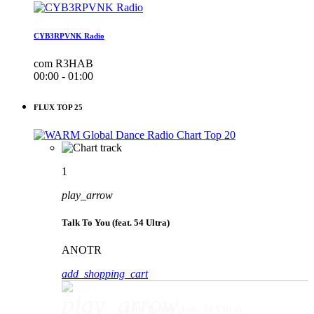
CYB3RPVNK Radio
com R3HAB
00:00 - 01:00
FLUX TOP 25
1
play_arrow
Talk To You (feat. 54 Ultra)
ANOTR
add_shopping_cart
play_arrow
Talk To You (feat. 54 Ultra)