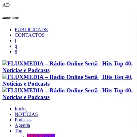
AD
music_note
PUBLICIDADE
CONTACTOS
Início
NOTÍCIAS
Podcasts
Agenda
Top
FLUX Top 25