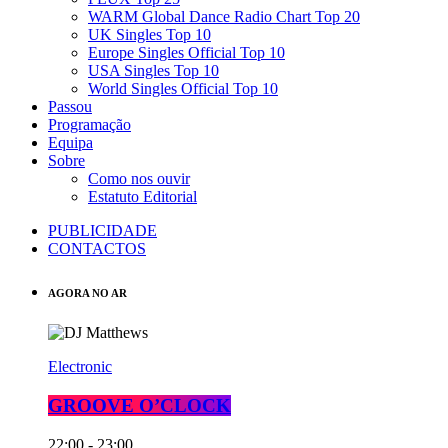
WARM Global Dance Radio Chart Top 20
UK Singles Top 10
Europe Singles Official Top 10
USA Singles Top 10
World Singles Official Top 10
Passou
Programação
Equipa
Sobre
Como nos ouvir
Estatuto Editorial
PUBLICIDADE
CONTACTOS
AGORA NO AR
Electronic
GROOVE O’CLOCK
22:00 - 23:00