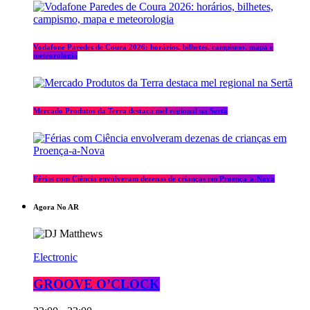
Vodafone Paredes de Coura 2026: horários, bilhetes, campismo, mapa e
meteorologia
Mercado Produtos da Terra destaca mel regional na Sertã
Férias com Ciência envolveram dezenas de crianças em Proença-a-Nova
Agora No AR
Electronic
GROOVE O’CLOCK