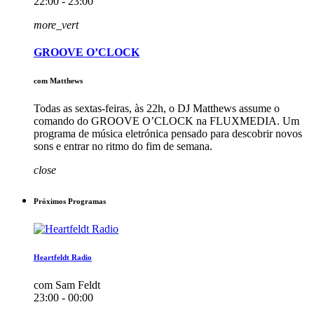
22:00 - 23:00
more_vert
GROOVE O’CLOCK
com Matthews
Todas as sextas-feiras, às 22h, o DJ Matthews assume o
comando do GROOVE O’CLOCK na FLUXMEDIA. Um
programa de música eletrónica pensado para descobrir novos
sons e entrar no ritmo do fim de semana.
close
Próximos Programas
Heartfeldt Radio
com Sam Feldt
23:00 - 00:00