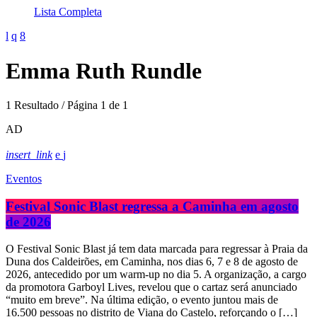
Lista Completa
Emma Ruth Rundle
1 Resultado / Página 1 de 1
AD
insert_link
Eventos
Festival Sonic Blast regressa a Caminha em agosto
de 2026
O Festival Sonic Blast já tem data marcada para regressar à Praia da
Duna dos Caldeirões, em Caminha, nos dias 6, 7 e 8 de agosto de
2026, antecedido por um warm-up no dia 5. A organização, a cargo
da promotora Garboyl Lives, revelou que o cartaz será anunciado
“muito em breve”. Na última edição, o evento juntou mais de
16.500 pessoas no distrito de Viana do Castelo, reforçando o […]