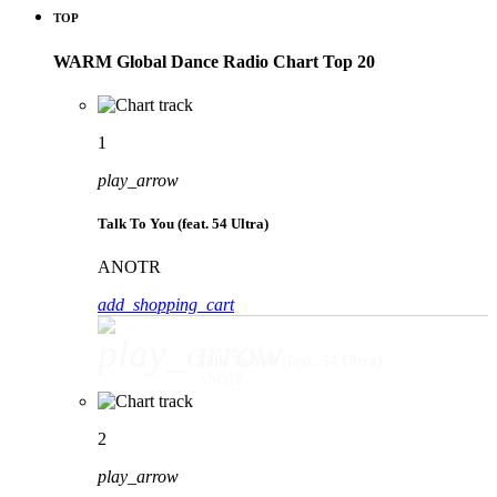
TOP
WARM Global Dance Radio Chart Top 20
1
play_arrow
Talk To You (feat. 54 Ultra)
ANOTR
add_shopping_cart
play_arrow
Talk To You (feat. 54 Ultra)
ANOTR
2
play_arrow