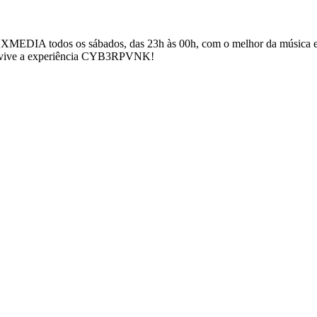
 todos os sábados, das 23h às 00h, com o melhor da música eletró
 e vive a experiência CYB3RPVNK!