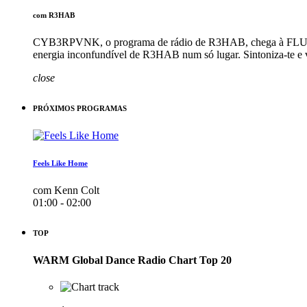
com R3HAB
CYB3RPVNK, o programa de rádio de R3HAB, chega à FLUXMEDIA
energia inconfundível de R3HAB num só lugar. Sintoniza-te
close
PRÓXIMOS PROGRAMAS
Feels Like Home
com Kenn Colt
01:00 - 02:00
TOP
WARM Global Dance Radio Chart Top 20