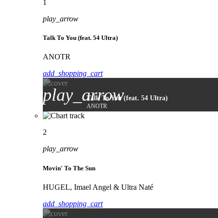
1
play_arrow
Talk To You (feat. 54 Ultra)
ANOTR
add_shopping_cart
play_arrow
Talk To You (feat. 54 Ultra)
ANOTR
2
play_arrow
Movin' To The Sun
HUGEL, Imael Angel & Ultra Naté
add_shopping_cart