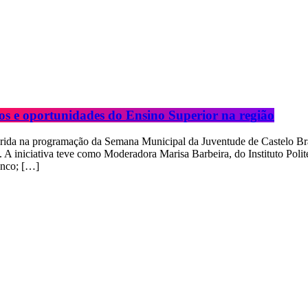
 oportunidades do Ensino Superior na região
da na programação da Semana Municipal da Juventude de Castelo Branco
 A iniciativa teve como Moderadora Marisa Barbeira, do Instituto Poli
anco; […]