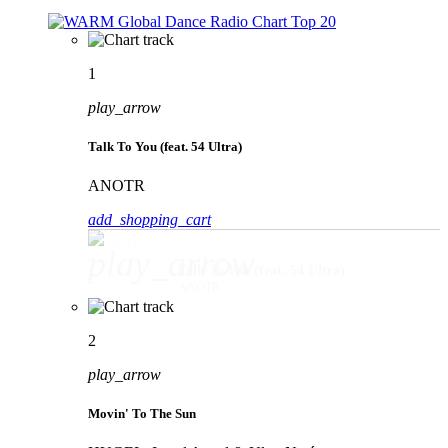
1
play_arrow
Talk To You (feat. 54 Ultra)
ANOTR
add_shopping_cart
play_arrow
Talk To You (feat. 54 Ultra)
ANOTR
2
play_arrow
Movin' To The Sun