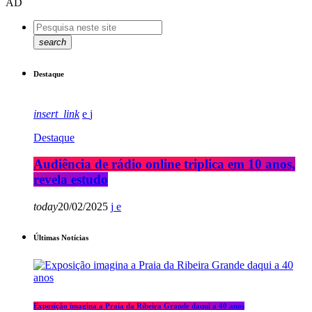
AD
search
Destaque
insert_link
Destaque
Audiência de rádio online triplica em 10 anos,
revela estudo
today
20/02/2025
Últimas Notícias
Exposição imagina a Praia da Ribeira Grande daqui a 40 anos