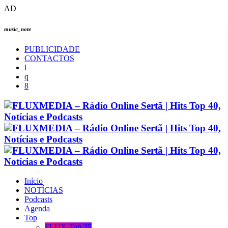
AD
music_note
PUBLICIDADE
CONTACTOS
Início
NOTÍCIAS
Podcasts
Agenda
Top
FLUX Top 25