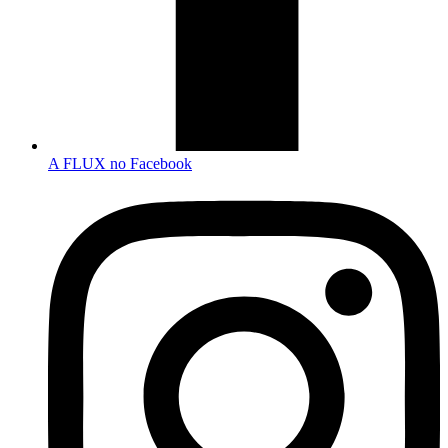
A FLUX no Facebook