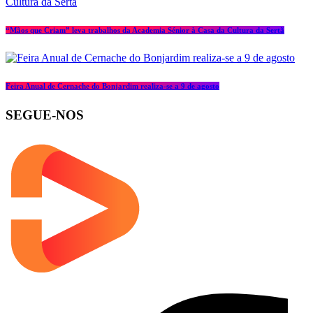
“Mãos que Criam” leva trabalhos da Academia Sénior à Casa da Cultura da Sertã
Feira Anual de Cernache do Bonjardim realiza-se a 9 de agosto
SEGUE-NOS