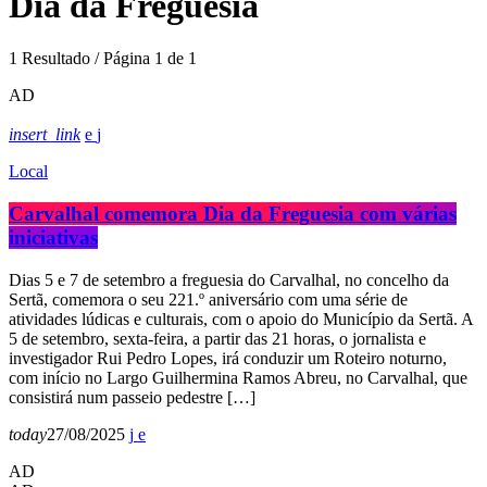
Dia da Freguesia
1 Resultado / Página 1 de 1
AD
insert_link
Local
Carvalhal comemora Dia da Freguesia com várias
iniciativas
Dias 5 e 7 de setembro a freguesia do Carvalhal, no concelho da
Sertã, comemora o seu 221.º aniversário com uma série de
atividades lúdicas e culturais, com o apoio do Município da Sertã. A
5 de setembro, sexta-feira, a partir das 21 horas, o jornalista e
investigador Rui Pedro Lopes, irá conduzir um Roteiro noturno,
com início no Largo Guilhermina Ramos Abreu, no Carvalhal, que
consistirá num passeio pedestre […]
today
27/08/2025
AD