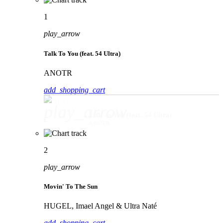
1
play_arrow
Talk To You (feat. 54 Ultra)
ANOTR
add_shopping_cart
play_arrow
Talk To You (feat. 54 Ultra)
ANOTR
2
play_arrow
Movin' To The Sun
HUGEL, Imael Angel & Ultra Naté
add_shopping_cart