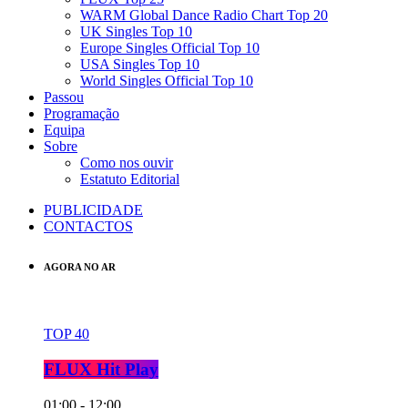
WARM Global Dance Radio Chart Top 20
UK Singles Top 10
Europe Singles Official Top 10
USA Singles Top 10
World Singles Official Top 10
Passou
Programação
Equipa
Sobre
Como nos ouvir
Estatuto Editorial
PUBLICIDADE
CONTACTOS
AGORA NO AR
TOP 40
FLUX Hit Play
01:00 - 12:00