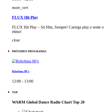
more_vert
FLUX Hit Play
FLUX Hit Play – Só Hits, Sempre! Carrega play e sente o
ritmo!
close
PRÓXIMOS PROGRAMAS
Rebobina 80’s
12:00 - 13:00
TOP
WARM Global Dance Radio Chart Top 20