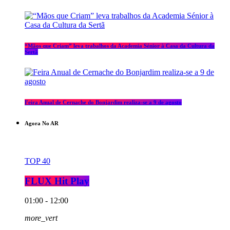
“Mãos que Criam” leva trabalhos da Academia Sénior à Casa da Cultura da
Sertã
Feira Anual de Cernache do Bonjardim realiza-se a 9 de agosto
Agora No AR
TOP 40
FLUX Hit Play
01:00 - 12:00
more_vert