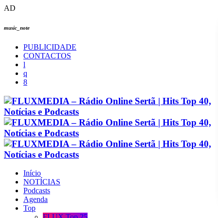
AD
music_note
PUBLICIDADE
CONTACTOS
Início
NOTÍCIAS
Podcasts
Agenda
Top
FLUX Top 25