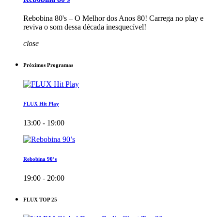
Rebobina 80's – O Melhor dos Anos 80! Carrega no play e
reviva o som dessa década inesquecível!
close
Próximos Programas
FLUX Hit Play
13:00 - 19:00
Rebobina 90’s
19:00 - 20:00
FLUX TOP 25