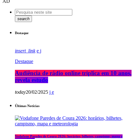
AD
search
Destaque
insert_link
Destaque
Audiência de rádio online triplica em 10 anos,
revela estudo
today
20/02/2025
Últimas Notícias
Vodafone Paredes de Coura 2026: horários, bilhetes, campismo, mapa e