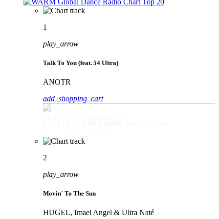
1
play_arrow
Talk To You (feat. 54 Ultra)
ANOTR
add_shopping_cart
play_arrow
Talk To You (feat. 54 Ultra)
ANOTR
2
play_arrow
Movin' To The Sun
HUGEL, Imael Angel & Ultra Naté