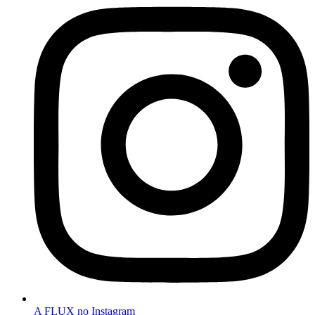
A FLUX no Instagram