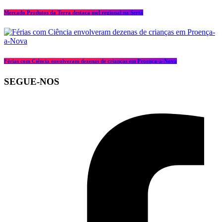
Mercado Produtos da Terra destaca mel regional na Sertã
Férias com Ciência envolveram dezenas de crianças em Proença-a-Nova
SEGUE-NOS