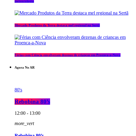
meteorologia
Mercado Produtos da Terra destaca mel regional na Sertã
Férias com Ciência envolveram dezenas de crianças em Proença-a-Nova
Agora No AR
80's
Rebobina 80’s
12:00 - 13:00
more_vert
Rebobina 80’s