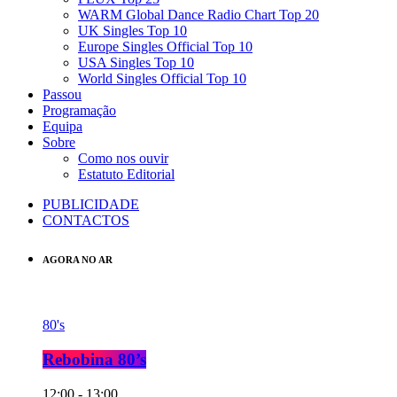
WARM Global Dance Radio Chart Top 20
UK Singles Top 10
Europe Singles Official Top 10
USA Singles Top 10
World Singles Official Top 10
Passou
Programação
Equipa
Sobre
Como nos ouvir
Estatuto Editorial
PUBLICIDADE
CONTACTOS
AGORA NO AR
80's
Rebobina 80’s
12:00 - 13:00