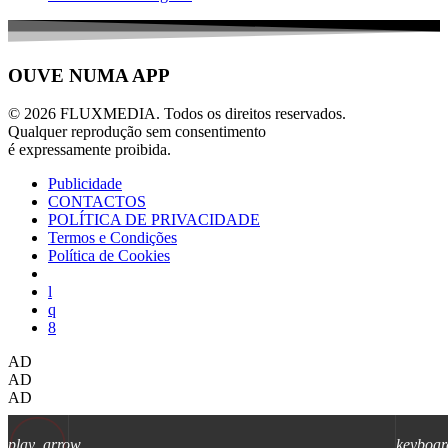
OUVE NUMA APP
© 2026 FLUXMEDIA. Todos os direitos reservados.
Qualquer reprodução sem consentimento
é expressamente proibida.
Publicidade
CONTACTOS
POLÍTICA DE PRIVACIDADE
Termos e Condições
Política de Cookies
AD
AD
AD
play_arrow
keyboar