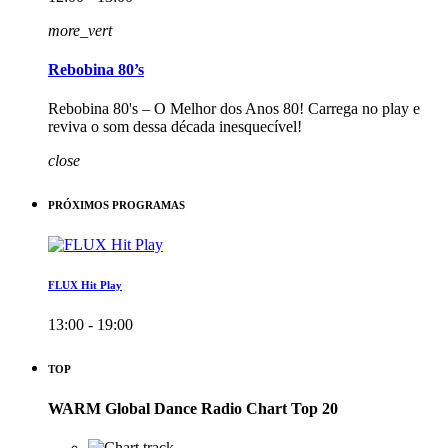
more_vert
Rebobina 80’s
Rebobina 80's – O Melhor dos Anos 80! Carrega no play e
reviva o som dessa década inesquecível!
close
PRÓXIMOS PROGRAMAS
FLUX Hit Play
13:00 - 19:00
TOP
WARM Global Dance Radio Chart Top 20