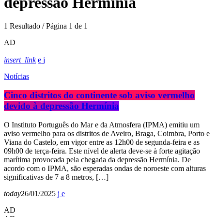
depressão Hermínia
1 Resultado / Página 1 de 1
AD
insert_link
Notícias
Cinco distritos do continente sob aviso vermelho
devido à depressão Hermínia
O Instituto Português do Mar e da Atmosfera (IPMA) emitiu um
aviso vermelho para os distritos de Aveiro, Braga, Coimbra, Porto e
Viana do Castelo, em vigor entre as 12h00 de segunda-feira e as
09h00 de terça-feira. Este nível de alerta deve-se à forte agitação
marítima provocada pela chegada da depressão Hermínia. De
acordo com o IPMA, são esperadas ondas de noroeste com alturas
significativas de 7 a 8 metros, […]
today
26/01/2025
AD