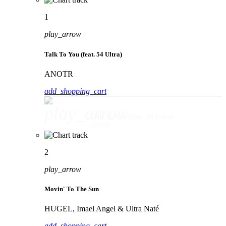
1
play_arrow
Talk To You (feat. 54 Ultra)
ANOTR
add_shopping_cart
play_arrow
Talk To You (feat. 54 Ultra)
ANOTR
2
play_arrow
Movin' To The Sun
HUGEL, Imael Angel & Ultra Naté
add_shopping_cart