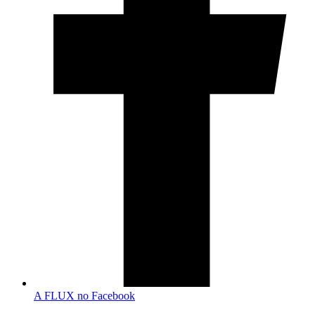
A FLUX no Facebook