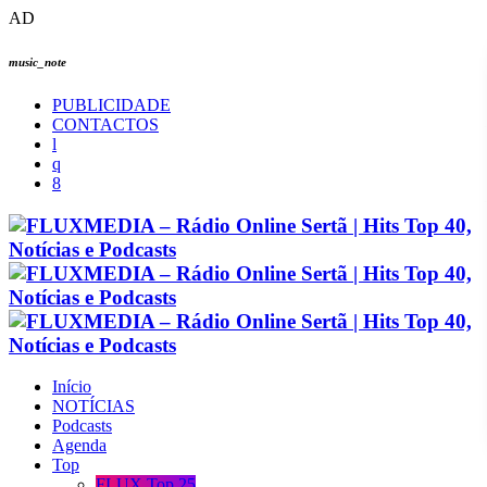
AD
music_note
PUBLICIDADE
CONTACTOS
Início
NOTÍCIAS
Podcasts
Agenda
Top
FLUX Top 25