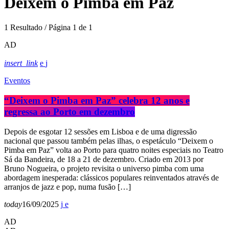
Deixem o Pimba em Paz
1 Resultado / Página 1 de 1
AD
insert_link
Eventos
“Deixem o Pimba em Paz” celebra 12 anos e
regressa ao Porto em dezembro
Depois de esgotar 12 sessões em Lisboa e de uma digressão
nacional que passou também pelas ilhas, o espetáculo “Deixem o
Pimba em Paz” volta ao Porto para quatro noites especiais no Teatro
Sá da Bandeira, de 18 a 21 de dezembro. Criado em 2013 por
Bruno Nogueira, o projeto revisita o universo pimba com uma
abordagem inesperada: clássicos populares reinventados através de
arranjos de jazz e pop, numa fusão […]
today
16/09/2025
AD