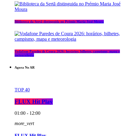
Biblioteca da Sertã distinguida no Prémio Maria José Moura
Vodafone Paredes de Coura 2026: horários, bilhetes, campismo, mapa e
meteorologia
Agora No AR
TOP 40
FLUX Hit Play
01:00 - 12:00
more_vert
FLUX Hit Play