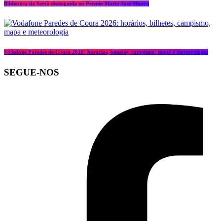
Biblioteca da Sertã distinguida no Prémio Maria José Moura
Vodafone Paredes de Coura 2026: horários, bilhetes, campismo, mapa e meteorologia
SEGUE-NOS