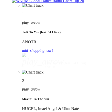
1
play_arrow
Talk To You (feat. 54 Ultra)
ANOTR
add_shopping_cart
play_arrow
Talk To You (feat. 54 Ultra)
ANOTR
2
play_arrow
Movin' To The Sun
HUGEL, Imael Angel & Ultra Naté