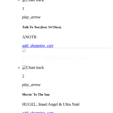
1
play_arrow
Talk To You (feat. 54 Ultra)
ANOTR
add_shopping_cart
play_arrow
Talk To You (feat. 54 Ultra)
ANOTR
2
play_arrow
Movin' To The Sun
HUGEL, Imael Angel & Ultra Naté
add_shopping_cart