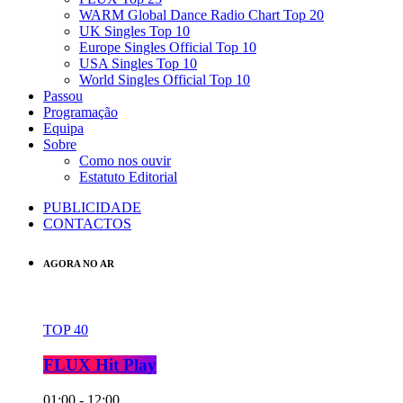
WARM Global Dance Radio Chart Top 20
UK Singles Top 10
Europe Singles Official Top 10
USA Singles Top 10
World Singles Official Top 10
Passou
Programação
Equipa
Sobre
Como nos ouvir
Estatuto Editorial
PUBLICIDADE
CONTACTOS
AGORA NO AR
TOP 40
FLUX Hit Play
01:00 - 12:00