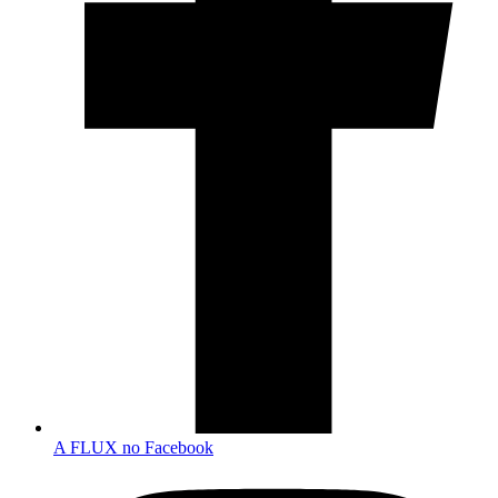
A FLUX no Facebook