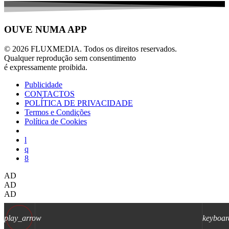
OUVE NUMA APP
© 2026 FLUXMEDIA. Todos os direitos reservados.
Qualquer reprodução sem consentimento
é expressamente proibida.
Publicidade
CONTACTOS
POLÍTICA DE PRIVACIDADE
Termos e Condições
Política de Cookies
AD
AD
AD
play_arrow
keyboar