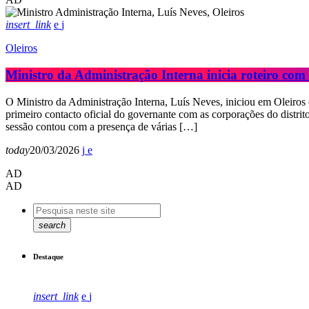
insert_link
Oleiros
Ministro da Administração Interna inicia roteiro co
O Ministro da Administração Interna, Luís Neves, iniciou em Oleiros
primeiro contacto oficial do governante com as corporações do distrit
sessão contou com a presença de várias […]
today
20/03/2026
AD
AD
search
Destaque
insert_link