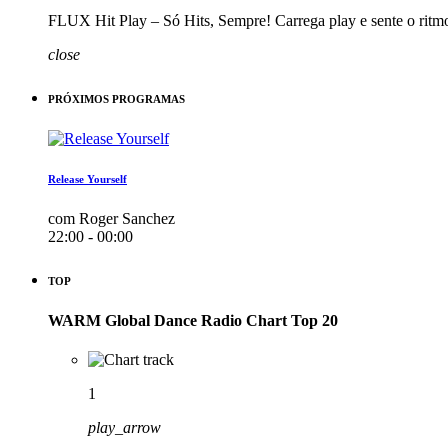
FLUX Hit Play – Só Hits, Sempre! Carrega play e sente o ritm
close
PRÓXIMOS PROGRAMAS
Release Yourself
com Roger Sanchez
22:00 - 00:00
TOP
WARM Global Dance Radio Chart Top 20
1
play_arrow