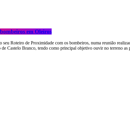
m bombeiros em Oleiros
 o seu Roteiro de Proximidade com os bombeiros, numa reunião realiza
o de Castelo Branco, tendo como principal objetivo ouvir no terreno as 