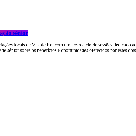
ação sénior
iações locais de Vila de Rei com um novo ciclo de sessões dedicado ao
 sénior sobre os benefícios e oportunidades oferecidos por estes dois p