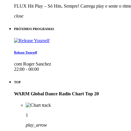
FLUX Hit Play – Só Hits, Sempre! Carrega play e sente o ritm
close
PRÓXIMOS PROGRAMAS
Release Yourself
com Roger Sanchez
22:00 - 00:00
TOP
WARM Global Dance Radio Chart Top 20
1
play_arrow