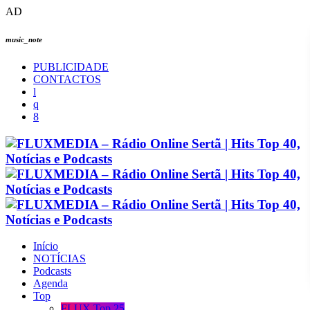
AD
music_note
PUBLICIDADE
CONTACTOS
Início
NOTÍCIAS
Podcasts
Agenda
Top
FLUX Top 25