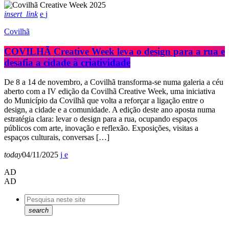
insert_link
Covilhã
COVILHÃ Creative Week leva o design para a rua e
desafia a cidade à criatividade
De 8 a 14 de novembro, a Covilhã transforma-se numa galeria a céu
aberto com a IV edição da Covilhã Creative Week, uma iniciativa
do Município da Covilhã que volta a reforçar a ligação entre o
design, a cidade e a comunidade. A edição deste ano aposta numa
estratégia clara: levar o design para a rua, ocupando espaços
públicos com arte, inovação e reflexão. Exposições, visitas a
espaços culturais, conversas […]
today
04/11/2025
AD
AD
search