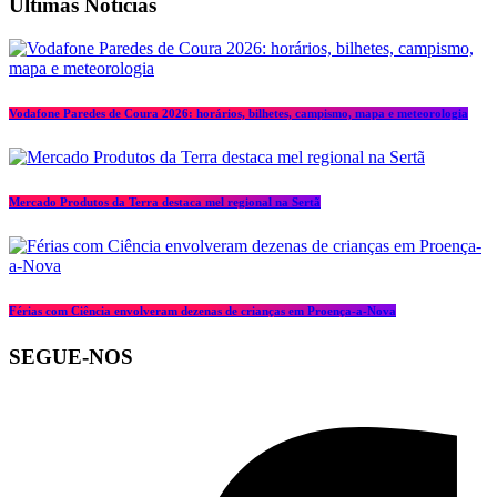
Últimas Notícias
Vodafone Paredes de Coura 2026: horários, bilhetes, campismo, mapa e meteorologia
Mercado Produtos da Terra destaca mel regional na Sertã
Férias com Ciência envolveram dezenas de crianças em Proença-a-Nova
SEGUE-NOS