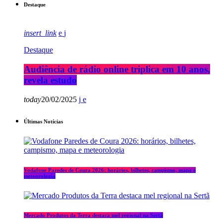
Destaque
insert_link
Destaque
Audiência de rádio online triplica em 10 anos,
revela estudo
today
20/02/2025
Últimas Notícias
Vodafone Paredes de Coura 2026: horários, bilhetes, campismo, mapa e
meteorologia
Mercado Produtos da Terra destaca mel regional na Sertã