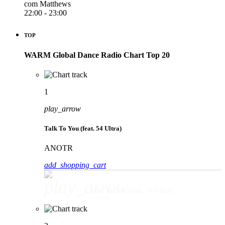
com Matthews
22:00 - 23:00
TOP
WARM Global Dance Radio Chart Top 20
1
play_arrow
Talk To You (feat. 54 Ultra)
ANOTR
add_shopping_cart
play_arrow
Talk To You (feat. 54 Ultra)
ANOTR