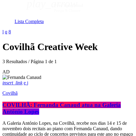
play_arrow
Free Your Mind
Prospa & Cloonee
Lista Completa
Covilhã Creative Week
3 Resultados / Página 1 de 1
AD
insert_link
Covilhã
COVILHÃ: Fernanda Canaud atua na Galeria
António Lopes
A Galeria António Lopes, na Covilhã, recebe nos dias 14 e 15 de
novembro dois recitais ao piano com Fernanda Canaud, dando
continuidade ao ciclo de concertos previstos para este ano no espaço