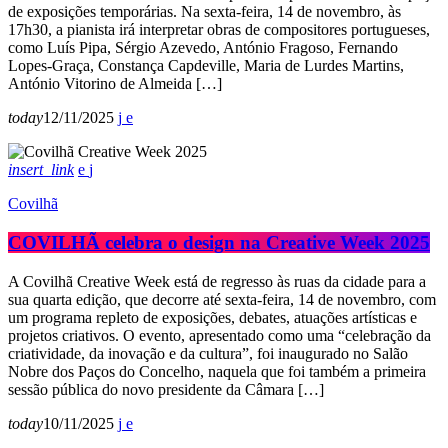
de exposições temporárias. Na sexta-feira, 14 de novembro, às
17h30, a pianista irá interpretar obras de compositores portugueses,
como Luís Pipa, Sérgio Azevedo, António Fragoso, Fernando
Lopes-Graça, Constança Capdeville, Maria de Lurdes Martins,
António Vitorino de Almeida […]
today
12/11/2025
insert_link
Covilhã
COVILHÃ celebra o design na Creative Week 2025
A Covilhã Creative Week está de regresso às ruas da cidade para a
sua quarta edição, que decorre até sexta-feira, 14 de novembro, com
um programa repleto de exposições, debates, atuações artísticas e
projetos criativos. O evento, apresentado como uma “celebração da
criatividade, da inovação e da cultura”, foi inaugurado no Salão
Nobre dos Paços do Concelho, naquela que foi também a primeira
sessão pública do novo presidente da Câmara […]
today
10/11/2025