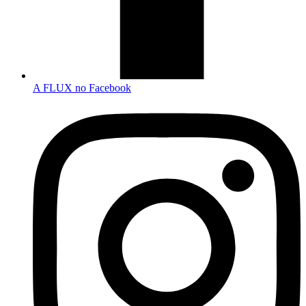
A FLUX no Facebook