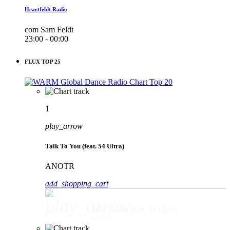
Heartfeldt Radio
com Sam Feldt
23:00 - 00:00
FLUX TOP 25
1
play_arrow
Talk To You (feat. 54 Ultra)
ANOTR
add_shopping_cart
play_arrow
Talk To You (feat. 54 Ultra)
ANOTR