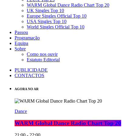
WARM Global Dance Radio Chart Top 20
UK Singles Top 10
Europe Singles Official Top 10
USA Singles Top 10
World Singles Official Top 10
Passou
Programação
Equipa
Sobre
Como nos ouvir
Estatuto Editorial
PUBLICIDADE
CONTACTOS
AGORA NO AR
Dance
WARM Global Dance Radio Chart Top 20
21:00 - 22:00