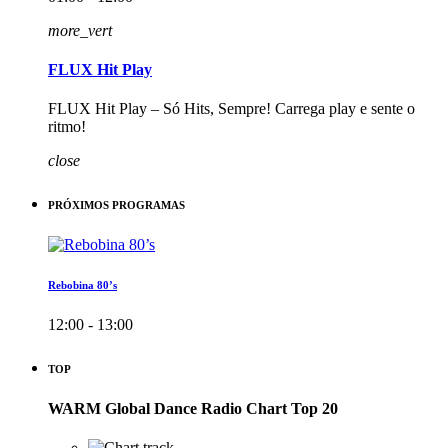
more_vert
FLUX Hit Play
FLUX Hit Play – Só Hits, Sempre! Carrega play e sente o
ritmo!
close
PRÓXIMOS PROGRAMAS
Rebobina 80’s
12:00 - 13:00
TOP
WARM Global Dance Radio Chart Top 20