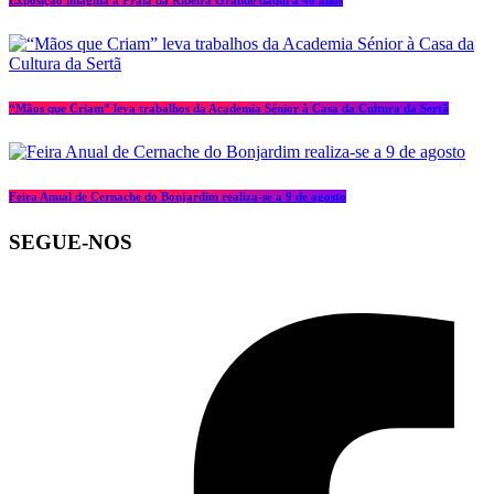
Exposição imagina a Praia da Ribeira Grande daqui a 40 anos
“Mãos que Criam” leva trabalhos da Academia Sénior à Casa da Cultura da Sertã
Feira Anual de Cernache do Bonjardim realiza-se a 9 de agosto
SEGUE-NOS