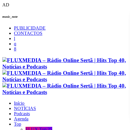
AD
music_note
PUBLICIDADE
CONTACTOS
Início
NOTÍCIAS
Podcasts
Agenda
Top
FLUX Top 25