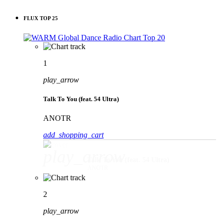
FLUX TOP 25
1
play_arrow
Talk To You (feat. 54 Ultra)
ANOTR
add_shopping_cart
play_arrow
Talk To You (feat. 54 Ultra)
ANOTR
2
play_arrow