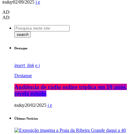
today
02/09/2025
AD
AD
search
Destaque
insert_link
Destaque
Audiência de rádio online triplica em 10 anos,
revela estudo
today
20/02/2025
Últimas Notícias