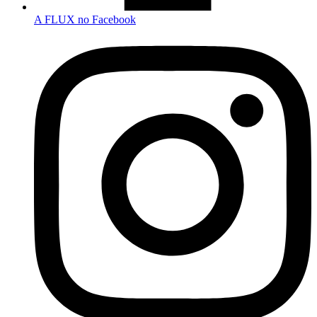
A FLUX no Facebook