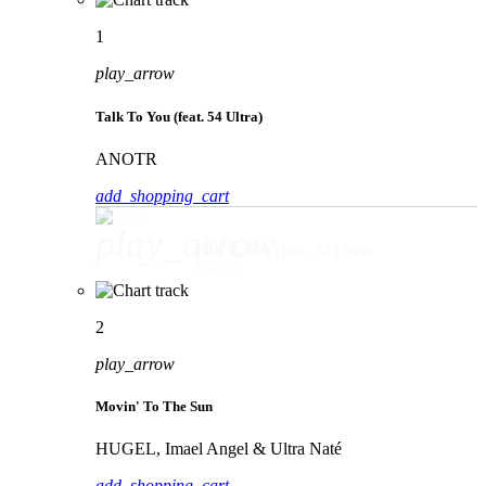
1
play_arrow
Talk To You (feat. 54 Ultra)
ANOTR
add_shopping_cart
play_arrow
Talk To You (feat. 54 Ultra)
ANOTR
2
play_arrow
Movin' To The Sun
HUGEL, Imael Angel & Ultra Naté
add_shopping_cart