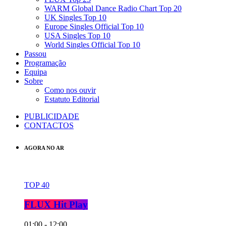
WARM Global Dance Radio Chart Top 20
UK Singles Top 10
Europe Singles Official Top 10
USA Singles Top 10
World Singles Official Top 10
Passou
Programação
Equipa
Sobre
Como nos ouvir
Estatuto Editorial
PUBLICIDADE
CONTACTOS
AGORA NO AR
TOP 40
FLUX Hit Play
01:00 - 12:00