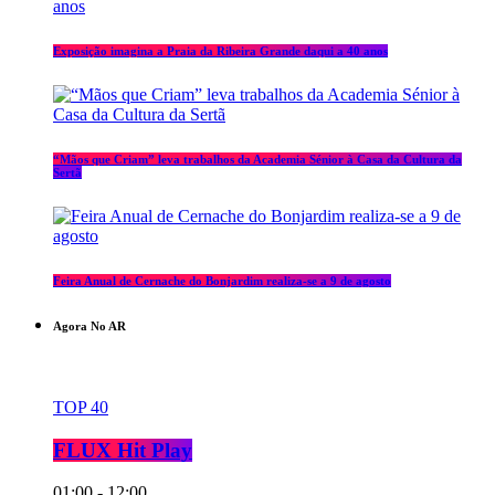
Exposição imagina a Praia da Ribeira Grande daqui a 40 anos
“Mãos que Criam” leva trabalhos da Academia Sénior à Casa da Cultura da
Sertã
Feira Anual de Cernache do Bonjardim realiza-se a 9 de agosto
Agora No AR
TOP 40
FLUX Hit Play
01:00 - 12:00