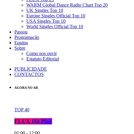
WARM Global Dance Radio Chart Top 20
UK Singles Top 10
Europe Singles Official Top 10
USA Singles Top 10
World Singles Official Top 10
Passou
Programação
Equipa
Sobre
Como nos ouvir
Estatuto Editorial
PUBLICIDADE
CONTACTOS
AGORA NO AR
TOP 40
FLUX Hit Play
01:00 - 12:00