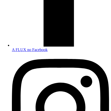
A FLUX no Facebook