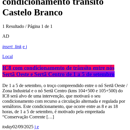
condicionamento trânsito
Castelo Branco
1 Resultado / Página 1 de 1
AD
insert_link
Local
IC8 com condicionamento de trânsito entre nós
Sertã Oeste e Sertã Centro de 1 a 5 de setembro
De 1 a 5 de setembro, o troço compreendido entre o nó Sertã Oeste /
Zona Industrial e o nó Sertã Centro (kms 104+500 e 105+500) do
IC8 será alvo de uma intervenção, que motivará o seu
condicionamento com recurso a circulação alternada e regulada por
semáforos. Este condicionamento, que ocorre entre as 8 e as 18
horas, de 1 a 5 de setembro, é motivado pela empreitada
“Conservação Corrente […]
today
02/09/2025