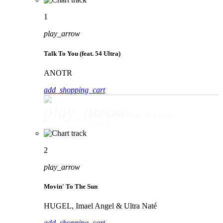
1
play_arrow
Talk To You (feat. 54 Ultra)
ANOTR
add_shopping_cart
play_arrow
Talk To You (feat. 54 Ultra)
ANOTR
2
play_arrow
Movin' To The Sun
HUGEL, Imael Angel & Ultra Naté
add_shopping_cart