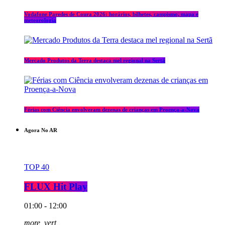
Vodafone Paredes de Coura 2026: horários, bilhetes, campismo, mapa e
meteorologia
Mercado Produtos da Terra destaca mel regional na Sertã
Férias com Ciência envolveram dezenas de crianças em Proença-a-Nova
Agora No AR
TOP 40
FLUX Hit Play
01:00 - 12:00
more_vert