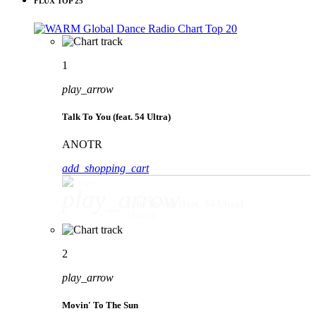
FLUX TOP 25
1
play_arrow
Talk To You (feat. 54 Ultra)
ANOTR
add_shopping_cart
play_arrow
Talk To You (feat. 54 Ultra)
ANOTR
2
play_arrow
Movin' To The Sun