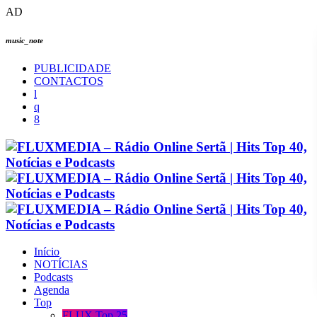
AD
music_note
PUBLICIDADE
CONTACTOS
Início
NOTÍCIAS
Podcasts
Agenda
Top
FLUX Top 25