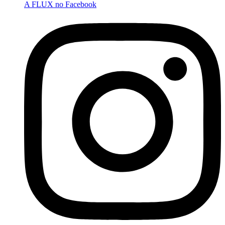
A FLUX no Facebook