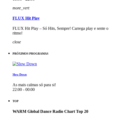
more_vert
FLUX Hit Play
FLUX Hit Play – Só Hits, Sempre! Carrega play e sente o
ritmo!
close
PRÓXIMOS PROGRAMAS
Slow Down
As mais calmas só para si!
22:00 - 00:00
TOP
WARM Global Dance Radio Chart Top 20