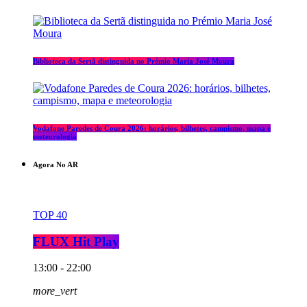
Biblioteca da Sertã distinguida no Prémio Maria José Moura
Vodafone Paredes de Coura 2026: horários, bilhetes, campismo, mapa e
meteorologia
Agora No AR
TOP 40
FLUX Hit Play
13:00 - 22:00
more_vert