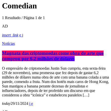
Comedian
1 Resultado / Página 1 de 1
AD
insert_link
Notícias
Magnata das criptomoedas come obra de arte que
comprou por 6,2 milhões de dólares
O empresário de criptomoedas Justin Sun cumpriu, esta sexta-feira
(29 de novembro), uma promessa que fez depois de gastar 6,2
milhões de dólares numa obra de arte com uma banana colada a uma
parede, comendo a fruta. Num dos hotéis mais caros de Hong Kong,
Sun mastigou a banana perante dezenas de jornalistas e
influenciadores, depois de ter proferido um discurso em que
considerou a obra “icónica” e estabeleceu paralelos […]
today
29/11/2024