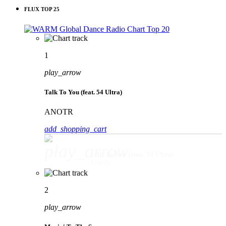
FLUX TOP 25
1
play_arrow
Talk To You (feat. 54 Ultra)
ANOTR
add_shopping_cart
play_arrow
Talk To You (feat. 54 Ultra)
ANOTR
2
play_arrow