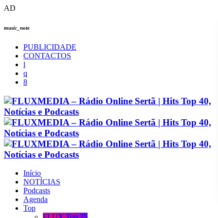
AD
music_note
PUBLICIDADE
CONTACTOS
Início
NOTÍCIAS
Podcasts
Agenda
Top
FLUX Top 25