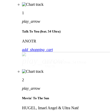
1
play_arrow
Talk To You (feat. 54 Ultra)
ANOTR
add_shopping_cart
play_arrow
Talk To You (feat. 54 Ultra)
ANOTR
2
play_arrow
Movin' To The Sun
HUGEL, Imael Angel & Ultra Naté