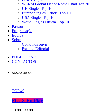
WARM Global Dance Radio Chart Top 20
UK Singles Top 10
Europe Singles Official Top 10
USA Singles Top 10
World Singles Official Top 10
Passou
Programação
Equipa
Sobre
Como nos ouvir
Estatuto Editorial
PUBLICIDADE
CONTACTOS
AGORA NO AR
TOP 40
FLUX Hit Play
13:00 - 22:00