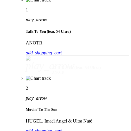
1
play_arrow
Talk To You (feat. 54 Ultra)
ANOTR
add_shopping_cart
play_arrow
Talk To You (feat. 54 Ultra)
ANOTR
2
play_arrow
Movin' To The Sun
HUGEL, Imael Angel & Ultra Naté
add_shopping_cart