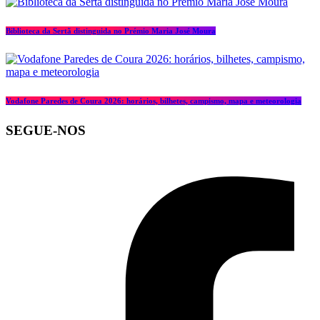
Biblioteca da Sertã distinguida no Prémio Maria José Moura
Vodafone Paredes de Coura 2026: horários, bilhetes, campismo, mapa e meteorologia
SEGUE-NOS