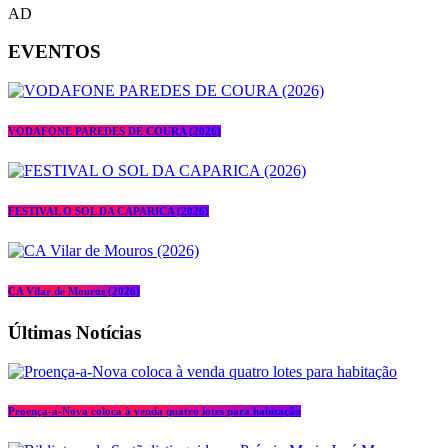
AD
EVENTOS
VODAFONE PAREDES DE COURA (2026)
FESTIVAL O SOL DA CAPARICA (2026)
CA Vilar de Mouros (2026)
Últimas Notícias
Proença-a-Nova coloca à venda quatro lotes para habitação