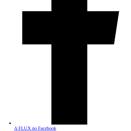
A FLUX no Facebook