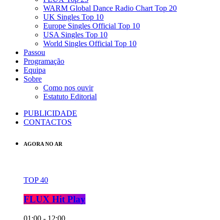
WARM Global Dance Radio Chart Top 20
UK Singles Top 10
Europe Singles Official Top 10
USA Singles Top 10
World Singles Official Top 10
Passou
Programação
Equipa
Sobre
Como nos ouvir
Estatuto Editorial
PUBLICIDADE
CONTACTOS
AGORA NO AR
TOP 40
FLUX Hit Play
01:00 - 12:00