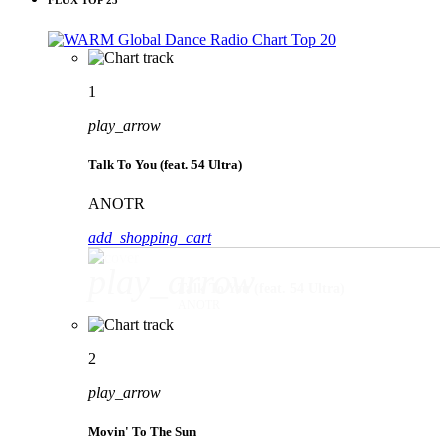
1
play_arrow
Talk To You (feat. 54 Ultra)
ANOTR
add_shopping_cart
play_arrow
Talk To You (feat. 54 Ultra)
ANOTR
2
play_arrow
Movin' To The Sun