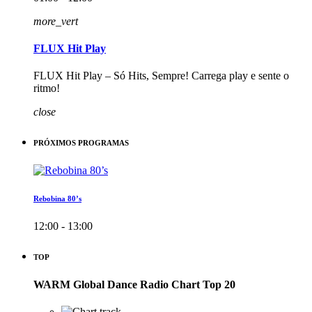
more_vert
FLUX Hit Play
FLUX Hit Play – Só Hits, Sempre! Carrega play e sente o
ritmo!
close
PRÓXIMOS PROGRAMAS
Rebobina 80’s
12:00 - 13:00
TOP
WARM Global Dance Radio Chart Top 20