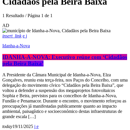
Cidadãos pela Beira Baixa
1 Resultado / Página 1 de 1
AD
insert_link
Idanha-a-Nova
IDANHA-A-NOVA: Executivo reúne com ‘Cidadãos
pela Beira Baixa’
A Presidente da Câmara Municipal de Idanha-a-Nova, Elza
Gonçalves, reuniu esta terça-feira, nos Paços do Concelho, com uma
delegação do movimento cívico “Cidadãos pela Beira Baixa”, que
voltou a defender a suspensão dos megaprojetos fotovoltaicos
Sophia e Beira, previstos para os concelhos de Idanha-a-Nova,
Fundão e Penamacor. Durante o encontro, o movimento reforçou as
preocupações já manifestadas publicamente quanto ao impacto
ambiental, paisagístico e socioeconómico destas infraestruturas de
grande escala […]
today
19/11/2025