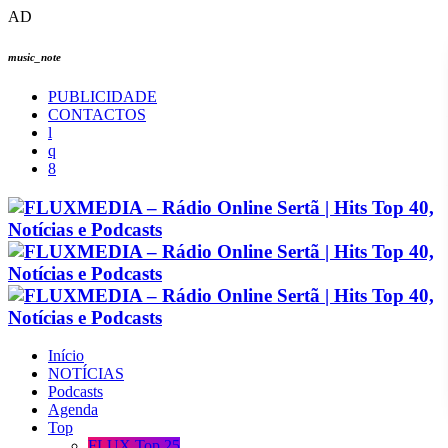
AD
music_note
PUBLICIDADE
CONTACTOS
Início
NOTÍCIAS
Podcasts
Agenda
Top
FLUX Top 25