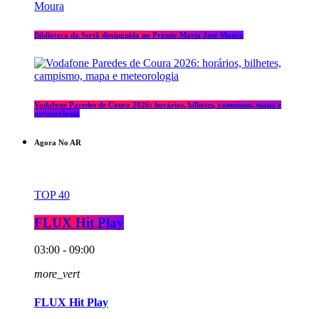
Biblioteca da Sertã distinguida no Prémio Maria José Moura
Vodafone Paredes de Coura 2026: horários, bilhetes, campismo, mapa e
meteorologia
Agora No AR
TOP 40
FLUX Hit Play
03:00 - 09:00
more_vert
FLUX Hit Play