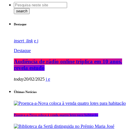
search
Destaque
insert_link
Destaque
Audiência de rádio online triplica em 10 anos,
revela estudo
today
20/02/2025
Últimas Notícias
Proença-a-Nova coloca à venda quatro lotes para habitação