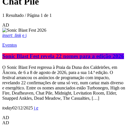
Chat Pile
1 Resultado / Página 1 de 1
AD
insert_link
Eventos
Sonic Blast Fest revela 22 nomes para a edição 2026
O Sonic Blast Fest regressa à Praia da Duna dos Caldeirões, em
Âncora, de 6 a 8 de agosto de 2026, para a sua 14.ª edição. O
festival arrancou os anúncios de programação com impacto,
revelando 22 confirmações de uma só vez, num cartaz mais diverso
e energético. Entre os nomes anunciados estão Turbonegro, High on
Fire, Deafheaven, Chat Pile, Midnight, Levitation Room, Elder,
Snapped Ankles, Dead Meadow, The Casualties, […]
today
02/12/2025
AD
AD