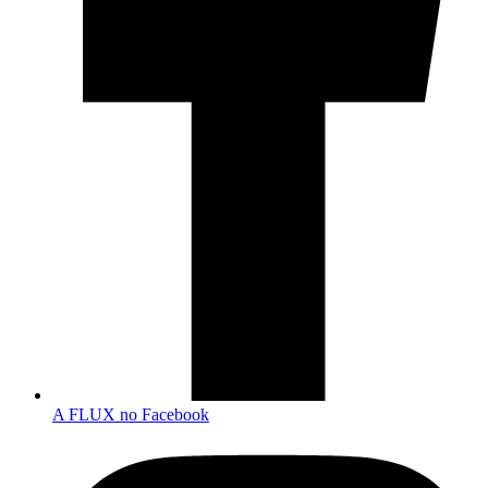
A FLUX no Facebook