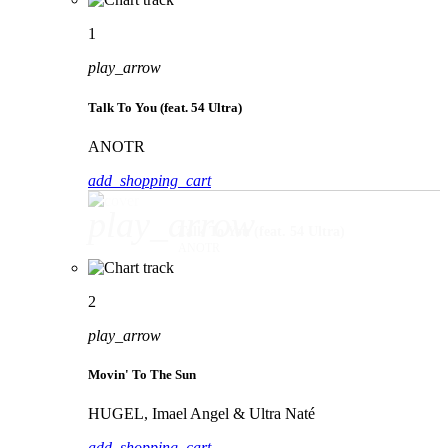
1
play_arrow
Talk To You (feat. 54 Ultra)
ANOTR
add_shopping_cart
play_arrow
Talk To You (feat. 54 Ultra)
ANOTR
2
play_arrow
Movin' To The Sun
HUGEL, Imael Angel & Ultra Naté
add_shopping_cart