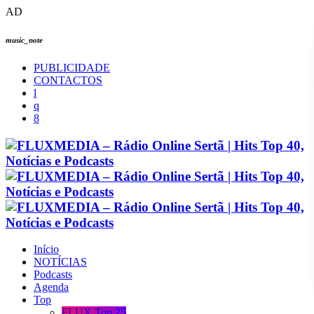
AD
music_note
PUBLICIDADE
CONTACTOS
Início
NOTÍCIAS
Podcasts
Agenda
Top
FLUX Top 25