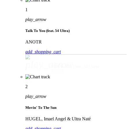
1
play_arrow
Talk To You (feat. 54 Ultra)
ANOTR
add_shopping_cart
play_arrow
Talk To You (feat. 54 Ultra)
ANOTR
2
play_arrow
Movin' To The Sun
HUGEL, Imael Angel & Ultra Naté
add_shopping_cart