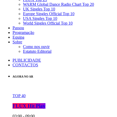
WARM Global Dance Radio Chart Top 20
UK Singles Top 10
Europe Singles Official Top 10
USA Singles Top 10
World Singles Official Top 10
Passou
Programação
Equipa
Sobre
Como nos ouvir
Estatuto Editorial
PUBLICIDADE
CONTACTOS
AGORA NO AR
TOP 40
FLUX Hit Play
03:00 - 09:00