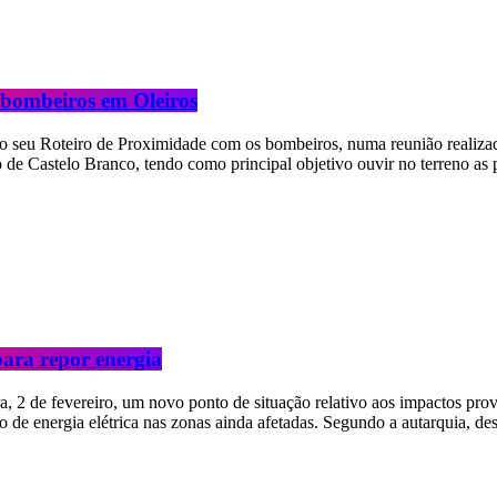
m bombeiros em Oleiros
 o seu Roteiro de Proximidade com os bombeiros, numa reunião realiza
o de Castelo Branco, tendo como principal objetivo ouvir no terreno as 
ara repor energia
ra, 2 de fevereiro, um novo ponto de situação relativo aos impactos pr
e energia elétrica nas zonas ainda afetadas. Segundo a autarquia, des