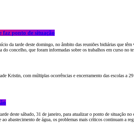
 faz ponto de situação
ício da tarde deste domingo, no âmbito das reuniões bidiárias que têm 
a do concelho, que foram informadas sobre os trabalhos em curso no ter
ção
arde deste sábado, 31 de janeiro, para atualizar o ponto de situação no
te ao abastecimento de água, os problemas mais críticos continuam a re