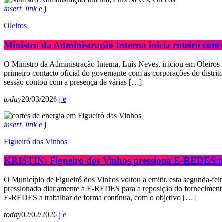
insert_link
Oleiros
Ministro da Administração Interna inicia roteiro co
O Ministro da Administração Interna, Luís Neves, iniciou em Oleiros
primeiro contacto oficial do governante com as corporações do distrit
sessão contou com a presença de várias […]
today
20/03/2026
insert_link
Figueiró dos Vinhos
KRISTIN: Figueiró dos Vinhos pressiona E-REDES p
O Município de Figueiró dos Vinhos voltou a emitir, esta segunda-fei
pressionado diariamente a E-REDES para a reposição do fornecimento d
E-REDES a trabalhar de forma contínua, com o objetivo […]
today
02/02/2026