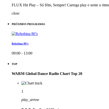
FLUX Hit Play – Só Hits, Sempre! Carrega play e sente o ritm
close
PRÓXIMOS PROGRAMAS
Rebobina 80’s
09:00 - 13:00
TOP
WARM Global Dance Radio Chart Top 20
1
play_arrow