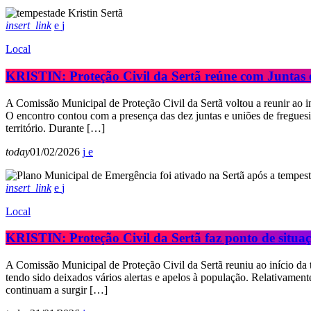
insert_link
Local
KRISTIN: Proteção Civil da Sertã reúne com Juntas e
A Comissão Municipal de Proteção Civil da Sertã voltou a reunir ao in
O encontro contou com a presença das dez juntas e uniões de freguesi
território. Durante […]
today
01/02/2026
insert_link
Local
KRISTIN: Proteção Civil da Sertã faz ponto de situa
A Comissão Municipal de Proteção Civil da Sertã reuniu ao início da t
tendo sido deixados vários alertas e apelos à população. Relativamen
continuam a surgir […]