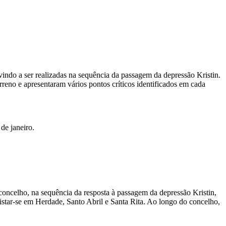
vindo a ser realizadas na sequência da passagem da depressão Kristin.
reno e apresentaram vários pontos críticos identificados em cada
 concelho, na sequência da resposta à passagem da depressão Kristin,
gistar-se em Herdade, Santo Abril e Santa Rita. Ao longo do concelho,