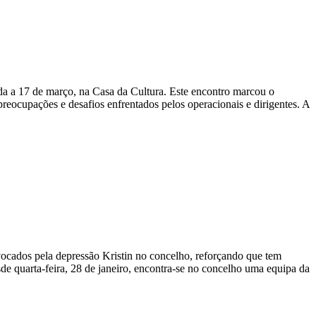
da a 17 de março, na Casa da Cultura. Este encontro marcou o
preocupações e desafios enfrentados pelos operacionais e dirigentes. A
ovocados pela depressão Kristin no concelho, reforçando que tem
de quarta-feira, 28 de janeiro, encontra-se no concelho uma equipa da