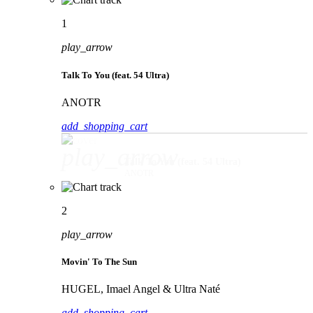
1
play_arrow
Talk To You (feat. 54 Ultra)
ANOTR
add_shopping_cart
play_arrow
Talk To You (feat. 54 Ultra)
ANOTR
2
play_arrow
Movin' To The Sun
HUGEL, Imael Angel & Ultra Naté
add_shopping_cart