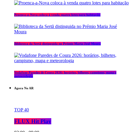
Proença-a-Nova coloca à venda quatro lotes para habitação
Biblioteca da Sertã distinguida no Prémio Maria José Moura
Vodafone Paredes de Coura 2026: horários, bilhetes, campismo, mapa e
meteorologia
Agora No AR
TOP 40
FLUX Hit Play