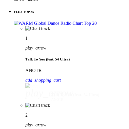
FLUX TOP 25
1
play_arrow
Talk To You (feat. 54 Ultra)
ANOTR
add_shopping_cart
play_arrow
Talk To You (feat. 54 Ultra)
ANOTR
2
play_arrow