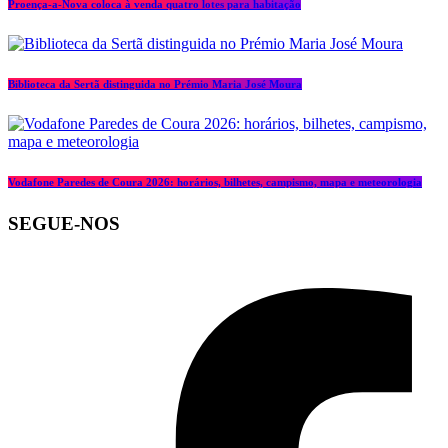
Proença-a-Nova coloca à venda quatro lotes para habitação
Biblioteca da Sertã distinguida no Prémio Maria José Moura
Vodafone Paredes de Coura 2026: horários, bilhetes, campismo, mapa e meteorologia
SEGUE-NOS