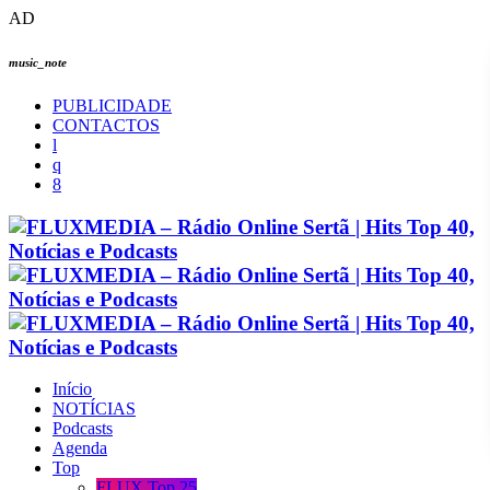
AD
music_note
PUBLICIDADE
CONTACTOS
Início
NOTÍCIAS
Podcasts
Agenda
Top
FLUX Top 25