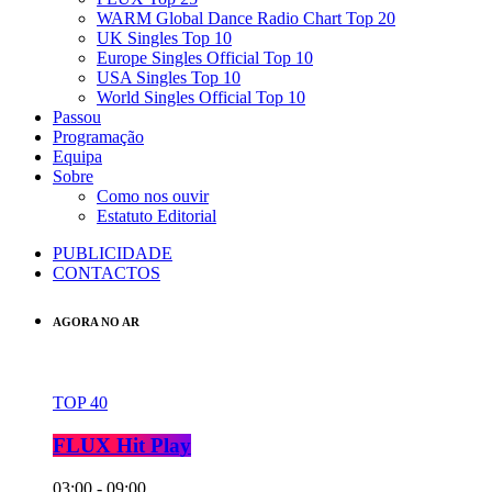
WARM Global Dance Radio Chart Top 20
UK Singles Top 10
Europe Singles Official Top 10
USA Singles Top 10
World Singles Official Top 10
Passou
Programação
Equipa
Sobre
Como nos ouvir
Estatuto Editorial
PUBLICIDADE
CONTACTOS
AGORA NO AR
TOP 40
FLUX Hit Play
03:00 - 09:00