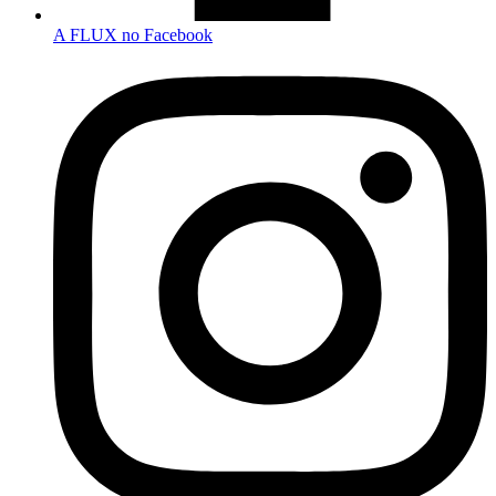
A FLUX no Facebook