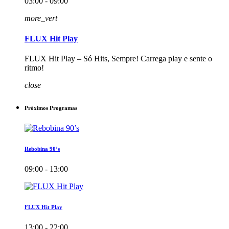
03:00 - 09:00
more_vert
FLUX Hit Play
FLUX Hit Play – Só Hits, Sempre! Carrega play e sente o
ritmo!
close
Próximos Programas
Rebobina 90’s
09:00 - 13:00
FLUX Hit Play
13:00 - 22:00