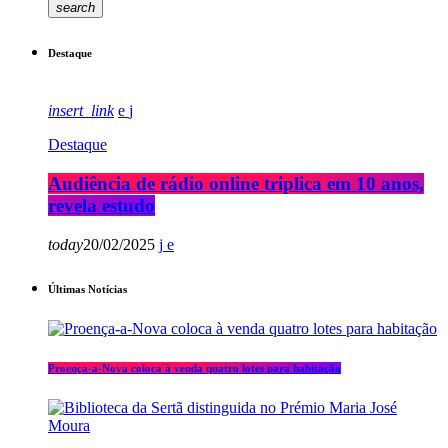
search
Destaque
insert_link
Destaque
Audiência de rádio online triplica em 10 anos,
revela estudo
today
20/02/2025
Últimas Notícias
Proença-a-Nova coloca à venda quatro lotes para habitação