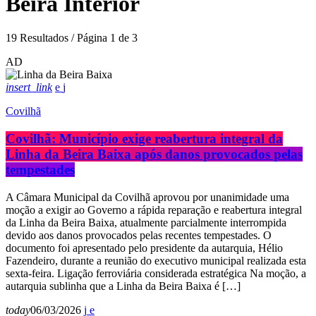
Beira Interior
19 Resultados / Página 1 de 3
AD
insert_link
Covilhã
Covilhã: Município exige reabertura integral da
Linha da Beira Baixa após danos provocados pelas
tempestades
A Câmara Municipal da Covilhã aprovou por unanimidade uma
moção a exigir ao Governo a rápida reparação e reabertura integral
da Linha da Beira Baixa, atualmente parcialmente interrompida
devido aos danos provocados pelas recentes tempestades. O
documento foi apresentado pelo presidente da autarquia, Hélio
Fazendeiro, durante a reunião do executivo municipal realizada esta
sexta-feira. Ligação ferroviária considerada estratégica Na moção, a
autarquia sublinha que a Linha da Beira Baixa é […]
today
06/03/2026