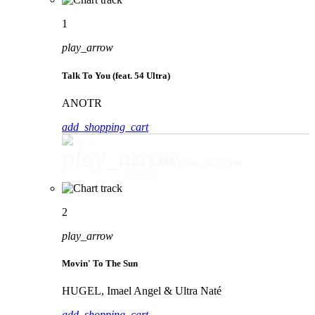
1
play_arrow
Talk To You (feat. 54 Ultra)
ANOTR
add_shopping_cart
play_arrow
Talk To You (feat. 54 Ultra)
ANOTR
2
play_arrow
Movin' To The Sun
HUGEL, Imael Angel & Ultra Naté
add_shopping_cart