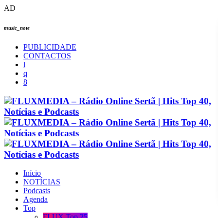
AD
music_note
PUBLICIDADE
CONTACTOS
Início
NOTÍCIAS
Podcasts
Agenda
Top
FLUX Top 25