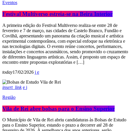
Eventos
Festival Multiverso estreia-se na Beira Interior
A primeira edição do Festival Multiverso realiza-se entre 28 de
fevereiro e 7 de março, nas cidades de Castelo Branco, Fundão e
Covilhã, apresentando um panorama da criação musical e artística
experimental contemporânea, com especial enfoque na eletrónica e
nas tecnologias digitais. O evento reúne concertos, performances,
instalações e concertos acusmáticos, sendo promovido o cruzamento
de diferentes linguagens artísticas. Assim, é proposto um espaço de
encontro entre propostas exploratórias e […]
today
17/02/2026
insert_link
Região
Vila de Rei abre bolsas para o Ensino Superior
O Município de Vila de Rei abriu candidaturas às Bolsas de Estudo
para o Ensino Superior, estando o prazo a decorrer até 28 de
fevereiro de 2026. À semelhança dos anos anteriores, serão