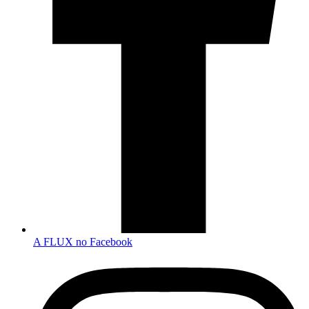
A FLUX no Facebook