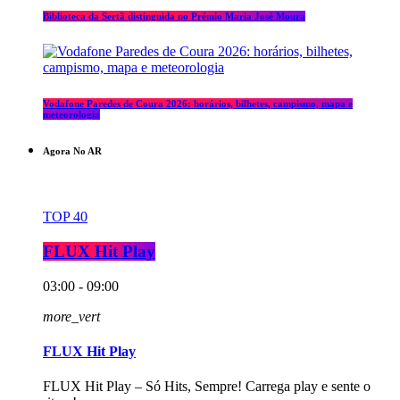
Biblioteca da Sertã distinguida no Prémio Maria José Moura
Vodafone Paredes de Coura 2026: horários, bilhetes, campismo, mapa e
meteorologia
Agora No AR
TOP 40
FLUX Hit Play
03:00 - 09:00
more_vert
FLUX Hit Play
FLUX Hit Play – Só Hits, Sempre! Carrega play e sente o