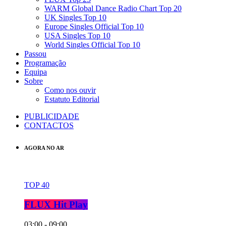
WARM Global Dance Radio Chart Top 20
UK Singles Top 10
Europe Singles Official Top 10
USA Singles Top 10
World Singles Official Top 10
Passou
Programação
Equipa
Sobre
Como nos ouvir
Estatuto Editorial
PUBLICIDADE
CONTACTOS
AGORA NO AR
TOP 40
FLUX Hit Play
03:00 - 09:00