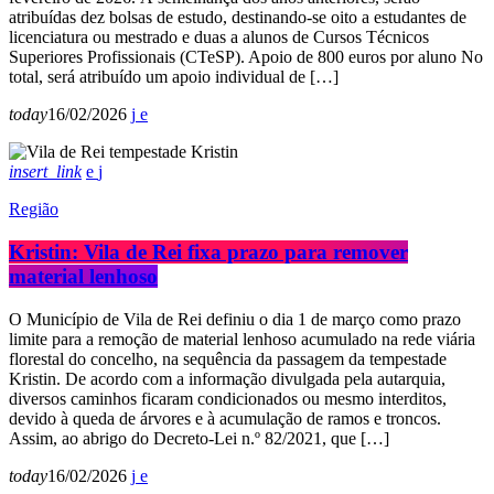
atribuídas dez bolsas de estudo, destinando-se oito a estudantes de
licenciatura ou mestrado e duas a alunos de Cursos Técnicos
Superiores Profissionais (CTeSP). Apoio de 800 euros por aluno No
total, será atribuído um apoio individual de […]
today
16/02/2026
insert_link
Região
Kristin: Vila de Rei fixa prazo para remover
material lenhoso
O Município de Vila de Rei definiu o dia 1 de março como prazo
limite para a remoção de material lenhoso acumulado na rede viária
florestal do concelho, na sequência da passagem da tempestade
Kristin. De acordo com a informação divulgada pela autarquia,
diversos caminhos ficaram condicionados ou mesmo interditos,
devido à queda de árvores e à acumulação de ramos e troncos.
Assim, ao abrigo do Decreto-Lei n.º 82/2021, que […]
today
16/02/2026