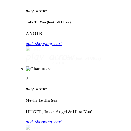
1
play_arrow
Talk To You (feat. 54 Ultra)
ANOTR
add_shopping_cart
play_arrow
Talk To You (feat. 54 Ultra)
ANOTR
2
play_arrow
Movin' To The Sun
HUGEL, Imael Angel & Ultra Naté
add_shopping_cart