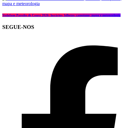
Vodafone Paredes de Coura 2026: horários, bilhetes, campismo, mapa e meteorologia
SEGUE-NOS