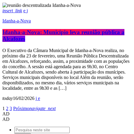
insert_link
Idanha-a-Nova
Idanha-a-Nova: Município leva reunião pública a
Alcafozes
O Executivo da Câmara Municipal de Idanha-a-Nova realiza, no
próximo dia 23 de fevereiro, uma Reunião Pública Descentralizada
em Alcafozes, reforçando, assim, a proximidade com as populações
do concelho. A sessão está agendada para as 9h30, no Centro
Cultural de Alcafozes, sendo aberta à participação dos munícipes.
Serviços municipais disponíveis no local Além da reunião, serão
disponibilizados, no mesmo dia, vários serviços municipais na
localidade, entre as 9h30 e as […]
today
16/02/2026
1
2
3
Próximo
navigate_next
AD
AD