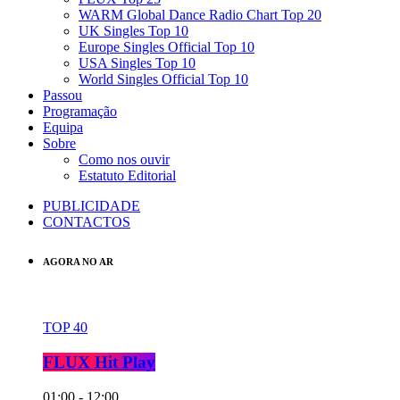
WARM Global Dance Radio Chart Top 20
UK Singles Top 10
Europe Singles Official Top 10
USA Singles Top 10
World Singles Official Top 10
Passou
Programação
Equipa
Sobre
Como nos ouvir
Estatuto Editorial
PUBLICIDADE
CONTACTOS
AGORA NO AR
TOP 40
FLUX Hit Play
01:00 - 12:00