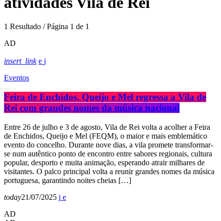
atividades Vila de Rei
1 Resultado / Página 1 de 1
AD
insert_link
Eventos
Feira de Enchidos, Queijo e Mel regressa a Vila de
Rei com grandes nomes da música nacional
Entre 26 de julho e 3 de agosto, Vila de Rei volta a acolher a Feira
de Enchidos, Queijo e Mel (FEQM), o maior e mais emblemático
evento do concelho. Durante nove dias, a vila promete transformar-
se num autêntico ponto de encontro entre sabores regionais, cultura
popular, desporto e muita animação, esperando atrair milhares de
visitantes. O palco principal volta a reunir grandes nomes da música
portuguesa, garantindo noites cheias […]
today
21/07/2025
AD