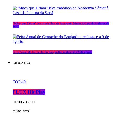
“Mãos que Criam” leva trabalhos da Academia Sénior à Casa da Cultura da
Sertã
Feira Anual de Cernache do Bonjardim realiza-se a 9 de agosto
Agora No AR
TOP 40
FLUX Hit Play
01:00 - 12:00
more_vert