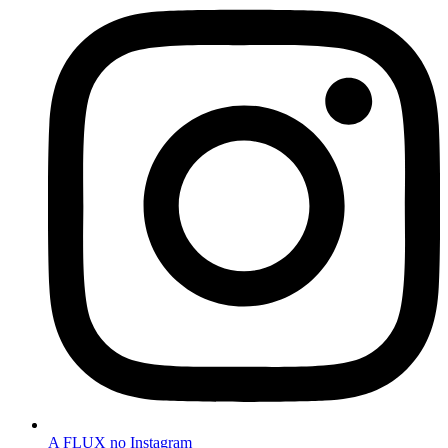
A FLUX no Instagram