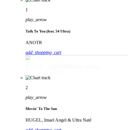
1
play_arrow
Talk To You (feat. 54 Ultra)
ANOTR
add_shopping_cart
play_arrow
Talk To You (feat. 54 Ultra)
ANOTR
2
play_arrow
Movin' To The Sun
HUGEL, Imael Angel & Ultra Naté
add_shopping_cart