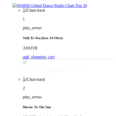
1
play_arrow
Talk To You (feat. 54 Ultra)
ANOTR
add_shopping_cart
play_arrow
Talk To You (feat. 54 Ultra)
ANOTR
2
play_arrow
Movin' To The Sun