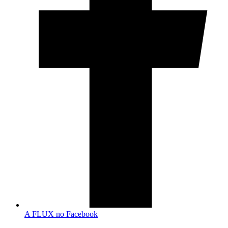
A FLUX no Facebook