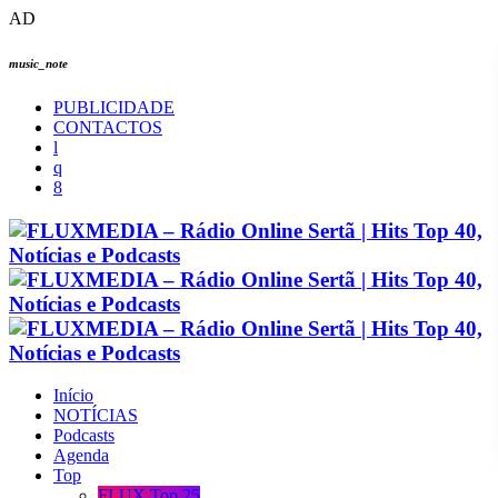
AD
music_note
PUBLICIDADE
CONTACTOS
Início
NOTÍCIAS
Podcasts
Agenda
Top
FLUX Top 25