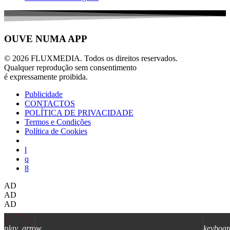
OUVE NUMA APP
© 2026 FLUXMEDIA. Todos os direitos reservados.
Qualquer reprodução sem consentimento
é expressamente proibida.
Publicidade
CONTACTOS
POLÍTICA DE PRIVACIDADE
Termos e Condições
Política de Cookies
AD
AD
AD
play_arrow
keyboar