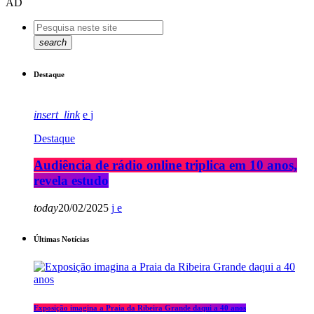
AD
search
Destaque
insert_link
Destaque
Audiência de rádio online triplica em 10 anos,
revela estudo
today
20/02/2025
Últimas Notícias
Exposição imagina a Praia da Ribeira Grande daqui a 40 anos