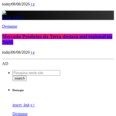
today
08/08/2026
insert_link
Destaque
Mercado Produtos da Terra destaca mel regional na
Sertã
today
06/08/2026
AD
search
Destaque
insert_link
Destaque