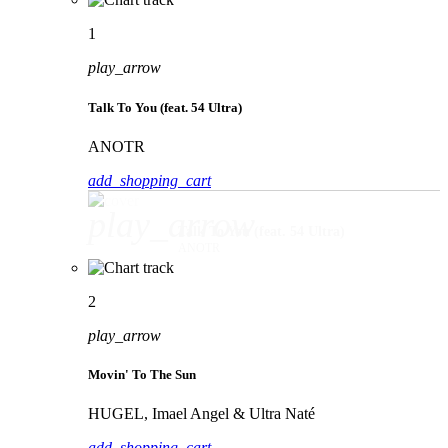
1
play_arrow
Talk To You (feat. 54 Ultra)
ANOTR
add_shopping_cart
play_arrow
Talk To You (feat. 54 Ultra)
ANOTR
2
play_arrow
Movin' To The Sun
HUGEL, Imael Angel & Ultra Naté
add_shopping_cart