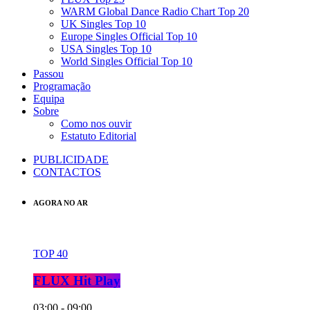
WARM Global Dance Radio Chart Top 20
UK Singles Top 10
Europe Singles Official Top 10
USA Singles Top 10
World Singles Official Top 10
Passou
Programação
Equipa
Sobre
Como nos ouvir
Estatuto Editorial
PUBLICIDADE
CONTACTOS
AGORA NO AR
TOP 40
FLUX Hit Play
03:00 - 09:00