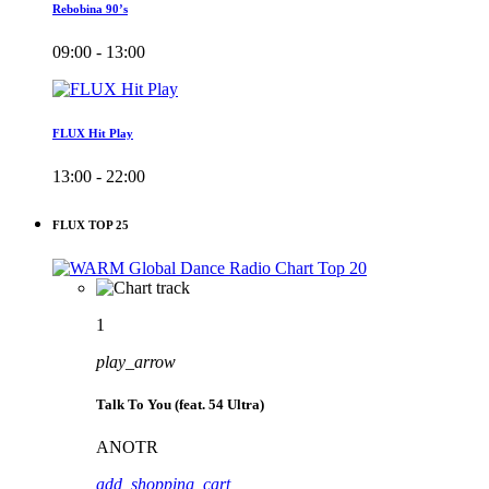
Rebobina 90’s
09:00 - 13:00
FLUX Hit Play
13:00 - 22:00
FLUX TOP 25
1
play_arrow
Talk To You (feat. 54 Ultra)
ANOTR
add_shopping_cart