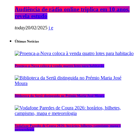
Audiência de rádio online triplica em 10 anos,
revela estudo
today
20/02/2025
Últimas Notícias
Proença-a-Nova coloca à venda quatro lotes para habitação
Biblioteca da Sertã distinguida no Prémio Maria José Moura
Vodafone Paredes de Coura 2026: horários, bilhetes, campismo, mapa e
meteorologia