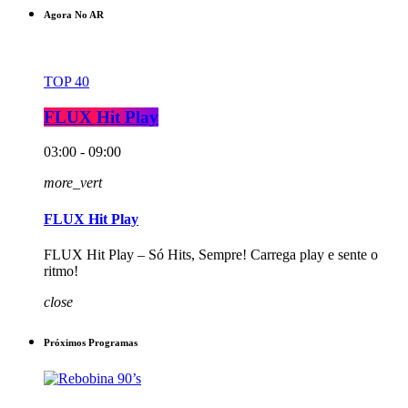
Agora No AR
TOP 40
FLUX Hit Play
03:00 - 09:00
more_vert
FLUX Hit Play
FLUX Hit Play – Só Hits, Sempre! Carrega play e sente o
ritmo!
close
Próximos Programas