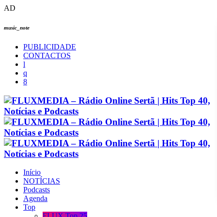
AD
music_note
PUBLICIDADE
CONTACTOS
Início
NOTÍCIAS
Podcasts
Agenda
Top
FLUX Top 25