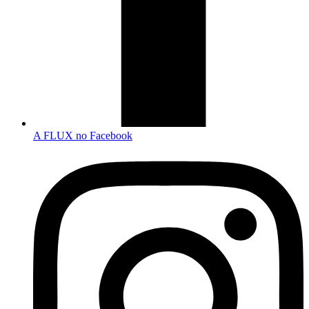
A FLUX no Facebook