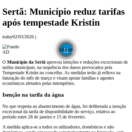
Sertã: Município reduz tarifas
após tempestade Kristin
today
02/03/2026
email
share
AD
O
Município da Sertã
aprovou isenções e reduções excecionais de
tarifas municipais, na sequência dos danos provocados pela
Tempestade Kristin no concelho. As medidas terão já reflexo na
faturação do mês de março e visam apoiar famílias e agentes
económicos afetados pelas intempéries.
Isenção na tarifa da água
No que respeita ao abastecimento de água, foi deliberada a isenção
excecional da tarifa de disponibilidade do serviço, relativa ao
período entre 28 de janeiro e 15 de fevereiro.
A medida aplica-se a todos os utilizadores, domésticos e não