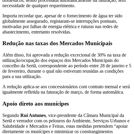
domésticos, sendo processada automaticamente na faturação, sem
necessidade de qualquer requerimento.
Importa recordar que, apesar de o fornecimento de água ter sido
globalmente assegurado, registaram-se interrupções pontuais,
motivadas por falhas de energia elétrica e ruturas nas redes de
abastecimento, entretanto resolvidas.
Redução nas taxas dos Mercados Municipais
Além disso, foi aprovada a redução excecional de 30% na taxa de
utilização/ocupação dos espaços dos Mercados Municipais do
concelho da Sertã, correspondente ao período entre 28 de janeiro e 5
de fevereiro, durante o qual não estiveram reunidas as condições
para a sua utilização.
A redução aplica-se aos concessionários com contrato mensal e será
igualmente refletida na faturação de março, de forma automática.
Apoio direto aos munícipes
Segundo
Rui Antunes
, vice-presidente da Câmara Municipal da
Sertã e vereador com os pelouros do Ambiente, Serviços Urbanos e
Salubridade e Mercados e Feiras, estas medidas pretendem “apoiar
diretamente os munícipes e minimizar os constrangimentos