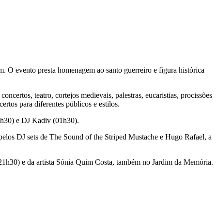
. O evento presta homenagem ao santo guerreiro e figura histórica
ertos, teatro, cortejos medievais, palestras, eucaristias, procissões
tos para diferentes públicos e estilos.
0h30) e DJ Kadiv (01h30).
elos DJ sets de The Sound of the Striped Mustache e Hugo Rafael, a
s (21h30) e da artista Sónia Quim Costa, também no Jardim da Memória.