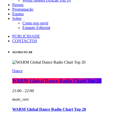
World Singles Official Top 10
Passou
Programação
Equipa
Sobre
Como nos ouvir
Estatuto Editorial
PUBLICIDADE
CONTACTOS
AGORA NO AR
Dance
WARM Global Dance Radio Chart Top 20
21:00 - 22:00
more_vert
WARM Global Dance Radio Chart Top 20