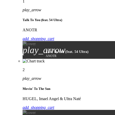
1
play_arrow
Talk To You (feat. 54 Ultra)
ANOTR
add_shopping_cart
play_arrow
Talk To You (feat. 54 Ultra)
ANOTR
2
play_arrow
Movin' To The Sun
HUGEL, Imael Angel & Ultra Naté
add_shopping_cart