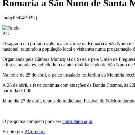
Romaria a São Nuno de Santa M
today
05/04/2025
AD
O sagrado e o profano voltam a cruzar-se na Romaria a São Nuno de S
nacional, reunindo a população local e visitantes numa programação div
Organizada pela Câmara Municipal da Sertã e pela União de Freguesias 
e festas populares, refletindo o caráter multifacetado de São Nuno de
Na noite de 25 de abril, o palco instalado no Jardim da Memória re
A 26 de abril, a festa continua com atuações da Banda Cosmos, às 2
partir da 01h00.
Já no dia 27 de abril, depois do tradicional Festival de Folclore du
O programa completo pode ser
consultado aqui
.
Escrito por
P.Cordeiro