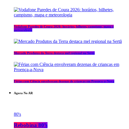
Vodafone Paredes de Coura 2026: horários, bilhetes, campismo, mapa e
meteorologia
Mercado Produtos da Terra destaca mel regional na Sertã
Férias com Ciência envolveram dezenas de crianças em Proença-a-Nova
Agora No AR
80's
Rebobina 80’s