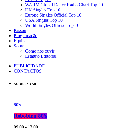
WARM Global Dance Radio Chart Top 20
UK Singles Top 10
Europe Singles Official Top 10
USA Singles Top 10
World Singles Official Top 10
Passou
Programação
Equipa
Sobre
Como nos ouvir
Estatuto Editorial
PUBLICIDADE
CONTACTOS
AGORA NO AR
80's
Rebobina 80’s
09:00 - 13:00