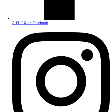
A FLUX no Facebook