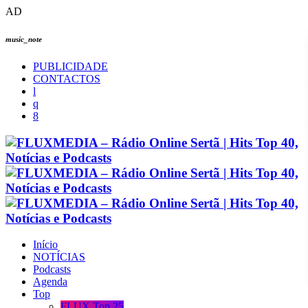
AD
music_note
PUBLICIDADE
CONTACTOS
Início
NOTÍCIAS
Podcasts
Agenda
Top
FLUX Top 25