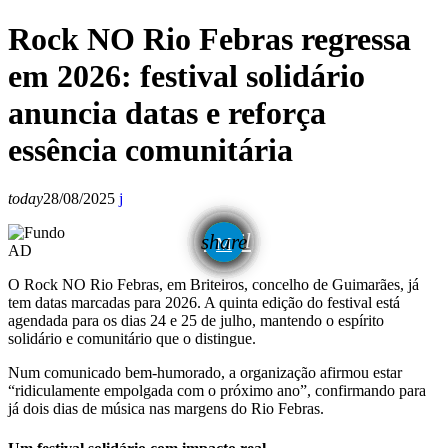
Rock NO Rio Febras regressa
em 2026: festival solidário
anuncia datas e reforça
essência comunitária
today
28/08/2025
email
share
AD
O Rock NO Rio Febras, em Briteiros, concelho de Guimarães, já
tem datas marcadas para 2026. A quinta edição do festival está
agendada para os dias 24 e 25 de julho, mantendo o espírito
solidário e comunitário que o distingue.
Num comunicado bem-humorado, a organização afirmou estar
“ridiculamente empolgada com o próximo ano”, confirmando para
já dois dias de música nas margens do Rio Febras.