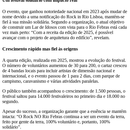
Um festival solidário com impacto real
O evento, que ganhou notoriedade nacional em 2023 após mudar de
nome devido a uma notificação do Rock in Rio Lisboa, mantém-se
fiel à sua missão solidária. Segundo a organização, o atual objetivo
de construir um Lar de Idosos com vista para o Rio Febras está cada
vez mais perto: “Com a receita da edição de 2025, é possível
avançar com o projeto de arquitetura do edifício”, revelam.
Crescimento rápido mas fiel às origens
A quarta edição, realizada em 2025, mostrou a evolução do festival.
O número de voluntários aumentou de 30 para 200, o cartaz cresceu
de 4 bandas locais para incluir artistas de dimensão nacional e
internacional, e o evento passou de 1 para 2 dias, com parque de
campismo, caravanismo e várias atividades paralelas.
O público também acompanhou o crescimento: de 1.500 pessoas, o
festival saltou para 14.000 festivaleiros no primeiro dia e 18.000 no
segundo.
Apesar do sucesso, a organização garante que a essência se mantém
intacta: “O Rock NO Rio Febras continua a ser um evento da terra,
feito por gente da terra, 100% voluntário e, portanto, 100%
solidário”.