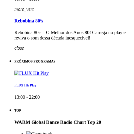
more_vert
Rebobina 80’s
Rebobina 80's – O Melhor dos Anos 80! Carrega no play e
reviva o som dessa década inesquecível!
close
PRÓXIMOS PROGRAMAS
FLUX Hit Play
13:00 - 22:00
TOP
WARM Global Dance Radio Chart Top 20