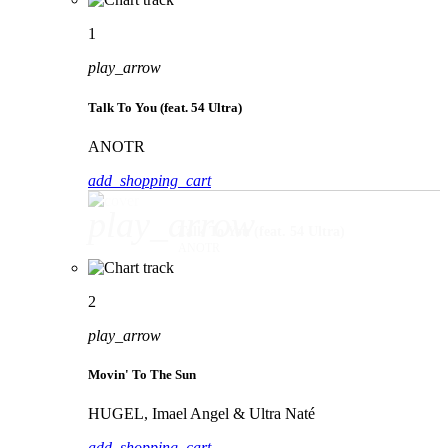
1
play_arrow
Talk To You (feat. 54 Ultra)
ANOTR
add_shopping_cart
play_arrow
Talk To You (feat. 54 Ultra)
ANOTR
2
play_arrow
Movin' To The Sun
HUGEL, Imael Angel & Ultra Naté
add_shopping_cart