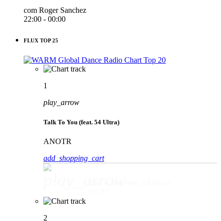
com Roger Sanchez
22:00 - 00:00
FLUX TOP 25
1
play_arrow
Talk To You (feat. 54 Ultra)
ANOTR
add_shopping_cart
play_arrow
Talk To You (feat. 54 Ultra)
ANOTR
2