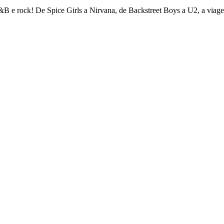
&B e rock! De Spice Girls a Nirvana, de Backstreet Boys a U2, a via