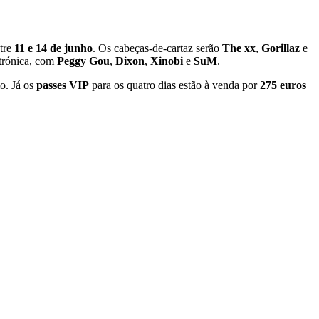
tre
11 e 14 de junho
. Os cabeças-de-cartaz serão
The xx
,
Gorillaz
e
etrónica, com
Peggy Gou
,
Dixon
,
Xinobi
e
SuM
.
o. Já os
passes VIP
para os quatro dias estão à venda por
275 euros