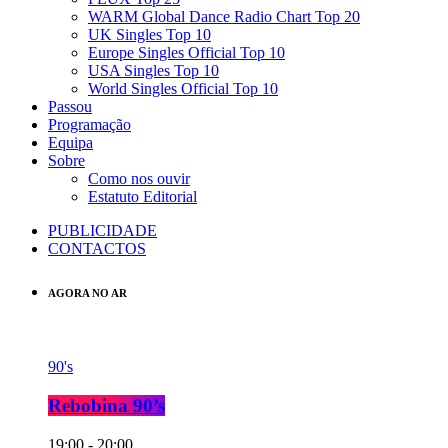
WARM Global Dance Radio Chart Top 20
UK Singles Top 10
Europe Singles Official Top 10
USA Singles Top 10
World Singles Official Top 10
Passou
Programação
Equipa
Sobre
Como nos ouvir
Estatuto Editorial
PUBLICIDADE
CONTACTOS
AGORA NO AR
90's
Rebobina 90’s
19:00 - 20:00