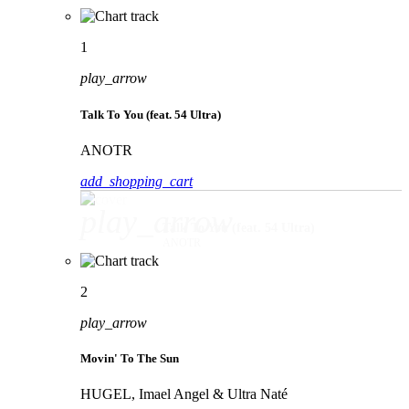
1
play_arrow
Talk To You (feat. 54 Ultra)
ANOTR
add_shopping_cart
play_arrow
Talk To You (feat. 54 Ultra)
ANOTR
2
play_arrow
Movin' To The Sun
HUGEL, Imael Angel & Ultra Naté