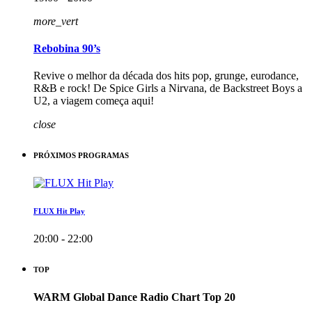
more_vert
Rebobina 90’s
Revive o melhor da década dos hits pop, grunge, eurodance,
R&B e rock! De Spice Girls a Nirvana, de Backstreet Boys a
U2, a viagem começa aqui!
close
PRÓXIMOS PROGRAMAS
FLUX Hit Play
20:00 - 22:00
TOP
WARM Global Dance Radio Chart Top 20