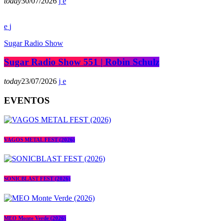
today
30/07/2026
Sugar Radio Show
Sugar Radio Show 551 | Robin Schulz
today
23/07/2026
EVENTOS
VAGOS METAL FEST (2026)
SONICBLAST FEST (2026)
MEO Monte Verde (2026)