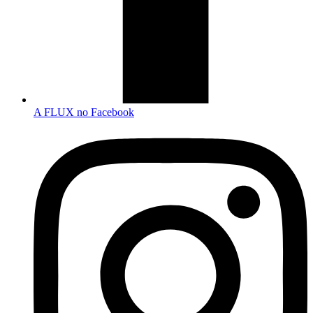
A FLUX no Facebook