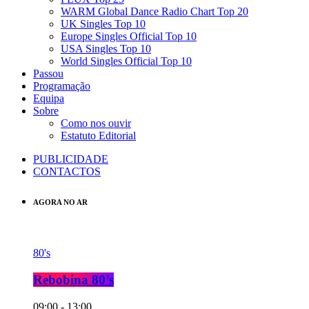
WARM Global Dance Radio Chart Top 20
UK Singles Top 10
Europe Singles Official Top 10
USA Singles Top 10
World Singles Official Top 10
Passou
Programação
Equipa
Sobre
Como nos ouvir
Estatuto Editorial
PUBLICIDADE
CONTACTOS
AGORA NO AR
80's
Rebobina 80’s
09:00 - 13:00