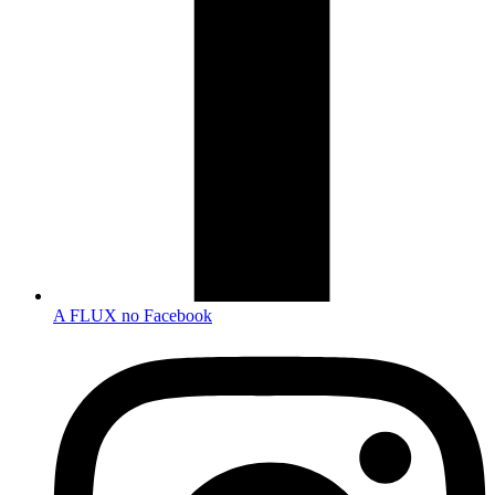
A FLUX no Facebook