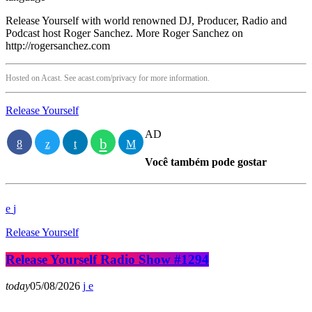
Release Yourself with world renowned DJ, Producer, Radio and
Podcast host Roger Sanchez. More Roger Sanchez on
http://rogersanchez.com
Hosted on Acast. See acast.com/privacy for more information.
Release Yourself
AD
Você também pode gostar
Release Yourself
Release Yourself Radio Show #1294
today
05/08/2026