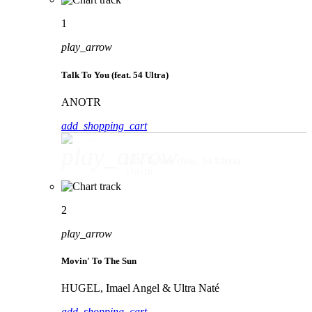
1
play_arrow
Talk To You (feat. 54 Ultra)
ANOTR
add_shopping_cart
play_arrow
Talk To You (feat. 54 Ultra)
ANOTR
2
play_arrow
Movin' To The Sun
HUGEL, Imael Angel & Ultra Naté
add_shopping_cart