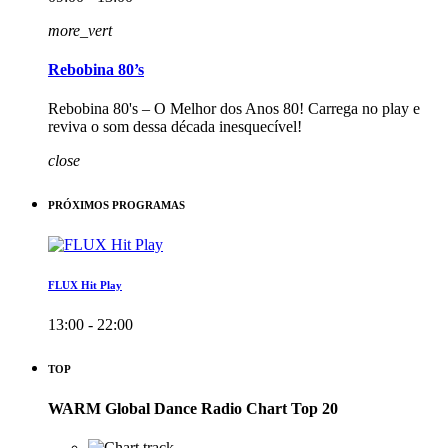
more_vert
Rebobina 80’s
Rebobina 80's – O Melhor dos Anos 80! Carrega no play e
reviva o som dessa década inesquecível!
close
PRÓXIMOS PROGRAMAS
FLUX Hit Play
13:00 - 22:00
TOP
WARM Global Dance Radio Chart Top 20