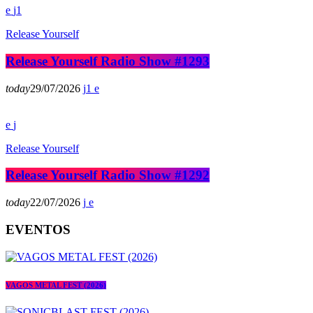
1
Release Yourself
Release Yourself Radio Show #1293
today
29/07/2026
1
Release Yourself
Release Yourself Radio Show #1292
today
22/07/2026
EVENTOS
VAGOS METAL FEST (2026)