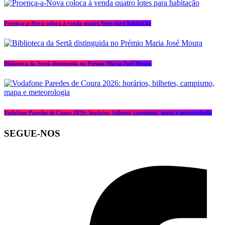
Proença-a-Nova coloca à venda quatro lotes para habitação
Biblioteca da Sertã distinguida no Prémio Maria José Moura
Vodafone Paredes de Coura 2026: horários, bilhetes, campismo, mapa e meteorologia
SEGUE-NOS