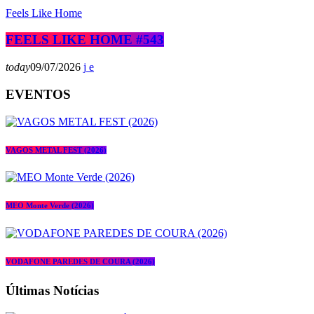
Feels Like Home
FEELS LIKE HOME #543
today
09/07/2026
EVENTOS
VAGOS METAL FEST (2026)
MEO Monte Verde (2026)
VODAFONE PAREDES DE COURA (2026)
Últimas Notícias