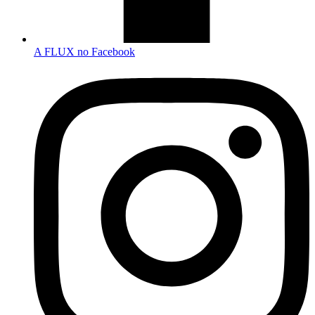
A FLUX no Facebook