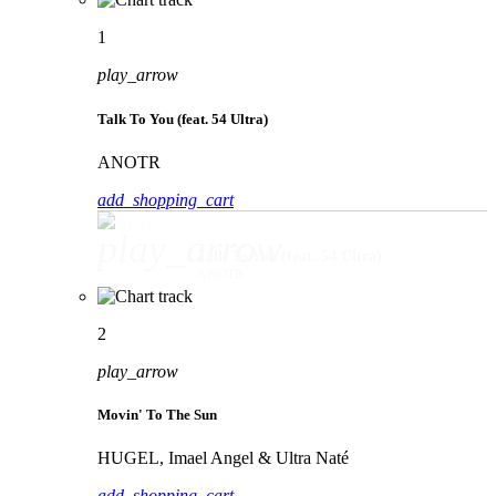
1
play_arrow
Talk To You (feat. 54 Ultra)
ANOTR
add_shopping_cart
play_arrow
Talk To You (feat. 54 Ultra)
ANOTR
2
play_arrow
Movin' To The Sun
HUGEL, Imael Angel & Ultra Naté
add_shopping_cart