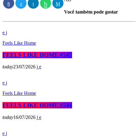
Você também pode gostar
Feels Like Home
FEELS LIKE HOME #545
today
23/07/2026
Feels Like Home
FEELS LIKE HOME #544
today
16/07/2026