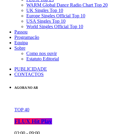
WARM Global Dance Radio Chart Top 20
UK Singles Top 10
Europe Singles Official Top 10
USA Singles Top 10
World Singles Official Top 10
Passou
Programação
Equipa
Sobre
Como nos ouvir
Estatuto Editorial
PUBLICIDADE
CONTACTOS
AGORA NO AR
TOP 40
FLUX Hit Play
03:00 - 09:00