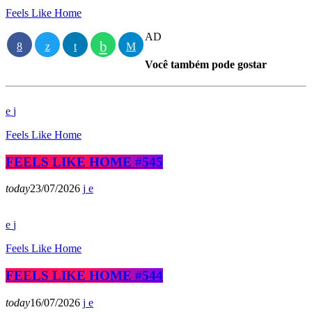
Feels Like Home
AD
Você também pode gostar
Feels Like Home
FEELS LIKE HOME #545
today
23/07/2026
Feels Like Home
FEELS LIKE HOME #544
today
16/07/2026