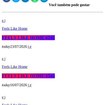
Você também pode gostar
Feels Like Home
FEELS LIKE HOME #545
today
23/07/2026
Feels Like Home
FEELS LIKE HOME #544
today
16/07/2026