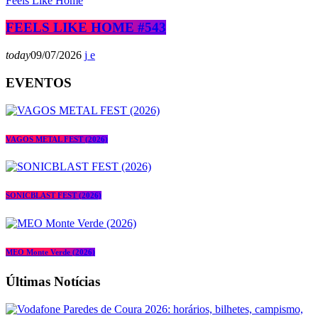
Feels Like Home
FEELS LIKE HOME #543
today
09/07/2026
EVENTOS
VAGOS METAL FEST (2026)
SONICBLAST FEST (2026)
MEO Monte Verde (2026)
Últimas Notícias