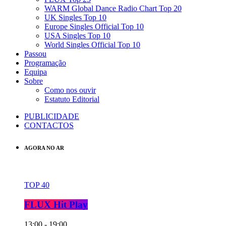
WARM Global Dance Radio Chart Top 20
UK Singles Top 10
Europe Singles Official Top 10
USA Singles Top 10
World Singles Official Top 10
Passou
Programação
Equipa
Sobre
Como nos ouvir
Estatuto Editorial
PUBLICIDADE
CONTACTOS
AGORA NO AR
TOP 40
FLUX Hit Play
13:00 - 19:00