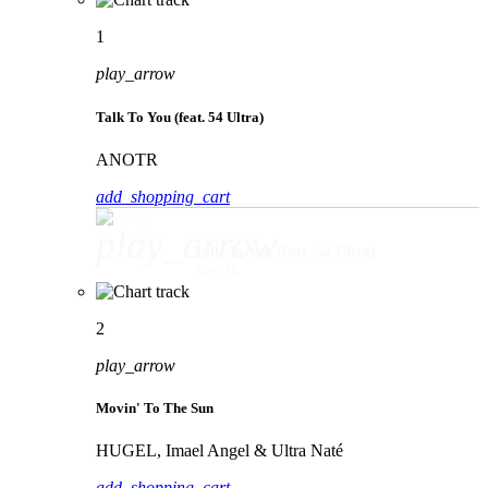
1
play_arrow
Talk To You (feat. 54 Ultra)
ANOTR
add_shopping_cart
play_arrow
Talk To You (feat. 54 Ultra)
ANOTR
2
play_arrow
Movin' To The Sun
HUGEL, Imael Angel & Ultra Naté
add_shopping_cart