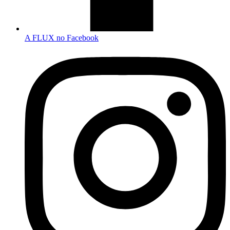
A FLUX no Facebook