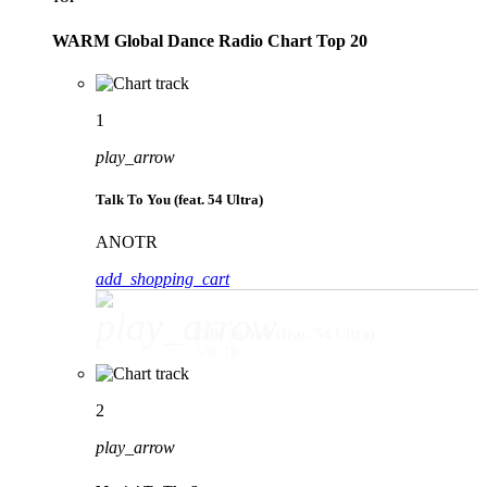
WARM Global Dance Radio Chart Top 20
1
play_arrow
Talk To You (feat. 54 Ultra)
ANOTR
add_shopping_cart
play_arrow
Talk To You (feat. 54 Ultra)
ANOTR
2
play_arrow