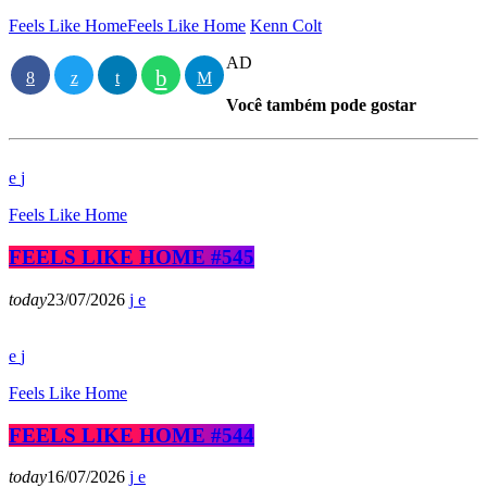
Feels Like Home
Feels Like Home
Kenn Colt
AD
Você também pode gostar
Feels Like Home
FEELS LIKE HOME #545
today
23/07/2026
Feels Like Home
FEELS LIKE HOME #544
today
16/07/2026