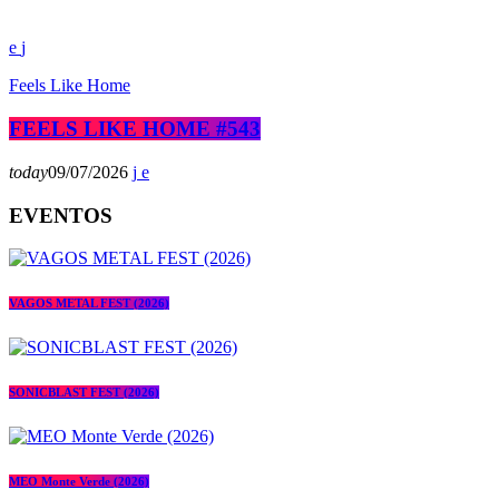
Feels Like Home
FEELS LIKE HOME #543
today
09/07/2026
EVENTOS
VAGOS METAL FEST (2026)
SONICBLAST FEST (2026)
MEO Monte Verde (2026)