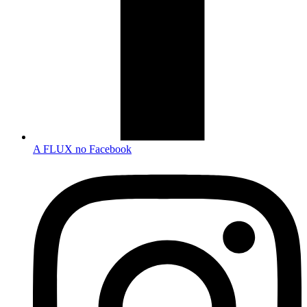
A FLUX no Facebook