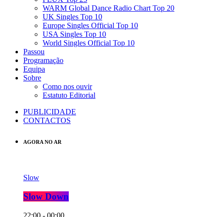
WARM Global Dance Radio Chart Top 20
UK Singles Top 10
Europe Singles Official Top 10
USA Singles Top 10
World Singles Official Top 10
Passou
Programação
Equipa
Sobre
Como nos ouvir
Estatuto Editorial
PUBLICIDADE
CONTACTOS
AGORA NO AR
Slow
Slow Down
22:00 - 00:00