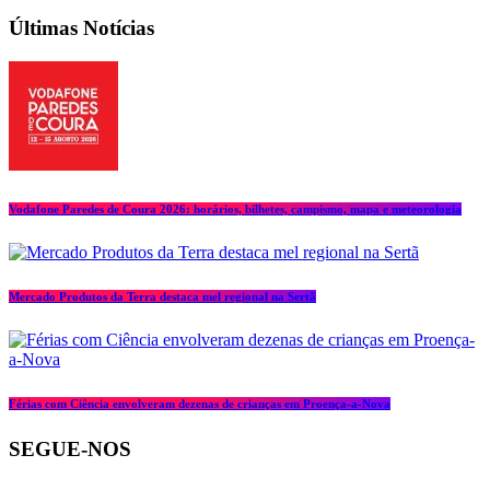
Últimas Notícias
Vodafone Paredes de Coura 2026: horários, bilhetes, campismo, mapa e meteorologia
Mercado Produtos da Terra destaca mel regional na Sertã
Férias com Ciência envolveram dezenas de crianças em Proença-a-Nova
SEGUE-NOS