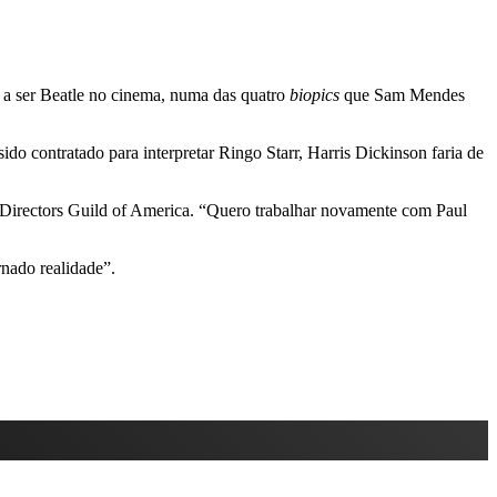
o a ser Beatle no cinema, numa das quatro
biopics
que Sam Mendes
ido contratado para interpretar Ringo Starr, Harris Dickinson faria de
o Directors Guild of America. “Quero trabalhar novamente com Paul
rnado realidade”.