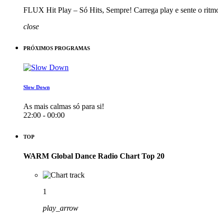
FLUX Hit Play – Só Hits, Sempre! Carrega play e sente o ritm
close
PRÓXIMOS PROGRAMAS
Slow Down
As mais calmas só para si!
22:00 - 00:00
TOP
WARM Global Dance Radio Chart Top 20
1
play_arrow