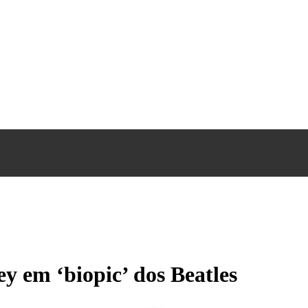
y em ‘biopic’ dos Beatles