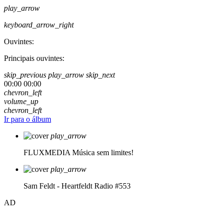
play_arrow
keyboard_arrow_right
Ouvintes:
Principais ouvintes:
skip_previous
play_arrow
skip_next
00:00
00:00
chevron_left
volume_up
chevron_left
Ir para o álbum
play_arrow
FLUXMEDIA
Música sem limites!
play_arrow
Sam Feldt - Heartfeldt Radio #553
AD