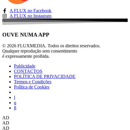
A FLUX no Facebook
A FLUX no Instagram
OUVE NUMA APP
© 2026 FLUXMEDIA. Todos os direitos reservados.
Qualquer reprodução sem consentimento
é expressamente proibida.
Publicidade
CONTACTOS
POLÍTICA DE PRIVACIDADE
Termos e Condições
Política de Cookies
AD
AD
AD