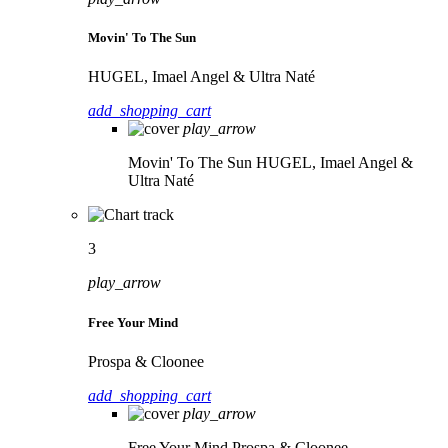
Movin' To The Sun
HUGEL, Imael Angel & Ultra Naté
add_shopping_cart
play_arrow
Movin' To The Sun
HUGEL, Imael Angel &
Ultra Naté
3
play_arrow
Free Your Mind
Prospa & Cloonee
add_shopping_cart
play_arrow
Free Your Mind
Prospa & Cloonee