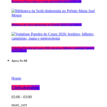
Proença-a-Nova coloca à venda quatro lotes para habitação
Biblioteca da Sertã distinguida no Prémio Maria José Moura
Vodafone Paredes de Coura 2026: horários, bilhetes, campismo, mapa e
meteorologia
Agora No AR
House
Globalsessions
02:00 - 03:00
more_vert