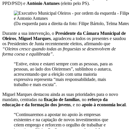
PPD/PSD) e
António Antunes
(eleito pelo PS).
(Da esquerda para a direita da foto: Filipe Bártolo, Telma Ma
Durante a sua intervenção, o
Presidente da Câmara Municipal de
Oleiros
,
Miguel Marques
, agradeceu a todos os presentes e saudou
os Presidentes de Junta recentemente eleitos, afirmando que
“Oleiros cresce quando todas as freguesias se desenvolvem de
forma coesa e equilibrada”
.
“Estive, estou e estarei sempre com as pessoas, para as
pessoas, ao lado dos Oleirenses”, sublinhou o autarca,
acrescentando que a eleição com uma maioria
expressiva representa “mais responsabilidade, mais
trabalho e mais escuta”.
Miguel Marques destacou ainda as suas prioridades para o novo
mandato, centradas na
fixação de famílias
, no
reforço da
educação e da formação dos jovens
, e no
apoio à economia local
.
“Continuaremos a apostar no apoio às empresas
existentes e na captação de novos investimentos que
criem emprego e reforcem o orgulho de trabalhar e