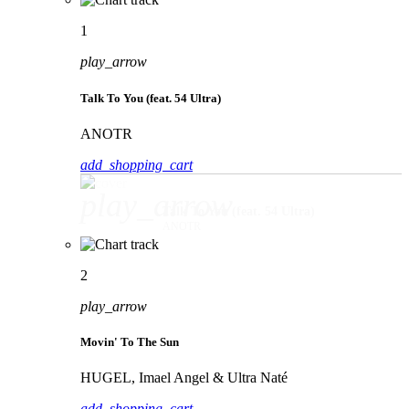
1
play_arrow
Talk To You (feat. 54 Ultra)
ANOTR
add_shopping_cart
play_arrow
Talk To You (feat. 54 Ultra)
ANOTR
2
play_arrow
Movin' To The Sun
HUGEL, Imael Angel & Ultra Naté
add_shopping_cart