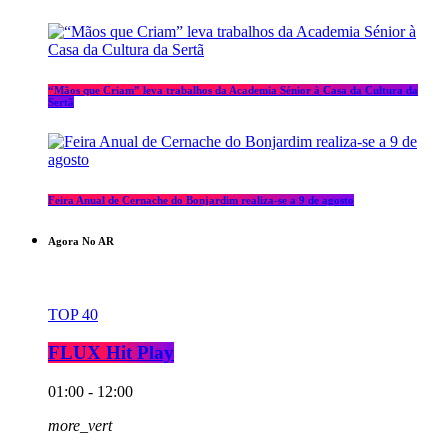
“Mãos que Criam” leva trabalhos da Academia Sénior à Casa da Cultura da
Sertã
Feira Anual de Cernache do Bonjardim realiza-se a 9 de agosto
Agora No AR
TOP 40
FLUX Hit Play
01:00 - 12:00
more_vert