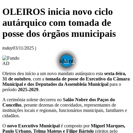
OLEIROS inicia novo ciclo
autárquico com tomada de
posse dos órgãos municipais
today
03/11/2025
email
share
AD
Oleiros deu início a um novo mandato autárquico esta
sexta-feira,
31 de outubro
, com a
tomada de posse do Executivo da Câmara
Municipal e dos Deputados da Assembleia Municipal
para o
período
2025-2029
.
A cerimónia solene decorreu no
Salão Nobre dos Paços do
Concelho
, perante dezenas de convidados, representantes de
instituições locais e regionais, funcionários municipais, familiares e
cidadãos.
O
novo Executivo Municipal
é composto por
Miguel Marques,
Paulo Urbano, Telma Mateus e Filipe Bártolo
(eleitos pelo