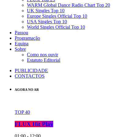
WARM Global Dance Radio Chart Top 20
UK Singles Top 10
Europe Singles Official Top 10
USA Singles Top 10
World Singles Official Top 10
Passou
Programação
Equipa
Sobre
Como nos ouvir
Estatuto Editorial
PUBLICIDADE
CONTACTOS
AGORA NO AR
TOP 40
FLUX Hit Play
01:00 - 12:00