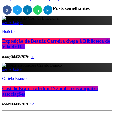
Posts semelhantes
insert_link
Notícias
Exposição de Beatriz Carreira chega à Biblioteca de
Vila de Rei
today
04/08/2026
insert_link
Castelo Branco
Castelo Branco atribui 177 mil euros a quatro
associações
today
04/08/2026