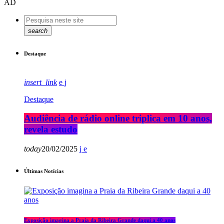
AD
search
Destaque
insert_link
Destaque
Audiência de rádio online triplica em 10 anos,
revela estudo
today
20/02/2025
Últimas Notícias
Exposição imagina a Praia da Ribeira Grande daqui a 40 anos