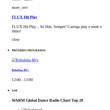
more_vert
FLUX Hit Play
FLUX Hit Play – Só Hits, Sempre! Carrega play e sente o
ritmo!
close
PRÓXIMOS PROGRAMAS
Rebobina 80’s
12:00 - 13:00
TOP
WARM Global Dance Radio Chart Top 20