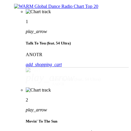
1
play_arrow
Talk To You (feat. 54 Ultra)
ANOTR
add_shopping_cart
play_arrow
Talk To You (feat. 54 Ultra)
ANOTR
2
play_arrow
Movin' To The Sun