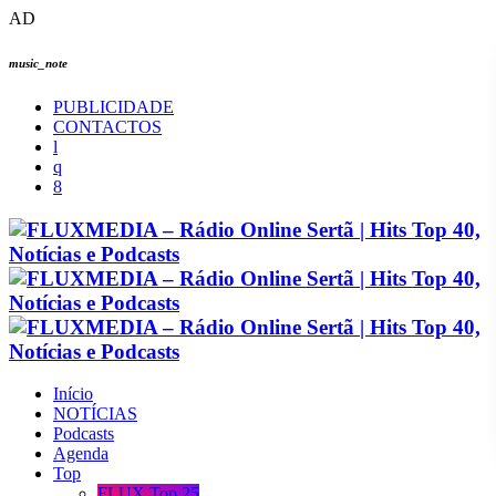
AD
music_note
PUBLICIDADE
CONTACTOS
Início
NOTÍCIAS
Podcasts
Agenda
Top
FLUX Top 25