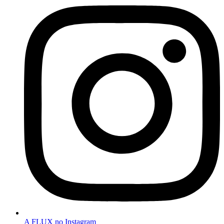
A FLUX no Instagram