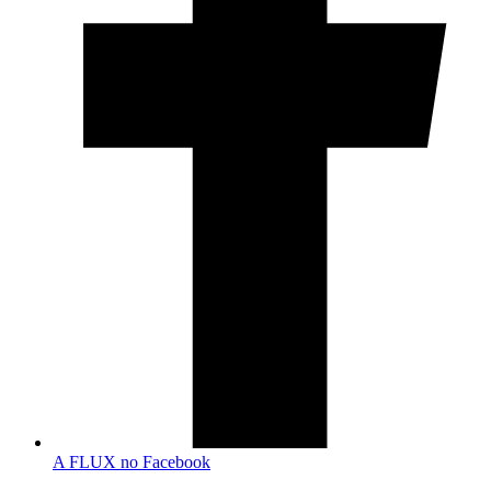
A FLUX no Facebook