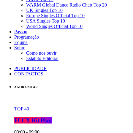
WARM Global Dance Radio Chart Top 20
UK Singles Top 10
Europe Singles Official Top 10
USA Singles Top 10
World Singles Official Top 10
Passou
Programação
Equipa
Sobre
Como nos ouvir
Estatuto Editorial
PUBLICIDADE
CONTACTOS
AGORA NO AR
TOP 40
FLUX Hit Play
03:00 - 09:00