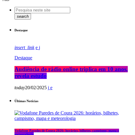
search
Destaque
insert_link
Destaque
Audiência de rádio online triplica em 10 anos,
revela estudo
today
20/02/2025
Últimas Notícias
Vodafone Paredes de Coura 2026: horários, bilhetes, campismo, mapa e
meteorologia