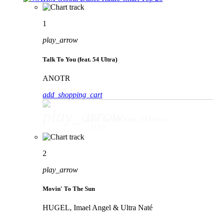
1
play_arrow
Talk To You (feat. 54 Ultra)
ANOTR
add_shopping_cart
play_arrow
Talk To You (feat. 54 Ultra)
ANOTR
2
play_arrow
Movin' To The Sun
HUGEL, Imael Angel & Ultra Naté