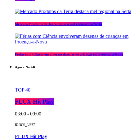
Mercado Produtos da Terra destaca mel regional na Sertã
Férias com Ciência envolveram dezenas de crianças em Proença-a-Nova
Agora No AR
TOP 40
FLUX Hit Play
03:00 - 09:00
more_vert
FLUX Hit Play