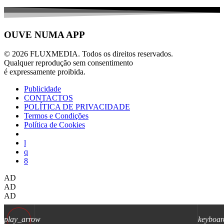
OUVE NUMA APP
© 2026 FLUXMEDIA. Todos os direitos reservados.
Qualquer reprodução sem consentimento
é expressamente proibida.
Publicidade
CONTACTOS
POLÍTICA DE PRIVACIDADE
Termos e Condições
Política de Cookies
AD
AD
AD
play_arrow
keyboar