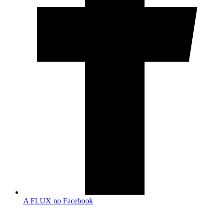
A FLUX no Facebook