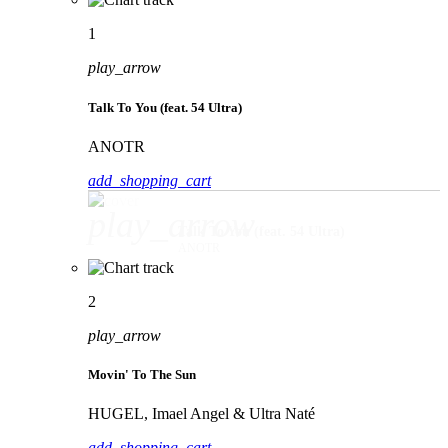
1
play_arrow
Talk To You (feat. 54 Ultra)
ANOTR
add_shopping_cart
play_arrow
Talk To You (feat. 54 Ultra)
ANOTR
2
play_arrow
Movin' To The Sun
HUGEL, Imael Angel & Ultra Naté
add_shopping_cart