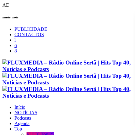
AD
music_note
PUBLICIDADE
CONTACTOS
Início
NOTÍCIAS
Podcasts
Agenda
Top
FLUX Top 25