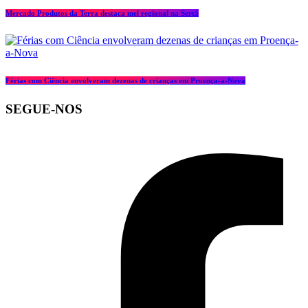
Mercado Produtos da Terra destaca mel regional na Sertã
Férias com Ciência envolveram dezenas de crianças em Proença-a-Nova
SEGUE-NOS