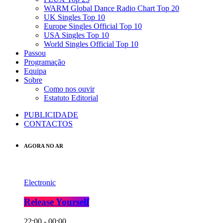
WARM Global Dance Radio Chart Top 20
UK Singles Top 10
Europe Singles Official Top 10
USA Singles Top 10
World Singles Official Top 10
Passou
Programação
Equipa
Sobre
Como nos ouvir
Estatuto Editorial
PUBLICIDADE
CONTACTOS
AGORA NO AR
Electronic
Release Yourself
22:00 - 00:00