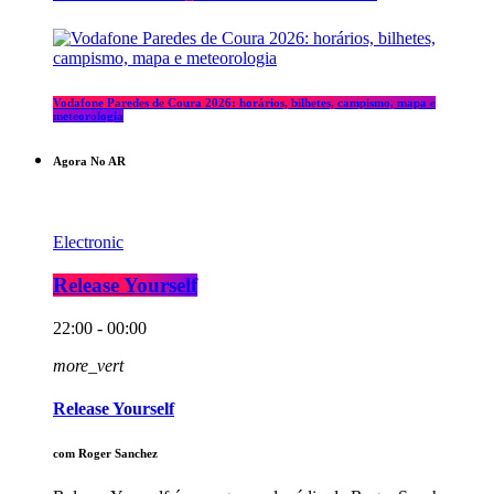
Vodafone Paredes de Coura 2026: horários, bilhetes, campismo, mapa e
meteorologia
Agora No AR
Electronic
Release Yourself
22:00 - 00:00
more_vert
Release Yourself
com Roger Sanchez