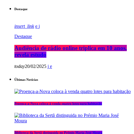
Destaque
insert_link
Destaque
Audiência de rádio online triplica em 10 anos,
revela estudo
today
20/02/2025
Últimas Notícias
Proença-a-Nova coloca à venda quatro lotes para habitação
Biblioteca da Sertã distinguida no Prémio Maria José Moura