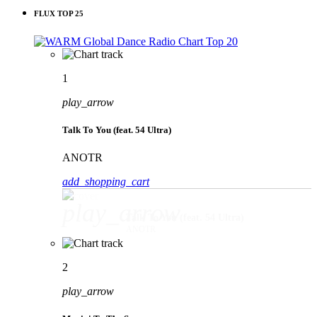
FLUX TOP 25
1
play_arrow
Talk To You (feat. 54 Ultra)
ANOTR
add_shopping_cart
play_arrow
Talk To You (feat. 54 Ultra)
ANOTR
2
play_arrow