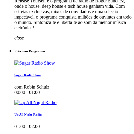
Release Yourself é o programa de rádio de Roger Sanchez,
onde o house, deep house e tech house ganham vida. Com
estreias exclusivas, mixes de convidados e uma seleção
impecável, o programa conquista milhões de ouvintes em todo
o mundo. Sintoniza-te e liberta-te ao som da melhor música
eletrónica!
close
Próximos Programas
Sugar Radio Show
com Robin Schulz
00:00 - 01:00
Up All Night Radio
01:00 - 02:00