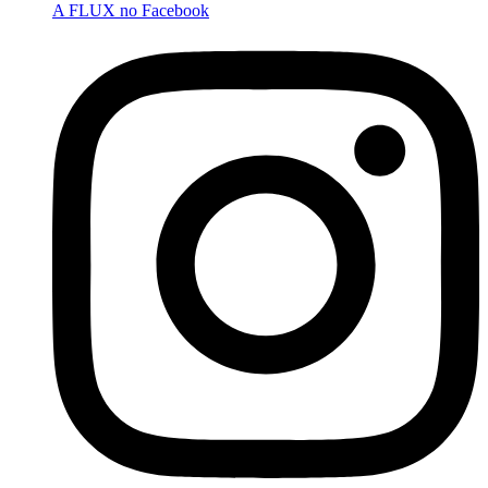
A FLUX no Facebook