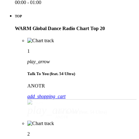
00:00 - 01:00
TOP
WARM Global Dance Radio Chart Top 20
1
play_arrow
Talk To You (feat. 54 Ultra)
ANOTR
add_shopping_cart
play_arrow
Talk To You (feat. 54 Ultra)
ANOTR
2