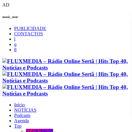
AD
music_note
PUBLICIDADE
CONTACTOS
Início
NOTÍCIAS
Podcasts
Agenda
Top
FLUX Top 25