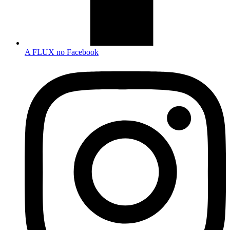
A FLUX no Facebook