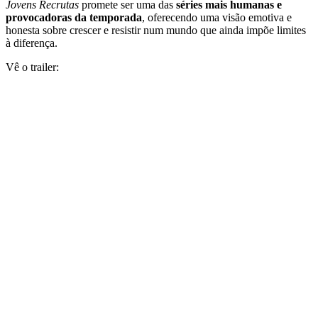
Jovens Recrutas
promete ser uma das
séries mais humanas e
provocadoras da temporada
, oferecendo uma visão emotiva e
honesta sobre crescer e resistir num mundo que ainda impõe limites
à diferença.
Vê o trailer: