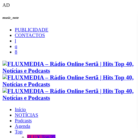
AD
music_note
PUBLICIDADE
CONTACTOS
Início
NOTÍCIAS
Podcasts
Agenda
Top
FLUX Top 25