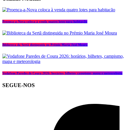
Proença-a-Nova coloca à venda quatro lotes para habitação
Biblioteca da Sertã distinguida no Prémio Maria José Moura
Vodafone Paredes de Coura 2026: horários, bilhetes, campismo, mapa e meteorologia
SEGUE-NOS