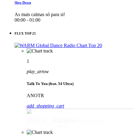
Slow Down
As mais calmas só para si!
00:00 - 01:00
FLUX TOP 25
1
play_arrow
Talk To You (feat. 54 Ultra)
ANOTR
add_shopping_cart
play_arrow
Talk To You (feat. 54 Ultra)
ANOTR