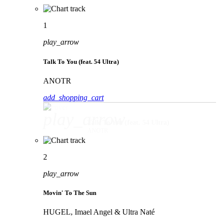
1
play_arrow
Talk To You (feat. 54 Ultra)
ANOTR
add_shopping_cart
play_arrow
Talk To You (feat. 54 Ultra)
ANOTR
2
play_arrow
Movin' To The Sun
HUGEL, Imael Angel & Ultra Naté