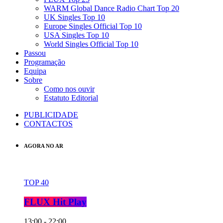
WARM Global Dance Radio Chart Top 20
UK Singles Top 10
Europe Singles Official Top 10
USA Singles Top 10
World Singles Official Top 10
Passou
Programação
Equipa
Sobre
Como nos ouvir
Estatuto Editorial
PUBLICIDADE
CONTACTOS
AGORA NO AR
TOP 40
FLUX Hit Play
13:00 - 22:00