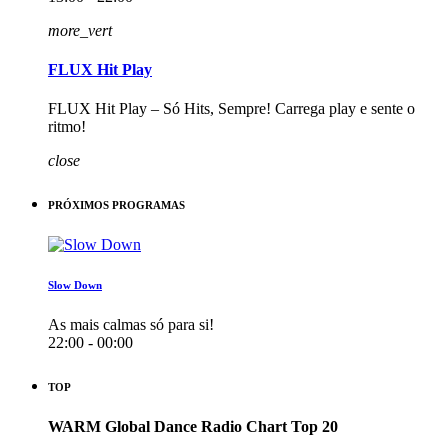
more_vert
FLUX Hit Play
FLUX Hit Play – Só Hits, Sempre! Carrega play e sente o
ritmo!
close
PRÓXIMOS PROGRAMAS
Slow Down
As mais calmas só para si!
22:00 - 00:00
TOP
WARM Global Dance Radio Chart Top 20