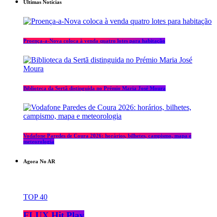
Últimas Notícias
Proença-a-Nova coloca à venda quatro lotes para habitação
Biblioteca da Sertã distinguida no Prémio Maria José Moura
Vodafone Paredes de Coura 2026: horários, bilhetes, campismo, mapa e
meteorologia
Agora No AR
TOP 40
FLUX Hit Play