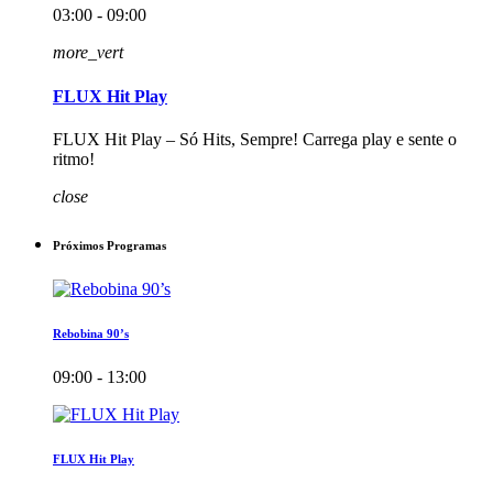
03:00 - 09:00
more_vert
FLUX Hit Play
FLUX Hit Play – Só Hits, Sempre! Carrega play e sente o
ritmo!
close
Próximos Programas
Rebobina 90’s
09:00 - 13:00
FLUX Hit Play