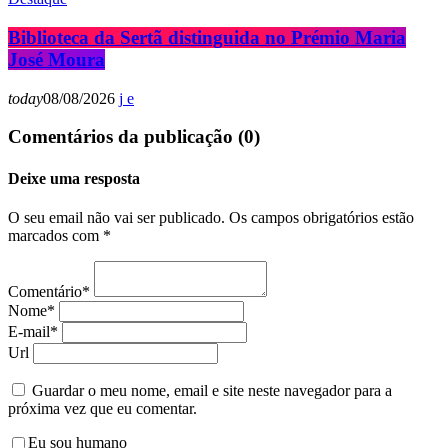
Biblioteca da Sertã distinguida no Prémio Maria
José Moura
today
08/08/2026
Comentários da publicação (0)
Deixe uma resposta
O seu email não vai ser publicado. Os campos obrigatórios estão
marcados com *
Comentário*
Nome*
E-mail*
Url
Guardar o meu nome, email e site neste navegador para a
próxima vez que eu comentar.
Eu sou humano