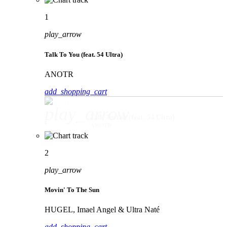
1
play_arrow
Talk To You (feat. 54 Ultra)
ANOTR
add_shopping_cart
play_arrow
Talk To You (feat. 54 Ultra)
ANOTR
2
play_arrow
Movin' To The Sun
HUGEL, Imael Angel & Ultra Naté
add_shopping_cart