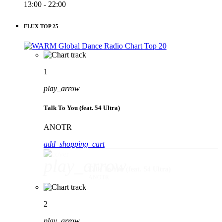
13:00 - 22:00
FLUX TOP 25
1
play_arrow
Talk To You (feat. 54 Ultra)
ANOTR
add_shopping_cart
play_arrow
Talk To You (feat. 54 Ultra)
ANOTR
2
play_arrow