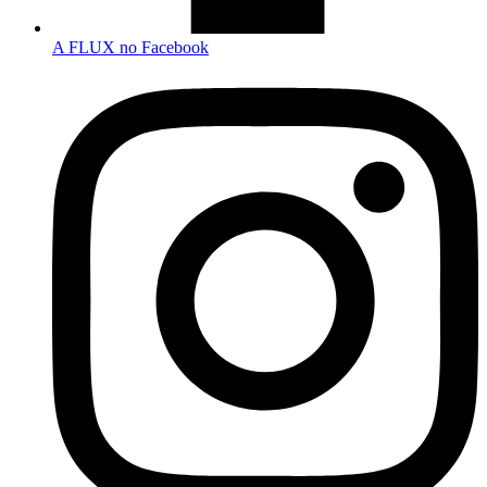
A FLUX no Facebook