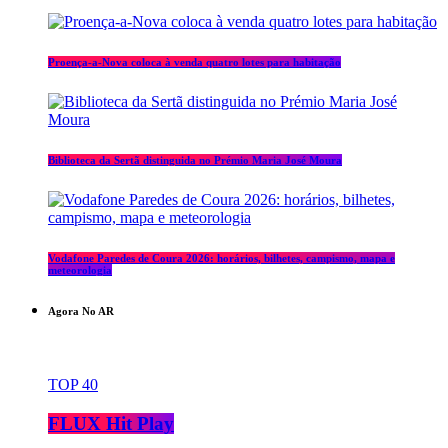
Proença-a-Nova coloca à venda quatro lotes para habitação
Biblioteca da Sertã distinguida no Prémio Maria José Moura
Vodafone Paredes de Coura 2026: horários, bilhetes, campismo, mapa e
meteorologia
Agora No AR
TOP 40
FLUX Hit Play