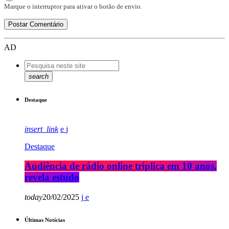
Marque o interruptor para ativar o botão de envio.
AD
search
Destaque
insert_link
Destaque
Audiência de rádio online triplica em 10 anos,
revela estudo
today
20/02/2025
Últimas Notícias