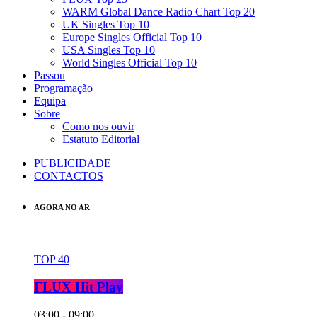
WARM Global Dance Radio Chart Top 20
UK Singles Top 10
Europe Singles Official Top 10
USA Singles Top 10
World Singles Official Top 10
Passou
Programação
Equipa
Sobre
Como nos ouvir
Estatuto Editorial
PUBLICIDADE
CONTACTOS
AGORA NO AR
TOP 40
FLUX Hit Play
03:00 - 09:00