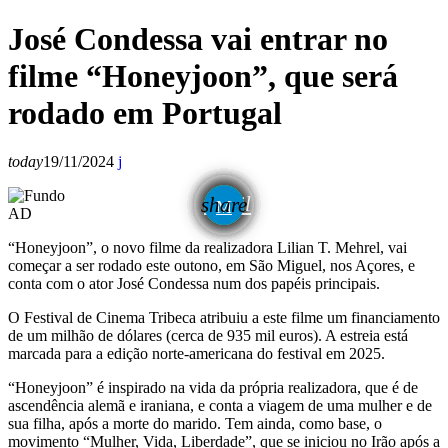
José Condessa vai entrar no
filme “Honeyjoon”, que será
rodado em Portugal
today
19/11/2024
email
share
AD
“Honeyjoon”, o novo filme da realizadora Lilian T. Mehrel, vai
começar a ser rodado este outono, em São Miguel, nos Açores, e
conta com o ator José Condessa num dos papéis principais.
O Festival de Cinema Tribeca atribuiu a este filme um financiamento
de um milhão de dólares (cerca de 935 mil euros). A estreia está
marcada para a edição norte-americana do festival em 2025.
“Honeyjoon” é inspirado na vida da própria realizadora, que é de
ascendência alemã e iraniana, e conta a viagem de uma mulher e de
sua filha, após a morte do marido. Tem ainda, como base, o
movimento “Mulher, Vida, Liberdade”, que se iniciou no Irão após a