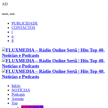
AD
music_note
PUBLICIDADE
CONTACTOS
Início
NOTÍCIAS
Podcasts
Agenda
Top
FLUX Top 25