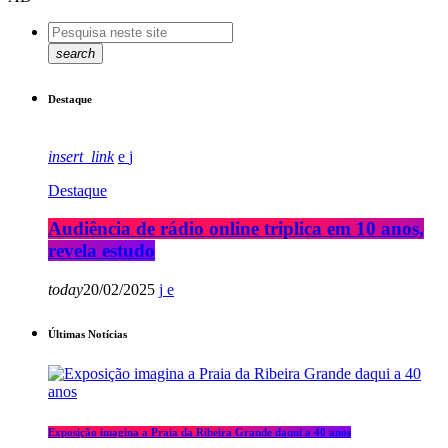
search
Destaque
insert_link
Destaque
Audiência de rádio online triplica em 10 anos,
revela estudo
today
20/02/2025
Últimas Notícias
Exposição imagina a Praia da Ribeira Grande daqui a 40 anos