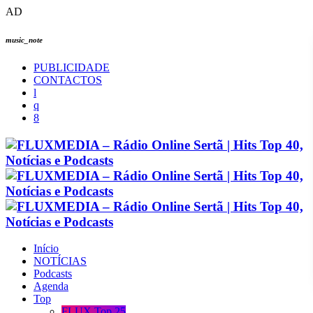
AD
music_note
PUBLICIDADE
CONTACTOS
Início
NOTÍCIAS
Podcasts
Agenda
Top
FLUX Top 25