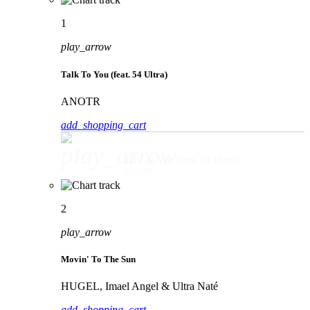
1
play_arrow
Talk To You (feat. 54 Ultra)
ANOTR
add_shopping_cart
play_arrow
Talk To You (feat. 54 Ultra)
ANOTR
2
play_arrow
Movin' To The Sun
HUGEL, Imael Angel & Ultra Naté
add_shopping_cart