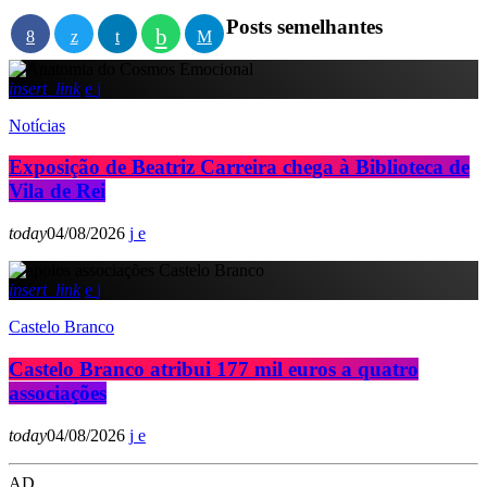
Posts semelhantes
insert_link
Notícias
Exposição de Beatriz Carreira chega à Biblioteca de
Vila de Rei
today
04/08/2026
insert_link
Castelo Branco
Castelo Branco atribui 177 mil euros a quatro
associações
today
04/08/2026
AD