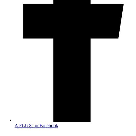
A FLUX no Facebook