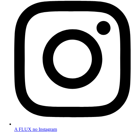
A FLUX no Instagram