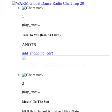
1
play_arrow
Talk To You (feat. 54 Ultra)
ANOTR
add_shopping_cart
play_arrow
Talk To You (feat. 54 Ultra)
ANOTR
2
play_arrow
Movin' To The Sun
HUGEL, Imael Angel & Ultra Naté