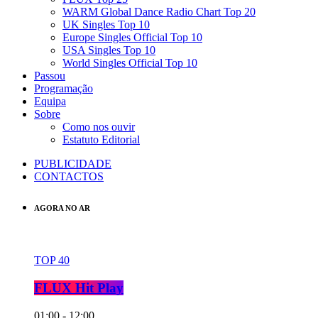
WARM Global Dance Radio Chart Top 20
UK Singles Top 10
Europe Singles Official Top 10
USA Singles Top 10
World Singles Official Top 10
Passou
Programação
Equipa
Sobre
Como nos ouvir
Estatuto Editorial
PUBLICIDADE
CONTACTOS
AGORA NO AR
TOP 40
FLUX Hit Play
01:00 - 12:00