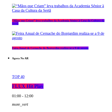
“Mãos que Criam” leva trabalhos da Academia Sénior à Casa da Cultura da
Sertã
Feira Anual de Cernache do Bonjardim realiza-se a 9 de agosto
Agora No AR
TOP 40
FLUX Hit Play
01:00 - 12:00
more_vert