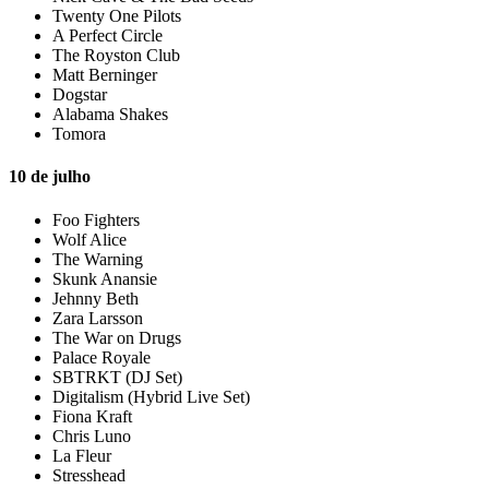
Twenty One Pilots
A Perfect Circle
The Royston Club
Matt Berninger
Dogstar
Alabama Shakes
Tomora
10 de julho
Foo Fighters
Wolf Alice
The Warning
Skunk Anansie
Jehnny Beth
Zara Larsson
The War on Drugs
Palace Royale
SBTRKT (DJ Set)
Digitalism (Hybrid Live Set)
Fiona Kraft
Chris Luno
La Fleur
Stresshead