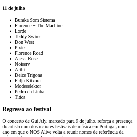
11 de julho
Buraka Som Sistema
Florence + The Machine
Lorde
Teddy Swims
Don West
Pixies
Florence Road
Alessi Rose
Noiserv
Arthi
Deize Trigona
Fidju Kitxora
Modeselektor
Pedro da Linha
Titica
Regresso ao festival
O concerto de Gui Aly, marcado para 9 de julho, reforça a presença
do artista num dos maiores festivais de música em Portugal, num
ano em que o NOS Alive volta a reunir nomes de referência da