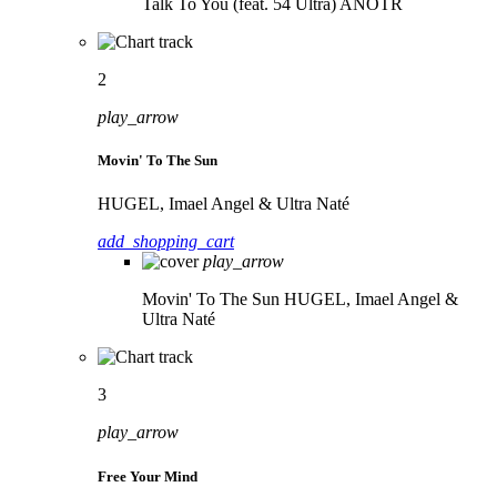
Talk To You (feat. 54 Ultra)
ANOTR
2
play_arrow
Movin' To The Sun
HUGEL, Imael Angel & Ultra Naté
add_shopping_cart
play_arrow
Movin' To The Sun
HUGEL, Imael Angel &
Ultra Naté
3
play_arrow
Free Your Mind