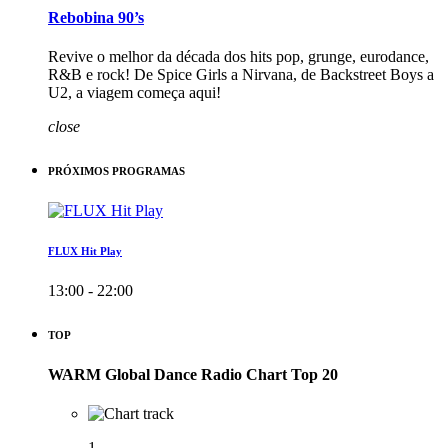
Rebobina 90’s
Revive o melhor da década dos hits pop, grunge, eurodance,
R&B e rock! De Spice Girls a Nirvana, de Backstreet Boys a
U2, a viagem começa aqui!
close
PRÓXIMOS PROGRAMAS
FLUX Hit Play
13:00 - 22:00
TOP
WARM Global Dance Radio Chart Top 20
1