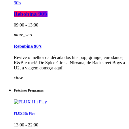
90's
Rebobina 90’s
09:00 - 13:00
more_vert
Rebobina 90’s
Revive o melhor da década dos hits pop, grunge, eurodance,
R&B e rock! De Spice Girls a Nirvana, de Backstreet Boys a
U2, a viagem começa aqui!
close
Próximos Programas
FLUX Hit Play
13:00 - 22:00