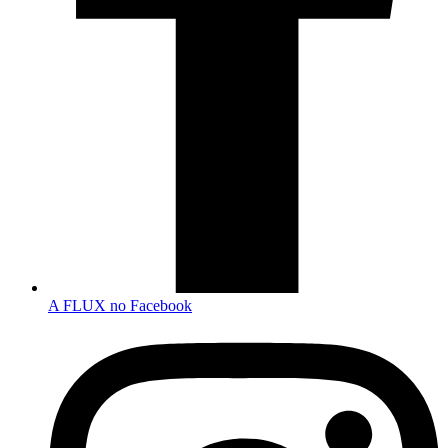
A FLUX no Facebook