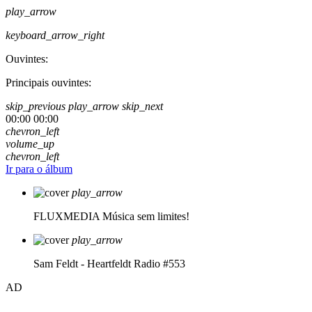
play_arrow
keyboard_arrow_right
Ouvintes:
Principais ouvintes:
skip_previous
play_arrow
skip_next
00:00
00:00
chevron_left
volume_up
chevron_left
Ir para o álbum
play_arrow
FLUXMEDIA
Música sem limites!
play_arrow
Sam Feldt - Heartfeldt Radio #553
AD