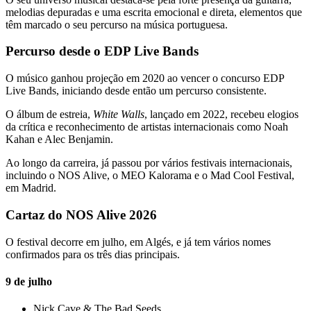
melodias depuradas e uma escrita emocional e direta, elementos que
têm marcado o seu percurso na música portuguesa.
Percurso desde o EDP Live Bands
O músico ganhou projeção em 2020 ao vencer o concurso EDP
Live Bands, iniciando desde então um percurso consistente.
O álbum de estreia,
White Walls
, lançado em 2022, recebeu elogios
da crítica e reconhecimento de artistas internacionais como
Noah
Kahan
e
Alec Benjamin
.
Ao longo da carreira, já passou por vários festivais internacionais,
incluindo o NOS Alive, o MEO Kalorama e o Mad Cool Festival,
em Madrid.
Cartaz do NOS Alive 2026
O festival decorre em julho, em Algés, e já tem vários nomes
confirmados para os três dias principais.
9 de julho
Nick Cave & The Bad Seeds