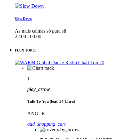
Slow Down
As mais calmas só para si!
22:00 - 00:00
FLUX TOP 25
1
play_arrow
Talk To You (feat. 54 Ultra)
ANOTR
add_shopping_cart
play_arrow