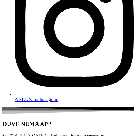
A FLUX no Instagram
OUVE NUMA APP
© 2026 FLUXMEDIA. Todos os direitos reservados.