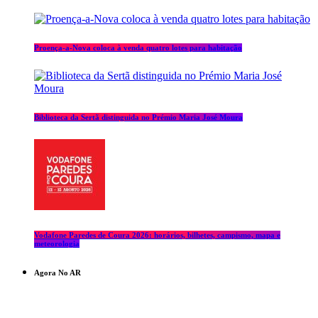
Proença-a-Nova coloca à venda quatro lotes para habitação
Biblioteca da Sertã distinguida no Prémio Maria José Moura
Vodafone Paredes de Coura 2026: horários, bilhetes, campismo, mapa e
meteorologia
Agora No AR