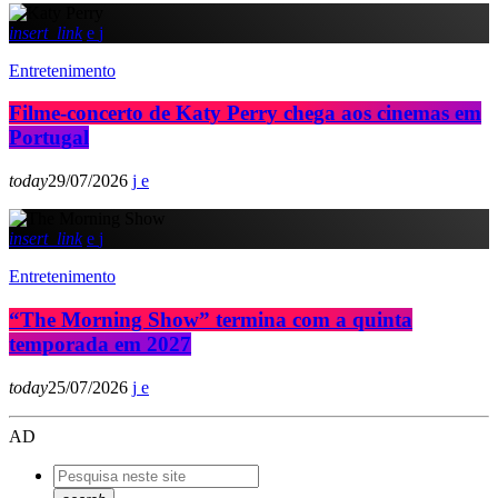
insert_link
Entretenimento
Filme-concerto de Katy Perry chega aos cinemas em
Portugal
today
29/07/2026
insert_link
Entretenimento
“The Morning Show” termina com a quinta
temporada em 2027
today
25/07/2026
AD