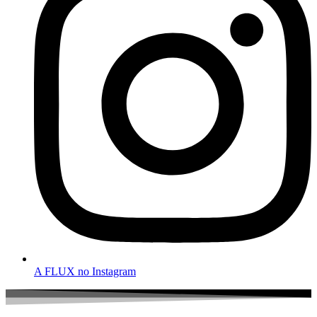
A FLUX no Instagram