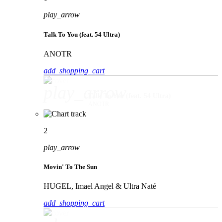
play_arrow
Talk To You (feat. 54 Ultra)
ANOTR
add_shopping_cart
play_arrow
Talk To You (feat. 54 Ultra)
ANOTR
2
play_arrow
Movin' To The Sun
HUGEL, Imael Angel & Ultra Naté
add_shopping_cart