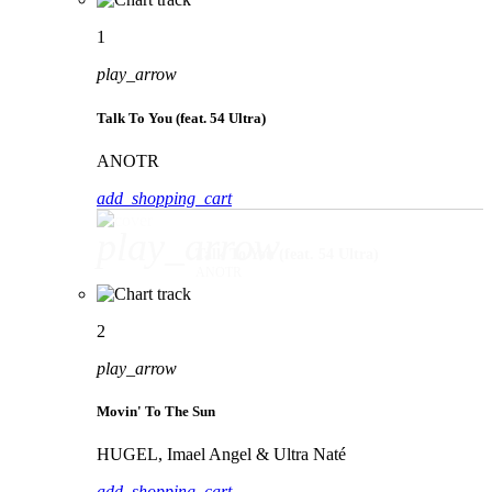
1
play_arrow
Talk To You (feat. 54 Ultra)
ANOTR
add_shopping_cart
play_arrow
Talk To You (feat. 54 Ultra)
ANOTR
2
play_arrow
Movin' To The Sun
HUGEL, Imael Angel & Ultra Naté
add_shopping_cart