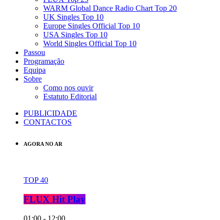
WARM Global Dance Radio Chart Top 20
UK Singles Top 10
Europe Singles Official Top 10
USA Singles Top 10
World Singles Official Top 10
Passou
Programação
Equipa
Sobre
Como nos ouvir
Estatuto Editorial
PUBLICIDADE
CONTACTOS
AGORA NO AR
TOP 40
FLUX Hit Play
01:00 - 12:00