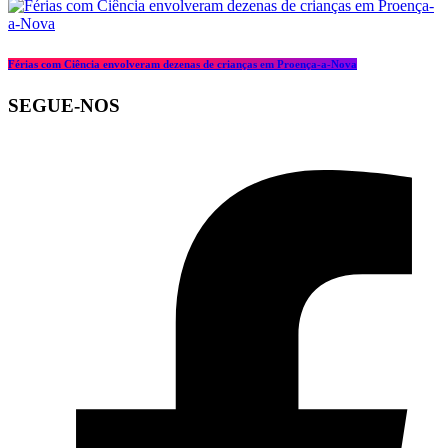
Férias com Ciência envolveram dezenas de crianças em Proença-a-Nova
SEGUE-NOS