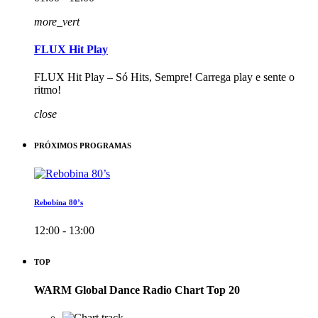
more_vert
FLUX Hit Play
FLUX Hit Play – Só Hits, Sempre! Carrega play e sente o
ritmo!
close
PRÓXIMOS PROGRAMAS
Rebobina 80’s
12:00 - 13:00
TOP
WARM Global Dance Radio Chart Top 20