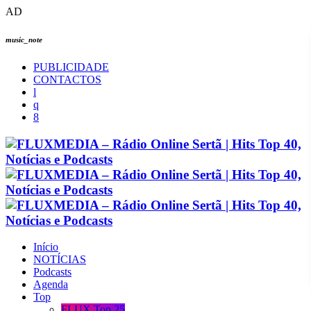
AD
music_note
PUBLICIDADE
CONTACTOS
Início
NOTÍCIAS
Podcasts
Agenda
Top
FLUX Top 25