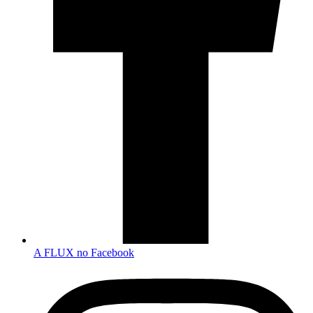
A FLUX no Facebook