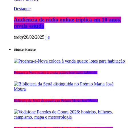
Destaque
Audiência de rádio online triplica em 10 anos,
revela estudo
today
20/02/2025
Últimas Notícias
Proença-a-Nova coloca à venda quatro lotes para habitação
Biblioteca da Sertã distinguida no Prémio Maria José Moura