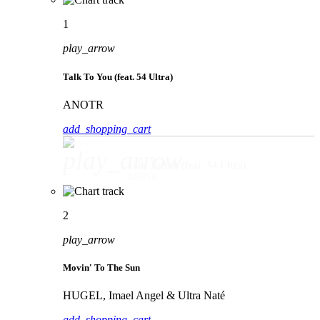
1
play_arrow
Talk To You (feat. 54 Ultra)
ANOTR
add_shopping_cart
play_arrow
Talk To You (feat. 54 Ultra)
ANOTR
2
play_arrow
Movin' To The Sun
HUGEL, Imael Angel & Ultra Naté
add_shopping_cart