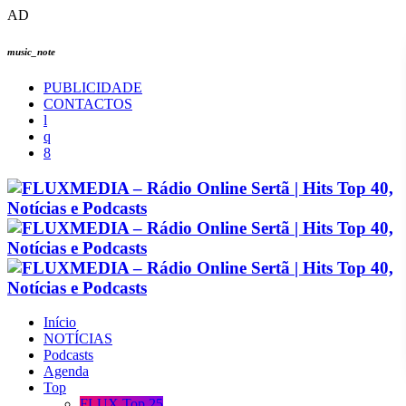
AD
music_note
PUBLICIDADE
CONTACTOS
Início
NOTÍCIAS
Podcasts
Agenda
Top
FLUX Top 25