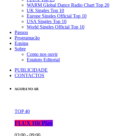
WARM Global Dance Radio Chart Top 20
UK Singles Top 10
Europe Singles Official Top 10
USA Singles Top 10
World Singles Official Top 10
Passou
Programação
Equipa
Sobre
Como nos ouvir
Estatuto Editorial
PUBLICIDADE
CONTACTOS
AGORA NO AR
TOP 40
FLUX Hit Play
03:00 - 09:00