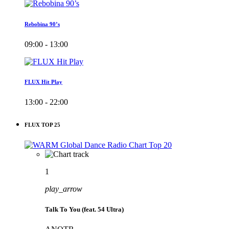
Rebobina 90’s
09:00 - 13:00
FLUX Hit Play
13:00 - 22:00
FLUX TOP 25
1
play_arrow
Talk To You (feat. 54 Ultra)