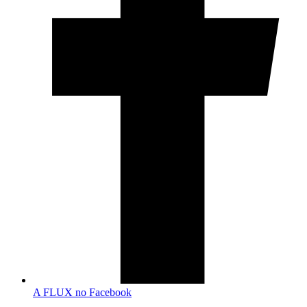
A FLUX no Facebook