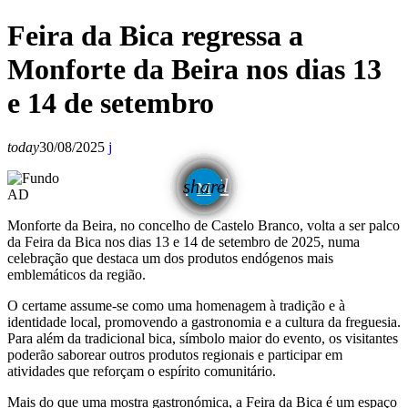
Feira da Bica regressa a
Monforte da Beira nos dias 13
e 14 de setembro
today
30/08/2025
email
share
AD
Monforte da Beira, no concelho de Castelo Branco, volta a ser palco
da Feira da Bica nos dias 13 e 14 de setembro de 2025, numa
celebração que destaca um dos produtos endógenos mais
emblemáticos da região.
O certame assume-se como uma homenagem à tradição e à
identidade local, promovendo a gastronomia e a cultura da freguesia.
Para além da tradicional bica, símbolo maior do evento, os visitantes
poderão saborear outros produtos regionais e participar em
atividades que reforçam o espírito comunitário.
Mais do que uma mostra gastronómica, a Feira da Bica é um espaço