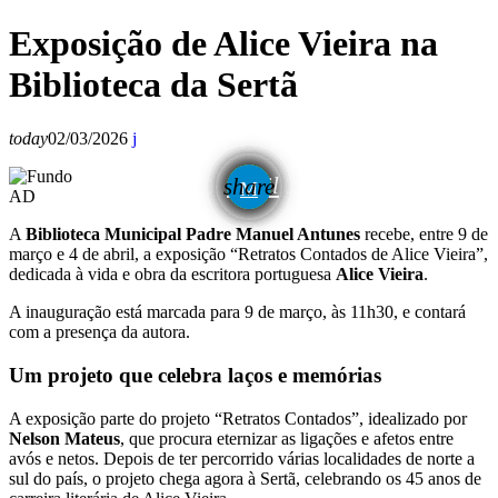
Exposição de Alice Vieira na
Biblioteca da Sertã
today
02/03/2026
email
share
AD
A
Biblioteca Municipal Padre Manuel Antunes
recebe, entre 9 de
março e 4 de abril, a exposição “Retratos Contados de Alice Vieira”,
dedicada à vida e obra da escritora portuguesa
Alice Vieira
.
A inauguração está marcada para 9 de março, às 11h30, e contará
com a presença da autora.
Um projeto que celebra laços e memórias
A exposição parte do projeto “Retratos Contados”, idealizado por
Nelson Mateus
, que procura eternizar as ligações e afetos entre
avós e netos. Depois de ter percorrido várias localidades de norte a
sul do país, o projeto chega agora à Sertã, celebrando os 45 anos de