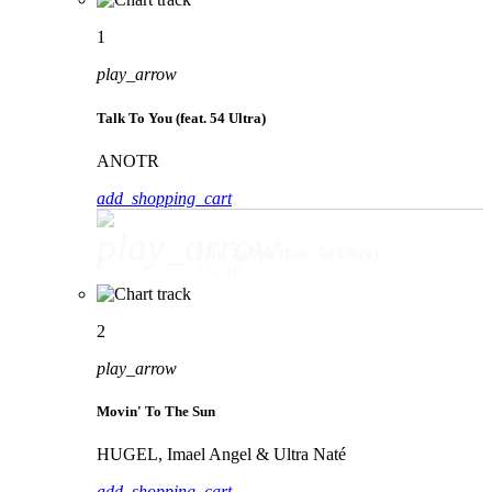
1
play_arrow
Talk To You (feat. 54 Ultra)
ANOTR
add_shopping_cart
play_arrow
Talk To You (feat. 54 Ultra)
ANOTR
2
play_arrow
Movin' To The Sun
HUGEL, Imael Angel & Ultra Naté
add_shopping_cart