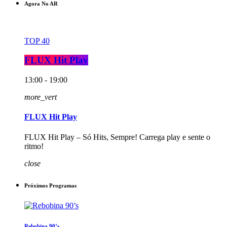
Agora No AR
TOP 40
FLUX Hit Play
13:00 - 19:00
more_vert
FLUX Hit Play
FLUX Hit Play – Só Hits, Sempre! Carrega play e sente o
ritmo!
close
Próximos Programas
Rebobina 90’s