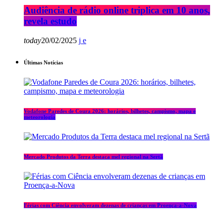
Audiência de rádio online triplica em 10 anos,
revela estudo
today
20/02/2025
Últimas Notícias
Vodafone Paredes de Coura 2026: horários, bilhetes, campismo, mapa e
meteorologia
Mercado Produtos da Terra destaca mel regional na Sertã
Férias com Ciência envolveram dezenas de crianças em Proença-a-Nova