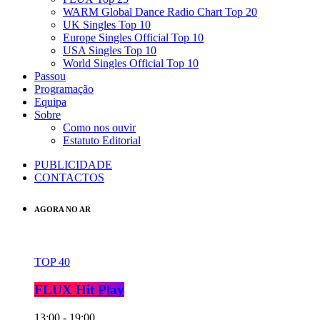
WARM Global Dance Radio Chart Top 20
UK Singles Top 10
Europe Singles Official Top 10
USA Singles Top 10
World Singles Official Top 10
Passou
Programação
Equipa
Sobre
Como nos ouvir
Estatuto Editorial
PUBLICIDADE
CONTACTOS
AGORA NO AR
TOP 40
FLUX Hit Play
13:00 - 19:00