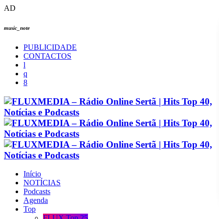
AD
music_note
PUBLICIDADE
CONTACTOS
Início
NOTÍCIAS
Podcasts
Agenda
Top
FLUX Top 25