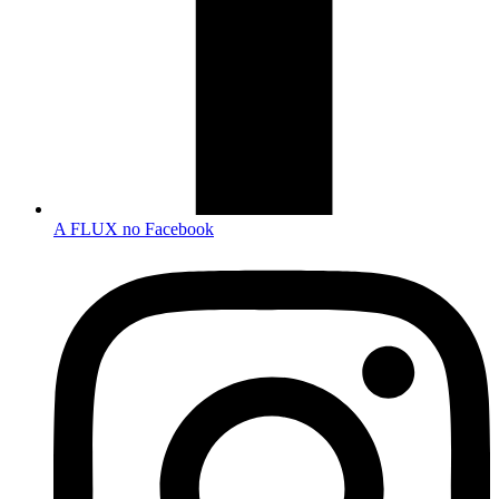
A FLUX no Facebook