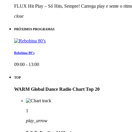
FLUX Hit Play – Só Hits, Sempre! Carrega play e sente o ritm
close
PRÓXIMOS PROGRAMAS
Rebobina 80’s
09:00 - 13:00
TOP
WARM Global Dance Radio Chart Top 20
1
play_arrow