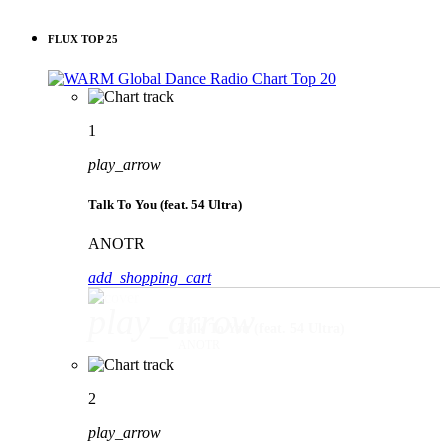
FLUX TOP 25
1
play_arrow
Talk To You (feat. 54 Ultra)
ANOTR
add_shopping_cart
play_arrow
Talk To You (feat. 54 Ultra)
ANOTR
2
play_arrow