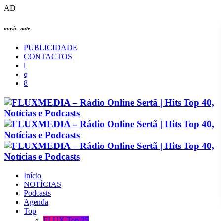
AD
music_note
PUBLICIDADE
CONTACTOS
Início
NOTÍCIAS
Podcasts
Agenda
Top
FLUX Top 25