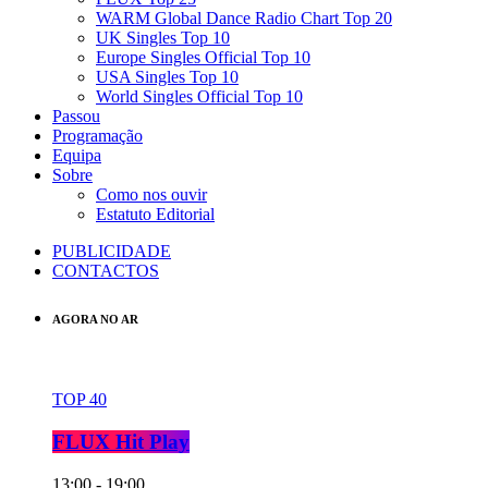
WARM Global Dance Radio Chart Top 20
UK Singles Top 10
Europe Singles Official Top 10
USA Singles Top 10
World Singles Official Top 10
Passou
Programação
Equipa
Sobre
Como nos ouvir
Estatuto Editorial
PUBLICIDADE
CONTACTOS
AGORA NO AR
TOP 40
FLUX Hit Play
13:00 - 19:00