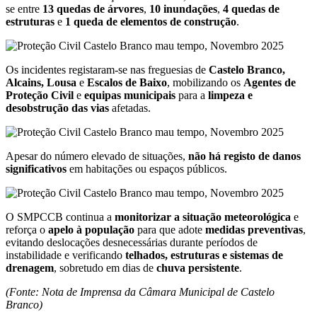
se entre
13 quedas de árvores
,
10 inundações
,
4 quedas de
estruturas
e
1 queda de elementos de construção
.
Os incidentes registaram-se nas freguesias de
Castelo Branco,
Alcains, Lousa
e
Escalos de Baixo
, mobilizando os
Agentes de
Proteção Civil
e
equipas municipais
para a
limpeza e
desobstrução das vias
afetadas.
Apesar do número elevado de situações,
não há registo de danos
significativos
em habitações ou espaços públicos.
O SMPCCB continua a
monitorizar a situação meteorológica
e
reforça o
apelo à população
para que adote
medidas preventivas
,
evitando deslocações desnecessárias durante períodos de
instabilidade e verificando
telhados, estruturas e sistemas de
drenagem
, sobretudo em dias de
chuva persistente
.
(Fonte: Nota de Imprensa da Câmara Municipal de Castelo
Branco)