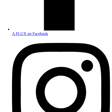
A FLUX no Facebook