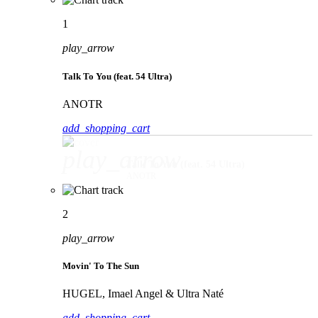
1
play_arrow
Talk To You (feat. 54 Ultra)
ANOTR
add_shopping_cart
play_arrow
Talk To You (feat. 54 Ultra)
ANOTR
2
play_arrow
Movin' To The Sun
HUGEL, Imael Angel & Ultra Naté
add_shopping_cart