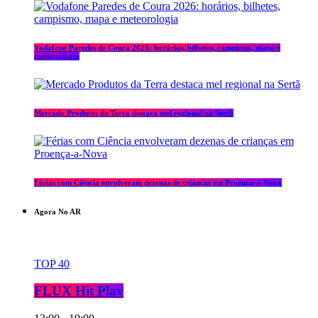
Vodafone Paredes de Coura 2026: horários, bilhetes, campismo, mapa e
meteorologia
Mercado Produtos da Terra destaca mel regional na Sertã
Férias com Ciência envolveram dezenas de crianças em Proença-a-Nova
Agora No AR
TOP 40
FLUX Hit Play