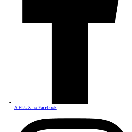
A FLUX no Facebook