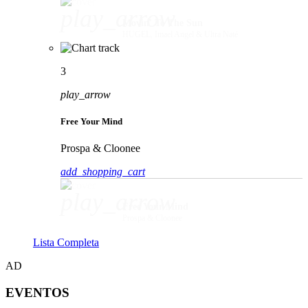
play_arrow
Movin' To The Sun
HUGEL, Imael Angel & Ultra Naté
3
play_arrow
Free Your Mind
Prospa & Cloonee
add_shopping_cart
play_arrow
Free Your Mind
Prospa & Cloonee
Lista Completa
AD
EVENTOS