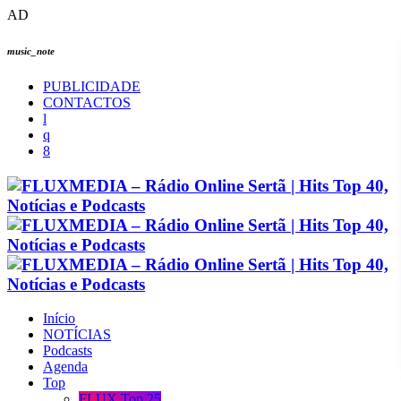
AD
music_note
PUBLICIDADE
CONTACTOS
Início
NOTÍCIAS
Podcasts
Agenda
Top
FLUX Top 25