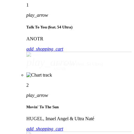
1
play_arrow
Talk To You (feat. 54 Ultra)
ANOTR
add_shopping_cart
play_arrow
Talk To You (feat. 54 Ultra)
ANOTR
2
play_arrow
Movin' To The Sun
HUGEL, Imael Angel & Ultra Naté
add_shopping_cart