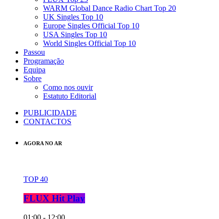
WARM Global Dance Radio Chart Top 20
UK Singles Top 10
Europe Singles Official Top 10
USA Singles Top 10
World Singles Official Top 10
Passou
Programação
Equipa
Sobre
Como nos ouvir
Estatuto Editorial
PUBLICIDADE
CONTACTOS
AGORA NO AR
TOP 40
FLUX Hit Play
01:00 - 12:00