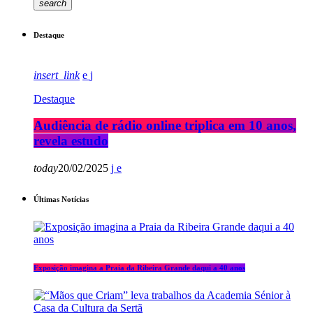
search
Destaque
insert_link
Destaque
Audiência de rádio online triplica em 10 anos,
revela estudo
today
20/02/2025
Últimas Notícias
Exposição imagina a Praia da Ribeira Grande daqui a 40 anos