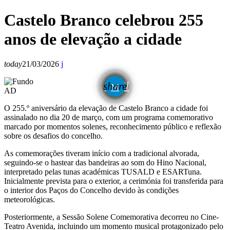
Castelo Branco celebrou 255
anos de elevação a cidade
today
21/03/2026
email
share
AD
O 255.º aniversário da elevação de Castelo Branco a cidade foi
assinalado no dia 20 de março, com um programa comemorativo
marcado por momentos solenes, reconhecimento público e reflexão
sobre os desafios do concelho.
As comemorações tiveram início com a tradicional alvorada,
seguindo-se o hastear das bandeiras ao som do Hino Nacional,
interpretado pelas tunas académicas TUSALD e ESARTuna.
Inicialmente prevista para o exterior, a cerimónia foi transferida para
o interior dos Paços do Concelho devido às condições
meteorológicas.
Posteriormente, a Sessão Solene Comemorativa decorreu no Cine-
Teatro Avenida, incluindo um momento musical protagonizado pelo