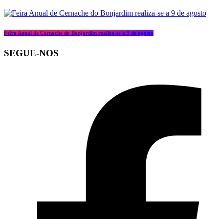
Feira Anual de Cernache do Bonjardim realiza-se a 9 de agosto
SEGUE-NOS