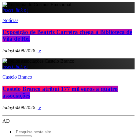
insert_link
Notícias
Exposição de Beatriz Carreira chega à Biblioteca de
Vila de Rei
today
04/08/2026
insert_link
Castelo Branco
Castelo Branco atribui 177 mil euros a quatro
associações
today
04/08/2026
AD