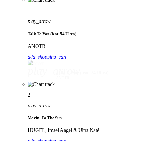
1
play_arrow
Talk To You (feat. 54 Ultra)
ANOTR
add_shopping_cart
play_arrow
Talk To You (feat. 54 Ultra)
ANOTR
2
play_arrow
Movin' To The Sun
HUGEL, Imael Angel & Ultra Naté
add_shopping_cart