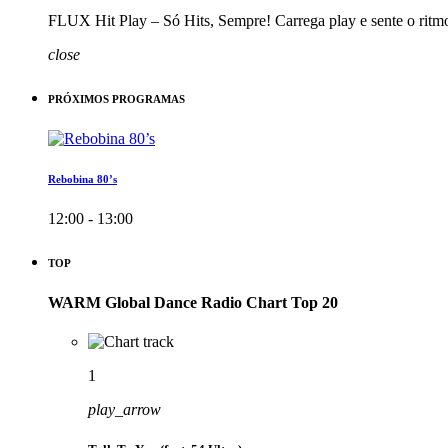
FLUX Hit Play – Só Hits, Sempre! Carrega play e sente o ritm
close
PRÓXIMOS PROGRAMAS
Rebobina 80’s
12:00 - 13:00
TOP
WARM Global Dance Radio Chart Top 20
1
play_arrow