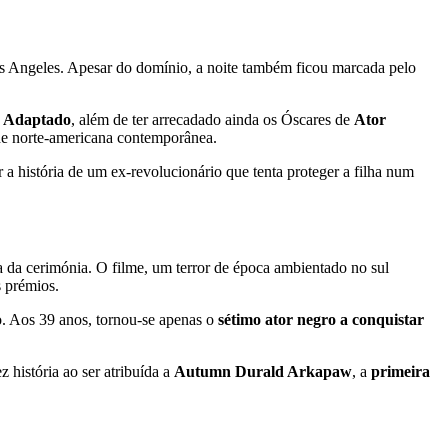
s Angeles. Apesar do domínio, a noite também ficou marcada pelo
 Adaptado
, além de ter arrecadado ainda os Óscares de
Ator
ade norte-americana contemporânea.
r a história de um ex-revolucionário que tenta proteger a filha num
a da cerimónia. O filme, um terror de época ambientado no sul
s prémios.
. Aos 39 anos, tornou-se apenas o
sétimo ator negro a conquistar
ez história ao ser atribuída a
Autumn Durald Arkapaw
, a
primeira